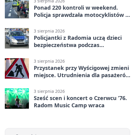
3 sierpnia 2026
Ponad 220 kontroli w weekend.
Policja sprawdzała motocyklistów w
Radomiu
3 sierpnia 2026
Policjantki z Radomia uczą dzieci
bezpieczeństwa podczas
wakacyjnych spotkań
3 sierpnia 2026
Przystanek przy Wyścigowej zmieni
miejsce. Utrudnienia dla pasażerów
linii 3
3 sierpnia 2026
Sześć scen i koncert o Czerwcu ’76.
Radom Music Camp wraca