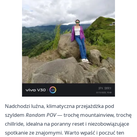
Nadchodzi luźna, klimatyczna przejażdżka pod
szyldem
Random POV
— trochę mountainview, trochę
chillride, idealna na poranny reset i niezobowiązujące
spotkanie ze znajomymi. Warto wpaść i poczuć ten