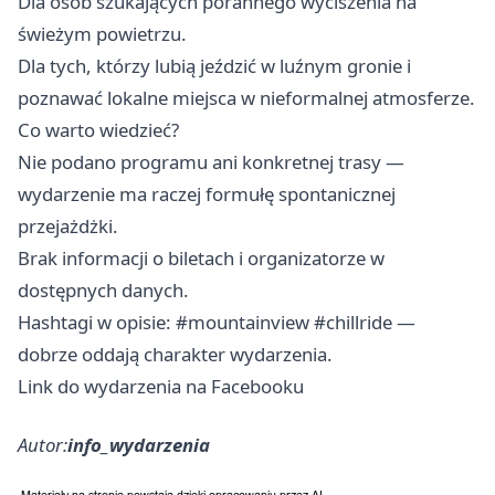
Dla osób szukających porannego wyciszenia na
świeżym powietrzu.
Dla tych, którzy lubią jeździć w luźnym gronie i
poznawać lokalne miejsca w nieformalnej atmosferze.
Co warto wiedzieć?
Nie podano programu ani konkretnej trasy —
wydarzenie ma raczej formułę spontanicznej
przejażdżki.
Brak informacji o biletach i organizatorze w
dostępnych danych.
Hashtagi w opisie: #mountainview #chillride —
dobrze oddają charakter wydarzenia.
Link do wydarzenia na Facebooku
Autor:
info_wydarzenia