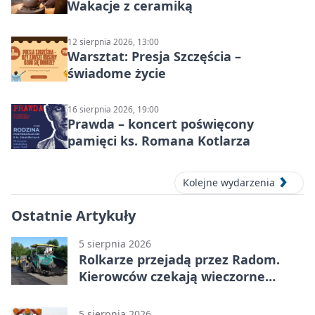
Wakacje z ceramiką
12 sierpnia 2026, 13:00
Warsztat: Presja Szczęścia –
świadome życie
16 sierpnia 2026, 19:00
Prawda – koncert poświęcony
pamięci ks. Romana Kotlarza
Kolejne wydarzenia
Ostatnie Artykuły
5 sierpnia 2026
Rolkarze przejadą przez Radom.
Kierowców czekają wieczorne
utrudnienia
5 sierpnia 2026