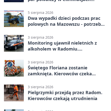
mistrzostw Polski
5 sierpnia 2026
Dwa wypadki dzieci podczas prac
polowych na Mazowszu - potrzebna
była pomoc LPR
3 sierpnia 2026
Monitoring ujawnił nieletnich z
alkoholem w Radomiu.
Interweniowała Straż Miejska
3 sierpnia 2026
Świętego Floriana zostanie
zamknięta. Kierowców czeka
objazd przez trzy ulice
3 sierpnia 2026
Pielgrzymki przejdą przez Radom.
Kierowców czekają utrudnienia