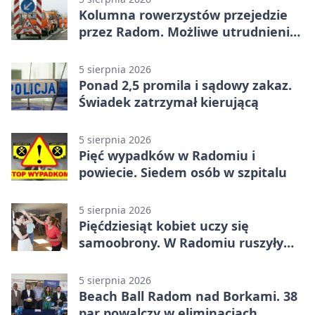
Kolumna rowerzystów przejedzie
przez Radom. Możliwe utrudnienia
na ulicach
5 sierpnia 2026
Ponad 2,5 promila i sądowy zakaz.
Świadek zatrzymał kierującą
5 sierpnia 2026
Pięć wypadków w Radomiu i
powiecie. Siedem osób w szpitalu
5 sierpnia 2026
Pięćdziesiąt kobiet uczy się
samoobrony. W Radomiu ruszyły
bezpłatne warsztaty
5 sierpnia 2026
Beach Ball Radom nad Borkami. 38
par powalczy w eliminacjach