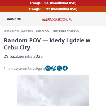
Uwaga! Upał (komunikat RSO)
Uwaga! Burze (komunikat RSO)
MENU
Strona główna
Wydarzenia
Random POV — kiedy i gdzie w Cebu City
Random POV — kiedy i gdzie w
Cebu City
29 października 2025
1 min czytania
Udostępnij