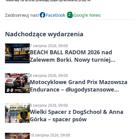
Zaobserwuj nas!
Facebook
Google News
Nadchodzące wydarzenia
7 sierpnia 2026, 09:00
BEACH BALL RADOM 2026 nad
Zalewem Borki. Nowy turniej
siatkówki plażowej w Radomiu
8 sierpnia 2026, 09:00
Motocyklowe Grand Prix Mazowsza
Endurance – długodystansowe
wyścigi zespołowe
9 sierpnia 2026, 09:00
Wielki Spacer z DogSchool & Anna
Górka – spacer psów
10 sierpnia 2026, 09:00