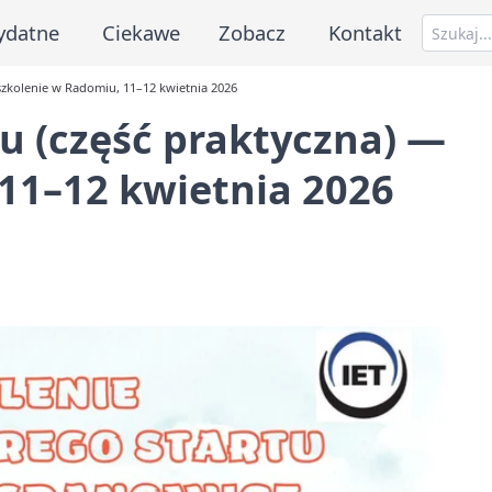
ydatne
Ciekawe
Zobacz
Kontakt
szkolenie w Radomiu, 11–12 kwietnia 2026
u (część praktyczna) —
11–12 kwietnia 2026