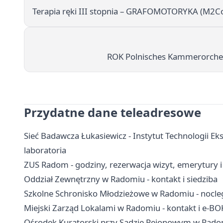
Terapia ręki III stopnia – GRAFOMOTORYKA (M2C
ROK Polnisches Kammerorchest
Przydatne dane teleadresowe
Sieć Badawcza Łukasiewicz - Instytut Technologii Ek
laboratoria
ZUS Radom - godziny, rezerwacja wizyt, emerytury 
Oddział Zewnętrzny w Radomiu - kontakt i siedziba
Szkolne Schronisko Młodzieżowe w Radomiu - nocleg
Miejski Zarząd Lokalami w Radomiu - kontakt i e-BO
Ośrodek Kuratorski przy Sądzie Rejonowym w Radomiu