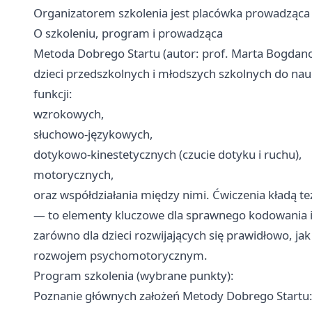
Organizatorem szkolenia jest placówka prowadząca
O szkoleniu, program i prowadząca
Metoda Dobrego Startu (autor: prof. Marta Bogdano
dzieci przedszkolnych i młodszych szkolnych do nauk
funkcji:
wzrokowych,
słuchowo‑językowych,
dotykowo‑kinestetycznych (czucie dotyku i ruchu),
motorycznych,
oraz współdziałania między nimi. Ćwiczenia kładą też 
— to elementy kluczowe dla sprawnego kodowania i
zarówno dla dzieci rozwijających się prawidłowo, ja
rozwojem psychomotorycznym.
Program szkolenia (wybrane punkty):
Poznanie głównych założeń Metody Dobrego Startu: c