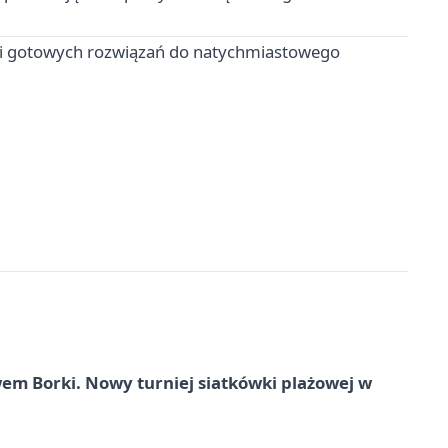
 i gotowych rozwiązań do natychmiastowego
 Borki. Nowy turniej siatkówki plażowej w