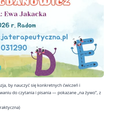
ja, by nauczyć się konkretnych ćwiczeń i
niu do czytania i pisania — pokazane „na żywo”, z
.
praktyczna)