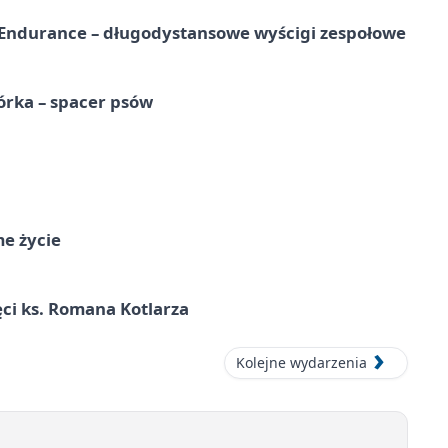
Endurance – długodystansowe wyścigi zespołowe
órka – spacer psów
me życie
ci ks. Romana Kotlarza
Kolejne wydarzenia