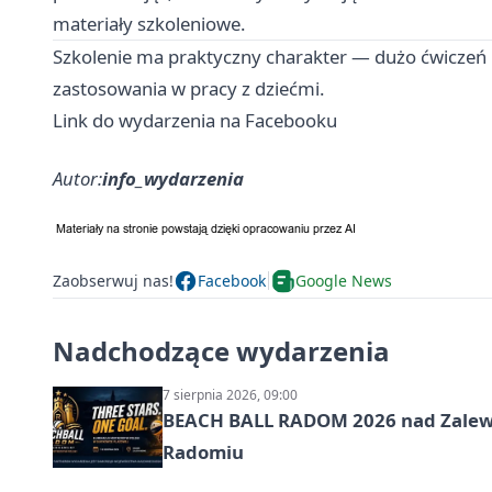
materiały szkoleniowe.
Szkolenie ma praktyczny charakter — dużo ćwiczeń
zastosowania w pracy z dziećmi.
Link do wydarzenia na Facebooku
Autor:
info_wydarzenia
Zaobserwuj nas!
Facebook
Google News
Nadchodzące wydarzenia
7 sierpnia 2026, 09:00
BEACH BALL RADOM 2026 nad Zalewem
Radomiu