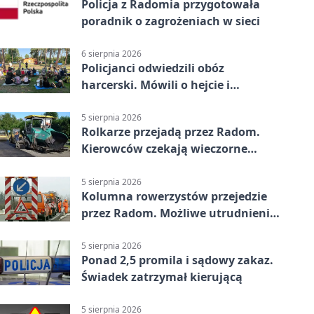
Policja z Radomia przygotowała
poradnik o zagrożeniach w sieci
6 sierpnia 2026
Policjanci odwiedzili obóz
harcerski. Mówili o hejcie i
bezpieczeństwie
5 sierpnia 2026
Rolkarze przejadą przez Radom.
Kierowców czekają wieczorne
utrudnienia
5 sierpnia 2026
Kolumna rowerzystów przejedzie
przez Radom. Możliwe utrudnienia
na ulicach
5 sierpnia 2026
Ponad 2,5 promila i sądowy zakaz.
Świadek zatrzymał kierującą
5 sierpnia 2026