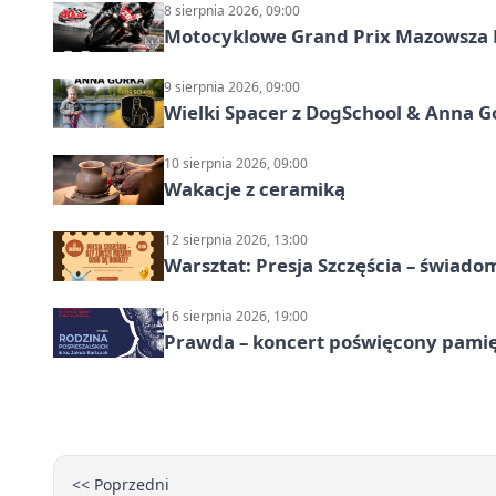
8 sierpnia 2026, 09:00
Motocyklowe Grand Prix Mazowsza 
9 sierpnia 2026, 09:00
Wielki Spacer z DogSchool & Anna G
10 sierpnia 2026, 09:00
Wakacje z ceramiką
12 sierpnia 2026, 13:00
Warsztat: Presja Szczęścia – świado
16 sierpnia 2026, 19:00
Prawda – koncert poświęcony pamię
<< Poprzedni