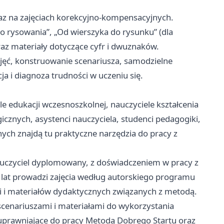
oraz na zajęciach korekcyjno‑kompensacyjnych.
o rysowania”, „Od wierszyka do rysunku” (dla
raz materiały dotyczące cyfr i dwuznaków.
jęć, konstruowanie scenariusza, samodzielne
a i diagnoza trudności w uczeniu się.
 edukacji wczesnoszkolnej, nauczyciele kształcenia
cznych, asystenci nauczyciela, studenci pedagogiki,
nych znajdą tu praktyczne narzędzia do pracy z
uczyciel dyplomowany, z doświadczeniem w pracy z
 lat prowadzi zajęcia według autorskiego programu
ji i materiałów dydaktycznych związanych z metodą.
scenariuszami i materiałami do wykorzystania
 uprawniające do pracy Metodą Dobrego Startu oraz