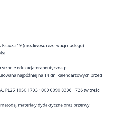
s‑Krauza 19 (możliwość rezerwacji noclegu)
ska
na stronie edukacjaterapeutyczna.pl
gulowana najpóźniej na 14 dni kalendarzowych przed
.A. PL25 1050 1793 1000 0090 8336 1726 (w treści
 metodą, materiały dydaktyczne oraz przerwy