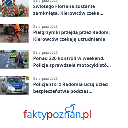
3 sierpnia 2026
Świętego Floriana zostanie
zamknięta. Kierowców czeka
objazd przez trzy ulice
3 sierpnia 2026
Pielgrzymki przejdą przez Radom.
Kierowców czekają utrudnienia
3 sierpnia 2026
Ponad 220 kontroli w weekend.
Policja sprawdzała motocyklistów
w Radomiu
3 sierpnia 2026
Policjantki z Radomia uczą dzieci
bezpieczeństwa podczas
wakacyjnych spotkań