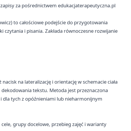
 zapisy za pośrednictwem edukacjaterapeutyczna.pl
wicz) to całościowe podejście do przygotowania
i czytania i pisania. Zakłada równoczesne rozwijanie
nacisk na lateralizację i orientację w schemacie ciała
 dekodowania tekstu. Metoda jest przeznaczona
k i dla tych z opóźnieniami lub nieharmonijnym
ele, grupy docelowe, przebieg zajęć i warianty