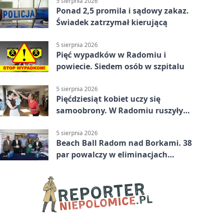
5 sierpnia 2026
Ponad 2,5 promila i sądowy zakaz.
Świadek zatrzymał kierującą
5 sierpnia 2026
Pięć wypadków w Radomiu i
powiecie. Siedem osób w szpitalu
5 sierpnia 2026
Pięćdziesiąt kobiet uczy się
samoobrony. W Radomiu ruszyły
bezpłatne warsztaty
5 sierpnia 2026
Beach Ball Radom nad Borkami. 38
par powalczy w eliminacjach
mistrzostw Polski