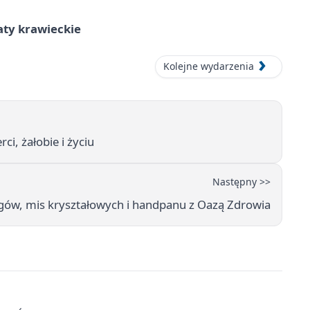
aty krawieckie
Kolejne wydarzenia
i, żałobie i życiu
Następny >>
ów, mis kryształowych i handpanu z Oazą Zdrowia