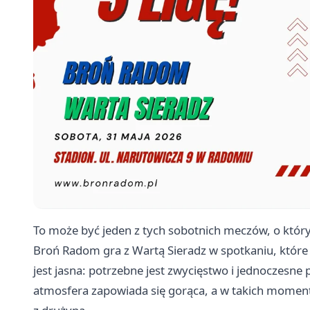
To może być jeden z tych sobotnich meczów, o który
Broń Radom gra z Wartą Sieradz w spotkaniu, któ
jest jasna: potrzebne jest zwycięstwo i jednoczesne 
atmosfera zapowiada się gorąca, a w takich momen