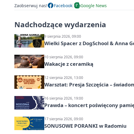
Zaobserwuj nas!
Facebook
Google News
Nadchodzące wydarzenia
9 sierpnia 2026, 09:00
Wielki Spacer z DogSchool & Anna G
10 sierpnia 2026, 09:00
Wakacje z ceramiką
12 sierpnia 2026, 13:00
Warsztat: Presja Szczęścia – świado
16 sierpnia 2026, 19:00
Prawda – koncert poświęcony pamię
17 sierpnia 2026, 09:00
SONUSOWE PORANKI w Radomiu