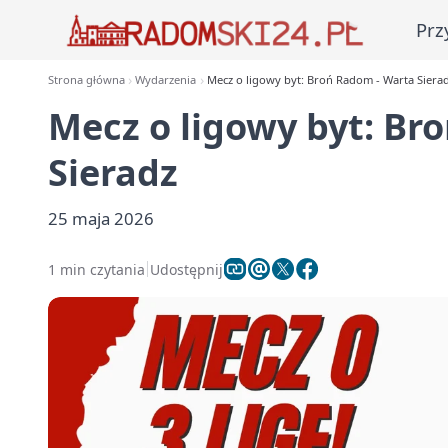
Prz
Strona główna
Wydarzenia
Mecz o ligowy byt: Broń Radom - Warta Siera
Mecz o ligowy byt: Br
Sieradz
25 maja 2026
1 min czytania
Udostępnij