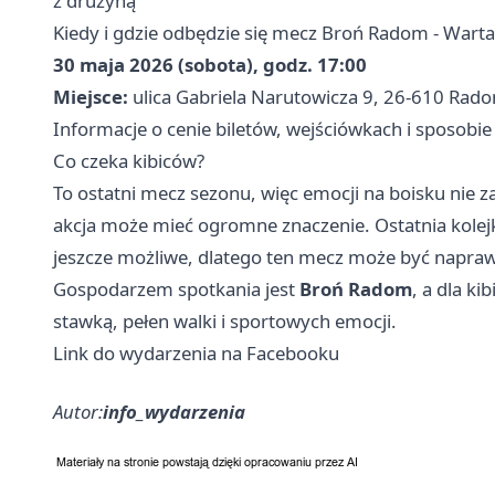
z drużyną
Kiedy i gdzie odbędzie się mecz Broń Radom - Warta
30 maja 2026 (sobota), godz. 17:00
Miejsce:
ulica Gabriela Narutowicza 9, 26-610 Rado
Informacje o cenie biletów, wejściówkach i sposobie
Co czeka kibiców?
To ostatni mecz sezonu, więc emocji na boisku nie 
akcja może mieć ogromne znaczenie. Ostatnia kolejka
jeszcze możliwe, dlatego ten mecz może być napra
Gospodarzem spotkania jest
Broń Radom
, a dla k
stawką, pełen walki i sportowych emocji.
Link do wydarzenia na Facebooku
Autor:
info_wydarzenia