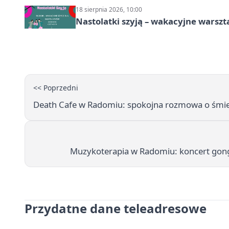
18 sierpnia 2026, 10:00
Nastolatki szyją – wakacyjne warszt
<< Poprzedni
Death Cafe w Radomiu: spokojna rozmowa o śmierc
Muzykoterapia w Radomiu: koncert gong
Przydatne dane teleadresowe