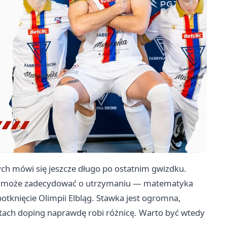
ch mówi się jeszcze długo po ostatnim gwizdku.
re może zadecydować o utrzymaniu — matematyka
potknięcie Olimpii Elbląg. Stawka jest ogromna,
tach doping naprawdę robi różnicę. Warto być wtedy