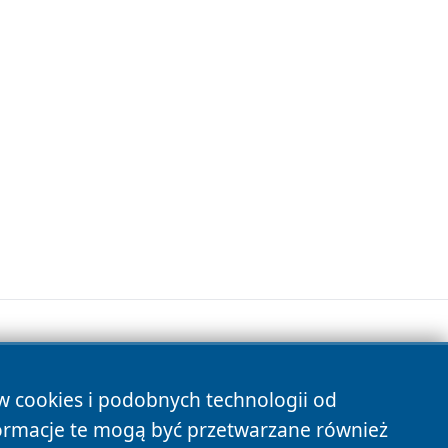
ów cookies i podobnych technologii od
s
ormacje te mogą być przetwarzane również