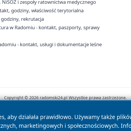
, NiŚOZ i zespoły ratownictwa medycznego
kt, godziny, właściwość terytorialna
godziny, rekrutacja
ra w Radomiu - kontakt, paszporty, sprawy
adomiu - kontakt, usługi i dokumentacje leśne
Copyright © 2026 radomski24.pl Wszystkie prawa zastrzeżone.
es, aby działała prawidłowo. Używamy także plik
News
Autorzy
Polityka Prywatności
Polityka Cookie
cznych, marketingowych i społecznościowych. Inf