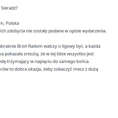
 Sieradz?
m, Polska
 ich zdobycia nie zostały podane w opisie wydarzenia.
zabraknie Broń Radom walczy o ligowy byt, a każda
 pokazała zresztą, że w tej lidze wszystko jest
wdę trzymający w napięciu do samego końca.
ibiców to dobra okazja, żeby zobaczyć mecz z dużą