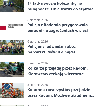
14-latka wiozła koleżankę na
hulajnodze. Obie trafiły do szpitala
6 sierpnia 2026
Policja z Radomia przygotowała
poradnik o zagrożeniach w sieci
6 sierpnia 2026
Policjanci odwiedzili obóz
harcerski. Mówili o hejcie i
bezpieczeństwie
5 sierpnia 2026
Rolkarze przejadą przez Radom.
Kierowców czekają wieczorne
utrudnienia
5 sierpnia 2026
Kolumna rowerzystów przejedzie
przez Radom. Możliwe utrudnienia
na ulicach