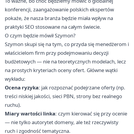
To ważne, bo choć będziemy mówić o globalnej
konferencji, zaangażowanie polskich ekspertów
pokaże, że nasza branża będzie miała wpływ na
praktyki SEO stosowane na całym świecie.
O czym będzie mówił Szymon?
Szymon skupi się na tym, co przyda się menedżerom i
właścicielom firm przy podejmowaniu decyzji
budżetowych — nie na teoretycznych modelach, lecz
na prostych kryteriach oceny ofert. Główne wątki
wykładu:
Ocena ryzyka
: jak rozpoznać podejrzane oferty (np.
treści niskiej jakości, sieci PBN, strony bez realnego
ruchu).
Miary wartości linka
: czym kierować się przy ocenie
— nie tylko autorytet domeny, ale też rzeczywisty
ruch i zgodność tematyczna.