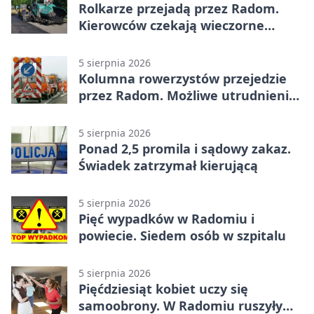
Rolkarze przejadą przez Radom.
Kierowców czekają wieczorne
utrudnienia
5 sierpnia 2026
Kolumna rowerzystów przejedzie
przez Radom. Możliwe utrudnienia
na ulicach
5 sierpnia 2026
Ponad 2,5 promila i sądowy zakaz.
Świadek zatrzymał kierującą
5 sierpnia 2026
Pięć wypadków w Radomiu i
powiecie. Siedem osób w szpitalu
5 sierpnia 2026
Pięćdziesiąt kobiet uczy się
samoobrony. W Radomiu ruszyły