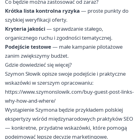
Co będzie można zastosować od zaraz?
Krótka lista kontrolna ryzyka
— proste punkty do
szybkiej weryfikacji oferty.
Kryteria jakości
— sprawdzanie stałego,
organicznego ruchu i zgodności tematycznej.
Podejście testowe
— małe kampanie pilotażowe
zanim zwiększymy budżet.
Gdzie dowiedzieć się więcej?
Szymon Słowik opisze swoje podejście i praktyczne
wskazówki w szerszym opracowaniu:
https://www.szymonslowik.com/buy-guest-post-links-
why-how-and-where/
Wystąpienie Szymona będzie przykładem polskiej
ekspertyzy wśród międzynarodowych praktyków SEO
— konkretne, przydatne wskazówki, które pomogą
podejmować lepsze decyzje marketingowe.