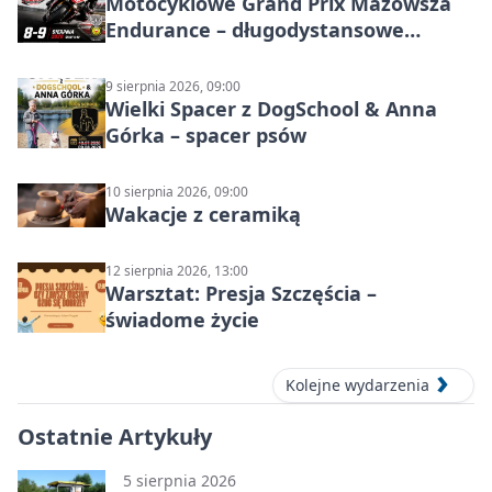
Motocyklowe Grand Prix Mazowsza
Endurance – długodystansowe
wyścigi zespołowe
9 sierpnia 2026, 09:00
Wielki Spacer z DogSchool & Anna
Górka – spacer psów
10 sierpnia 2026, 09:00
Wakacje z ceramiką
12 sierpnia 2026, 13:00
Warsztat: Presja Szczęścia –
świadome życie
Kolejne wydarzenia
Ostatnie Artykuły
5 sierpnia 2026