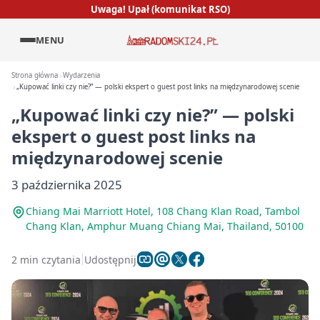
Uwaga! Upał (komunikat RSO)
MENU
Strona główna
Wydarzenia
„Kupować linki czy nie?” — polski ekspert o guest post links na międzynarodowej scenie
„Kupować linki czy nie?” — polski
ekspert o guest post links na
międzynarodowej scenie
3 października 2025
Chiang Mai Marriott Hotel, 108 Chang Klan Road, Tambol
Chang Klan, Amphur Muang Chiang Mai, Thailand, 50100
2 min czytania
Udostępnij