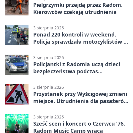
Pielgrzymki przejdą przez Radom.
Kierowców czekają utrudnienia
3 sierpnia 2026
Ponad 220 kontroli w weekend.
Policja sprawdzała motocyklistów w
Radomiu
3 sierpnia 2026
Policjantki z Radomia uczą dzieci
bezpieczeństwa podczas
wakacyjnych spotkań
3 sierpnia 2026
Przystanek przy Wyścigowej zmieni
miejsce. Utrudnienia dla pasażerów
linii 3
3 sierpnia 2026
Sześć scen i koncert o Czerwcu ’76.
Radom Music Camp wraca