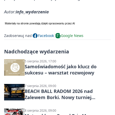
Autor:
info_wydarzenia
Zaobserwuj nas!
Facebook
Google News
Nadchodzące wydarzenia
5 sierpnia 2026, 17:00
Samoświadomość jako klucz do
sukcesu – warsztat rozwojowy
7 sierpnia 2026, 09:00
BEACH BALL RADOM 2026 nad
Zalewem Borki. Nowy turniej
siatkówki plażowej w Radomiu
8 sierpnia 2026, 09:00