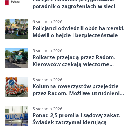
poradnik o zagrożeniach w sieci
6 sierpnia 2026
Policjanci odwiedzili obóz harcerski.
Mówili o hejcie i bezpieczeństwie
5 sierpnia 2026
Rolkarze przejadą przez Radom.
Kierowców czekają wieczorne
utrudnienia
5 sierpnia 2026
Kolumna rowerzystów przejedzie
przez Radom. Możliwe utrudnienia
na ulicach
5 sierpnia 2026
Ponad 2,5 promila i sądowy zakaz.
Świadek zatrzymał kierującą