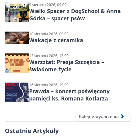
9 sierpnia 2026, 09:00
Wielki Spacer z DogSchool & Anna
Górka – spacer psów
10 sierpnia 2026, 09:00
Wakacje z ceramiką
12 sierpnia 2026, 13:00
Warsztat: Presja Szczęścia –
świadome życie
16 sierpnia 2026, 19:00
Prawda – koncert poświęcony
pamięci ks. Romana Kotlarza
Kolejne wydarzenia
Ostatnie Artykuły