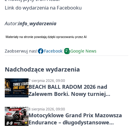
Link do wydarzenia na Facebooku
Autor:
info_wydarzenia
Zaobserwuj nas!
Facebook
Google News
Nadchodzące wydarzenia
7 sierpnia 2026, 09:00
BEACH BALL RADOM 2026 nad
Zalewem Borki. Nowy turniej
siatkówki plażowej w Radomiu
8 sierpnia 2026, 09:00
Motocyklowe Grand Prix Mazowsza
Endurance – długodystansowe
wyścigi zespołowe