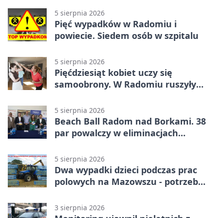
5 sierpnia 2026
Pięć wypadków w Radomiu i
powiecie. Siedem osób w szpitalu
5 sierpnia 2026
Pięćdziesiąt kobiet uczy się
samoobrony. W Radomiu ruszyły
bezpłatne warsztaty
5 sierpnia 2026
Beach Ball Radom nad Borkami. 38
par powalczy w eliminacjach
mistrzostw Polski
5 sierpnia 2026
Dwa wypadki dzieci podczas prac
polowych na Mazowszu - potrzebna
była pomoc LPR
3 sierpnia 2026