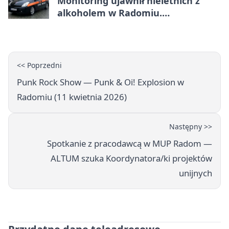
Monitoring ujawnił nieletnich z
alkoholem w Radomiu.
Interweniowała Straż Miejska
<< Poprzedni
Punk Rock Show — Punk & Oi! Explosion w
Radomiu (11 kwietnia 2026)
Następny >>
Spotkanie z pracodawcą w MUP Radom —
ALTUM szuka Koordynatora/ki projektów
unijnych