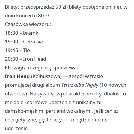
Bilety: przedsprzedaż 59 zł (bilety dostępne online), w
dniu koncertu 80 zł
Czasówka wieczoru:
18:30 – bramki
19:00 – Cervesia
19:45 – Tło
20:30 – Iron Head
Kto zagra i czego się spodziewać
Iron Head
(Kolbuszowa) — zespół w trasie
promującej drugi album
Teraz albo Nigdy
(10 nowych
utworów). Na żywo łączą charakterne riffy, dbałość o
melodie i core’owe uderzenie z unikalnymi,
damsko‑męskimi partiami wokalnymi. Jeśli cenisz
energetyczne, gęste sety — to będzie mocne
uderzenie.