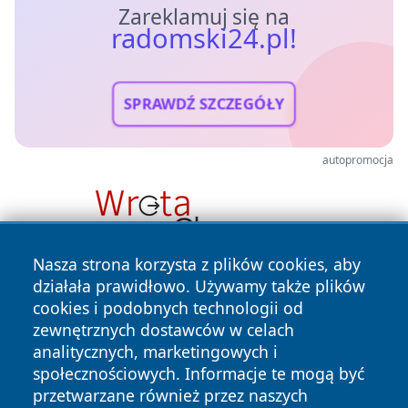
Zareklamuj się na
radomski24.pl!
SPRAWDŹ SZCZEGÓŁY
autopromocja
Nasza strona korzysta z plików cookies, aby
działała prawidłowo. Używamy także plików
cookies i podobnych technologii od
zewnętrznych dostawców w celach
analitycznych, marketingowych i
społecznościowych. Informacje te mogą być
przetwarzane również przez naszych
Copyright © 2026 radomski24.pl Wszystkie prawa