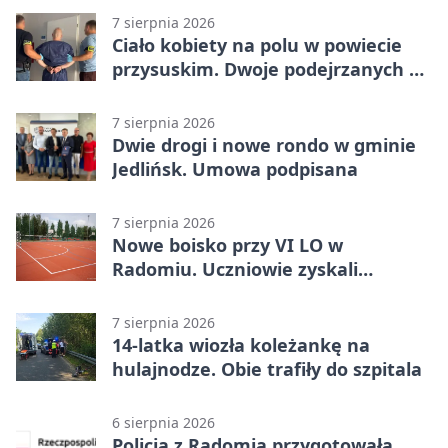
7 sierpnia 2026
Ciało kobiety na polu w powiecie
przysuskim. Dwoje podejrzanych w
areszcie
7 sierpnia 2026
Dwie drogi i nowe rondo w gminie
Jedlińsk. Umowa podpisana
7 sierpnia 2026
Nowe boisko przy VI LO w
Radomiu. Uczniowie zyskali
sportową bazę
7 sierpnia 2026
14-latka wiozła koleżankę na
hulajnodze. Obie trafiły do szpitala
6 sierpnia 2026
Policja z Radomia przygotowała