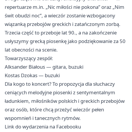
repertuarze m.in. „Nic miłości nie pokona” oraz „Nim
świt obudzi noc”, a wieczór zostanie wzbogacony
wiązanką przebojów greckich i zatańczonym zorbą.
Trzecia część to przeboje lat 90., a na zakończenie
usłyszymy grecką piosenkę jako podziękowanie za 50
lat obecności na scenie.
Towarzyszący zespół:
Alksander Białous — gitara, buzuki
Kostas Dzokas — buzuki
Dla kogo to koncert? To propozycja dla słuchaczy
ceniących melodyjne piosenki z sentymentalnym
ładunkiem, miłośników polskich i greckich przebojów
oraz osób, które chcą przeżyć wieczór pełen
wspomnień i tanecznych rytmów.
Link do wydarzenia na Facebooku