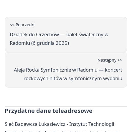
wakacyjnych spotkań
<< Poprzedni
Dziadek do Orzechów — balet świąteczny w
Radomiu (6 grudnia 2025)
Następny >>
Aleja Rocka Symfonicznie w Radomiu — koncert
rockowych hitów w symfonicznym wydaniu
Przydatne dane teleadresowe
Sieć Badawcza Łukasiewicz - Instytut Technologii