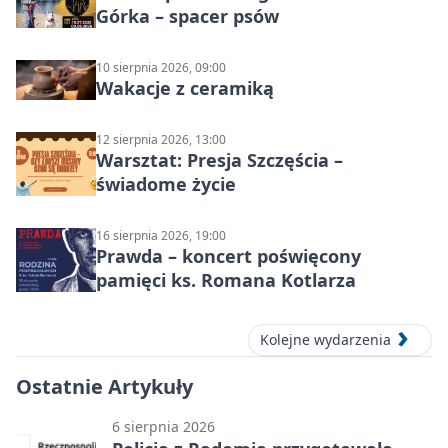
Górka – spacer psów
10 sierpnia 2026, 09:00
Wakacje z ceramiką
12 sierpnia 2026, 13:00
Warsztat: Presja Szczęścia –
świadome życie
16 sierpnia 2026, 19:00
Prawda – koncert poświęcony
pamięci ks. Romana Kotlarza
Kolejne wydarzenia
Ostatnie Artykuły
6 sierpnia 2026