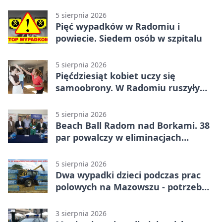
5 sierpnia 2026
Pięć wypadków w Radomiu i
powiecie. Siedem osób w szpitalu
5 sierpnia 2026
Pięćdziesiąt kobiet uczy się
samoobrony. W Radomiu ruszyły
bezpłatne warsztaty
5 sierpnia 2026
Beach Ball Radom nad Borkami. 38
par powalczy w eliminacjach
mistrzostw Polski
5 sierpnia 2026
Dwa wypadki dzieci podczas prac
polowych na Mazowszu - potrzebna
była pomoc LPR
3 sierpnia 2026