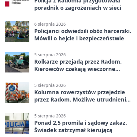
Policja z Radomia przygotowała
poradnik o zagrożeniach w sieci
6 sierpnia 2026
Policjanci odwiedzili obóz harcerski.
Mówili o hejcie i bezpieczeństwie
5 sierpnia 2026
Rolkarze przejadą przez Radom.
Kierowców czekają wieczorne
utrudnienia
5 sierpnia 2026
Kolumna rowerzystów przejedzie
przez Radom. Możliwe utrudnienia
na ulicach
5 sierpnia 2026
Ponad 2,5 promila i sądowy zakaz.
Świadek zatrzymał kierującą