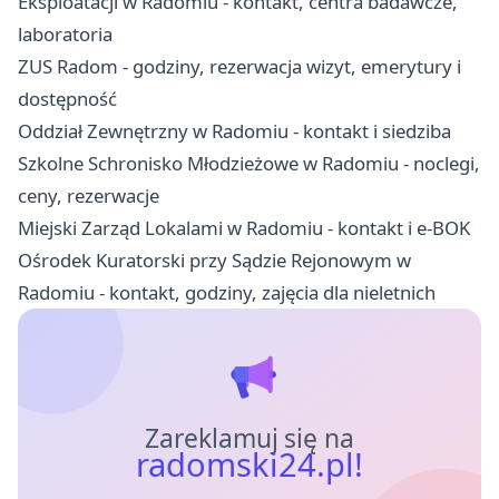
Eksploatacji w Radomiu - kontakt, centra badawcze,
laboratoria
ZUS Radom - godziny, rezerwacja wizyt, emerytury i
dostępność
Oddział Zewnętrzny w Radomiu - kontakt i siedziba
Szkolne Schronisko Młodzieżowe w Radomiu - noclegi,
ceny, rezerwacje
Miejski Zarząd Lokalami w Radomiu - kontakt i e-BOK
Ośrodek Kuratorski przy Sądzie Rejonowym w
Radomiu - kontakt, godziny, zajęcia dla nieletnich
Zareklamuj się na
radomski24.pl!