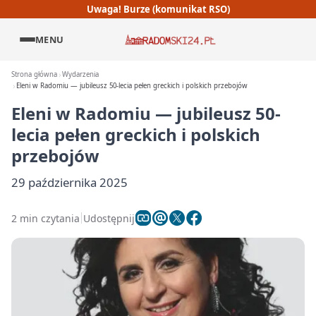
Uwaga! Burze (komunikat RSO)
MENU
Strona główna
Wydarzenia
Eleni w Radomiu — jubileusz 50-lecia pełen greckich i polskich przebojów
Eleni w Radomiu — jubileusz 50-
lecia pełen greckich i polskich
przebojów
29 października 2025
2 min czytania
Udostępnij