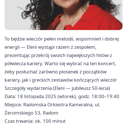
To będzie wieczór pełen melodii, wspomnień i dobrej
energii — Eleni wystąpi razem z zespołem,
prezentując przekrój swoich największych hitów z
półwiecza kariery. Warto się wybrać na ten koncert,
żeby posłuchać zarówno piosenek z początków
kariery, jak i greckich zestawów kończących wieczór
Szczegóły wydarzenia (Eleni — jubileusz 50-lecia)
Data: 18 listopada 2025 (wtorek), godz. 18:00–19:40
Miejsce: Radomska Orkiestra Kameralna, ul.
Żeromskiego 53, Radom
Czas trwania: ok. 100 minut