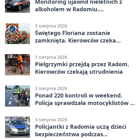
Monitoring ujawnił nieletnich z
alkoholem w Radomiu.
Interweniowała Straż Miejska
3 sierpnia 2026
Świętego Floriana zostanie
zamknięta. Kierowców czeka
objazd przez trzy ulice
3 sierpnia 2026
Pielgrzymki przejdą przez Radom.
Kierowców czekają utrudnienia
3 sierpnia 2026
Ponad 220 kontroli w weekend.
Policja sprawdzała motocyklistów w
Radomiu
3 sierpnia 2026
Policjantki z Radomia uczą dzieci
bezpieczeństwa podczas