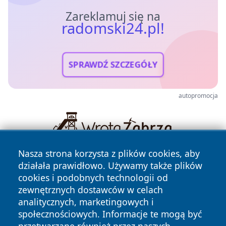
Zareklamuj się na
radomski24.pl!
SPRAWDŹ SZCZEGÓŁY
autopromocja
Nasza strona korzysta z plików cookies, aby
działała prawidłowo. Używamy także plików
cookies i podobnych technologii od
zewnętrznych dostawców w celach
analitycznych, marketingowych i
społecznościowych. Informacje te mogą być
Copyright © 2026 radomski24.pl Wszystkie prawa