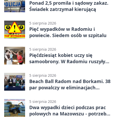
Ponad 2,5 promila i sądowy zakaz.
Świadek zatrzymał kierującą
5 sierpnia 2026
Pięć wypadków w Radomiu i
powiecie. Siedem osób w szpitalu
5 sierpnia 2026
Pięćdziesiąt kobiet uczy się
samoobrony. W Radomiu ruszyły
bezpłatne warsztaty
5 sierpnia 2026
Beach Ball Radom nad Borkami. 38
par powalczy w eliminacjach
mistrzostw Polski
5 sierpnia 2026
Dwa wypadki dzieci podczas prac
polowych na Mazowszu - potrzebna