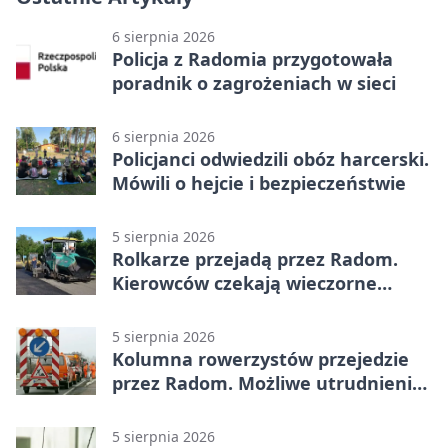
6 sierpnia 2026
Policja z Radomia przygotowała
poradnik o zagrożeniach w sieci
6 sierpnia 2026
Policjanci odwiedzili obóz harcerski.
Mówili o hejcie i bezpieczeństwie
5 sierpnia 2026
Rolkarze przejadą przez Radom.
Kierowców czekają wieczorne
utrudnienia
5 sierpnia 2026
Kolumna rowerzystów przejedzie
przez Radom. Możliwe utrudnienia
na ulicach
5 sierpnia 2026