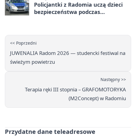
Policjantki z Radomia uczą dzieci
bezpieczeństwa podczas
wakacyjnych spotkań
<< Poprzedni
JUWENALIA Radom 2026 — studencki festiwal na
świeżym powietrzu
Następny >>
Terapia ręki III stopnia – GRAFOMOTORYKA
(M2Concept) w Radomiu
Przydatne dane teleadresowe