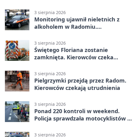
była pomoc LPR
3 sierpnia 2026
Monitoring ujawnił nieletnich z
alkoholem w Radomiu.
Interweniowała Straż Miejska
3 sierpnia 2026
Świętego Floriana zostanie
zamknięta. Kierowców czeka
objazd przez trzy ulice
3 sierpnia 2026
Pielgrzymki przejdą przez Radom.
Kierowców czekają utrudnienia
3 sierpnia 2026
Ponad 220 kontroli w weekend.
Policja sprawdzała motocyklistów w
Radomiu
3 sierpnia 2026