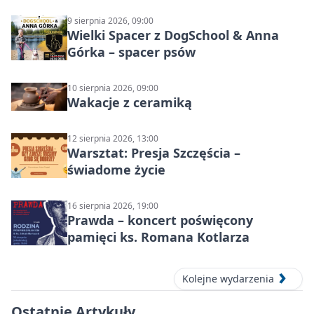
wyścigi zespołowe
9 sierpnia 2026, 09:00
Wielki Spacer z DogSchool & Anna
Górka – spacer psów
10 sierpnia 2026, 09:00
Wakacje z ceramiką
12 sierpnia 2026, 13:00
Warsztat: Presja Szczęścia –
świadome życie
16 sierpnia 2026, 19:00
Prawda – koncert poświęcony
pamięci ks. Romana Kotlarza
Kolejne wydarzenia
Ostatnie Artykuły