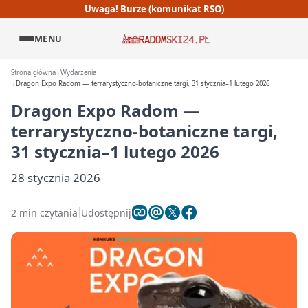
Uwaga! Burze (komunikat RSO)
MENU
Strona główna
Wydarzenia
Dragon Expo Radom — terrarystyczno-botaniczne targi, 31 stycznia–1 lutego 2026
Dragon Expo Radom —
terrarystyczno-botaniczne targi,
31 stycznia–1 lutego 2026
28 stycznia 2026
2 min czytania
Udostępnij