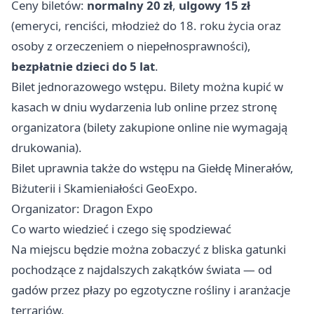
Ceny biletów:
normalny 20 zł
,
ulgowy 15 zł
(emeryci, renciści, młodzież do 18. roku życia oraz
osoby z orzeczeniem o niepełnosprawności),
bezpłatnie dzieci do 5 lat
.
Bilet jednorazowego wstępu. Bilety można kupić w
kasach w dniu wydarzenia lub online przez stronę
organizatora (bilety zakupione online nie wymagają
drukowania).
Bilet uprawnia także do wstępu na Giełdę Minerałów,
Biżuterii i Skamieniałości GeoExpo.
Organizator: Dragon Expo
Co warto wiedzieć i czego się spodziewać
Na miejscu będzie można zobaczyć z bliska gatunki
pochodzące z najdalszych zakątków świata — od
gadów przez płazy po egzotyczne rośliny i aranżacje
terrariów.