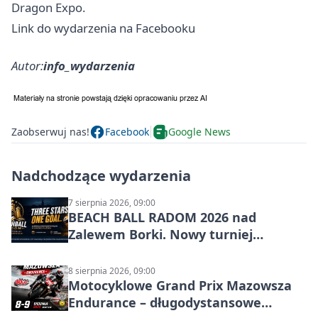
Dragon Expo.
Link do wydarzenia na Facebooku
Autor:
info_wydarzenia
Zaobserwuj nas!
Facebook
Google News
Nadchodzące wydarzenia
7 sierpnia 2026, 09:00
BEACH BALL RADOM 2026 nad
Zalewem Borki. Nowy turniej
siatkówki plażowej w Radomiu
8 sierpnia 2026, 09:00
Motocyklowe Grand Prix Mazowsza
Endurance – długodystansowe