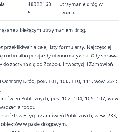
nia
48322160
utrzymanie dróg w
5
terenie
związane z bieżącym utrzymaniem dróg.
przeklikiwania całej listy formularzy. Najczęściej
cję ruchu albo przejazdy nienormatywne. Gdy sprawa
kle zaczyna się od Zespołu Inwestycji i Zamówień
 Ochrony Dróg, pok. 101, 106, 110, 111, wew. 234;
.
Zamówień Publicznych, pok. 102, 104, 105, 107, wew.
owadzenia robót.
espół Inwestycji i Zamówień Publicznych, wew. 233;
ń i obiektów w pasie drogowym.