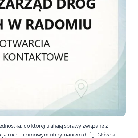
nostka, do której trafiają sprawy związane z
cją ruchu i zimowym utrzymaniem dróg. Główna