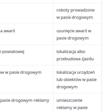
roboty prowadzone
w pasie drogowym
a awarii
usunięcie awarii w
pasie drogowym
gi powiatowej
lokalizacja albo
przebudowa zjazdu
któw w pasie drogowym
lokalizacja urządzeń
lub obiektów w pasie
drogowym
w pasie drogowym reklamy
umieszczenie
reklamy w pasie