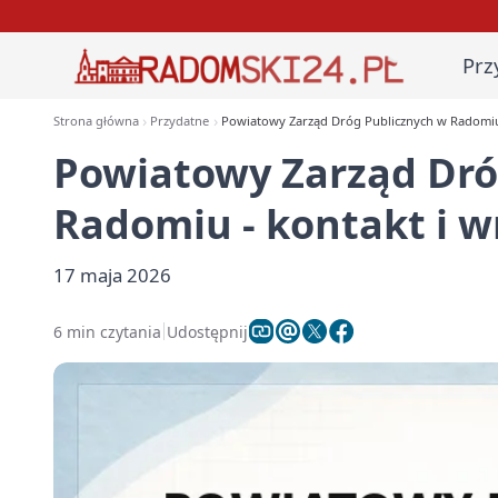
Prz
Strona główna
Przydatne
Powiatowy Zarząd Dróg Publicznych w Radomiu 
Powiatowy Zarząd Dró
Radomiu - kontakt i w
17 maja 2026
6 min czytania
Udostępnij