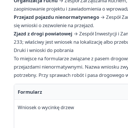
Organizacja ruchu
→ Zespół Zarządzania Ruchem, 
zaopiniowanie projektu i zawiadomienia o wprowadz
Przejazd pojazdu nienormatywnego
→ Zespół Zar
się wnioski o zezwolenie na przejazd.
Zjazd z drogi powiatowej
→ Zespół Inwestycji i Za
233; właściwy jest wniosek na lokalizację albo prze
Druki i wnioski do pobrania
To miejsce na formularze związane z pasem drogowy
przejazdami nienormatywnymi. Nazwa wniosku zwykle
potrzebny. Przy sprawach robót i pasa drogowego w
Formularz
Wniosek o wycinkę drzew