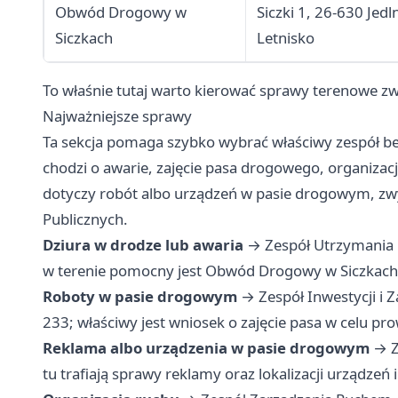
Obwód Drogowy w
Siczki 1, 26-630 Jedl
Siczkach
Letnisko
To właśnie tutaj warto kierować sprawy terenowe 
Najważniejsze sprawy
Ta sekcja pomaga szybko wybrać właściwy zespół bez 
chodzi o awarie, zajęcie pasa drogowego, organiza
dotyczy robót albo urządzeń w pasie drogowym, zwy
Publicznych.
Dziura w drodze lub awaria
→ Zespół Utrzymania i
w terenie pomocny jest Obwód Drogowy w Siczkach
Roboty w pasie drogowym
→ Zespół Inwestycji i 
233; właściwy jest wniosek o zajęcie pasa w celu pr
Reklama albo urządzenia w pasie drogowym
→ Z
tu trafiają sprawy reklamy oraz lokalizacji urządze