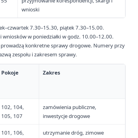
 55
przyjmowanie korespondencji, skargi i
wnioski
ek–czwartek 7.30–15.30, piątek 7.30–15.00.
i wniosków w poniedziałki w godz. 10.00–12.00.
óre prowadzą konkretne sprawy drogowe. Numery przy
nazwą zespołu i zakresem sprawy.
Pokoje
Zakres
102, 104,
zamówienia publiczne,
105, 107
inwestycje drogowe
101, 106,
utrzymanie dróg, zimowe