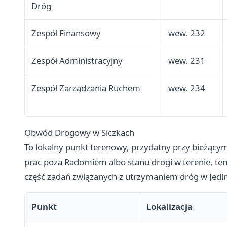
Dróg
Zespół Finansowy
wew. 232
Zespół Administracyjny
wew. 231
Zespół Zarządzania Ruchem
wew. 234
Obwód Drogowy w Siczkach
To lokalny punkt terenowy, przydatny przy bieżącym
prac poza Radomiem albo stanu drogi w terenie, ten
część zadań związanych z utrzymaniem dróg w Jedln
Punkt
Lokalizacja