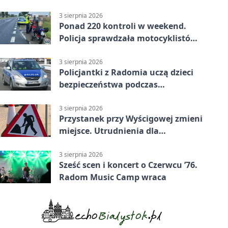
3 sierpnia 2026
Ponad 220 kontroli w weekend.
Policja sprawdzała motocyklistów
w Radomiu
3 sierpnia 2026
Policjantki z Radomia uczą dzieci
bezpieczeństwa podczas
wakacyjnych spotkań
3 sierpnia 2026
Przystanek przy Wyścigowej zmieni
miejsce. Utrudnienia dla
pasażerów linii 3
3 sierpnia 2026
Sześć scen i koncert o Czerwcu ’76.
Radom Music Camp wraca