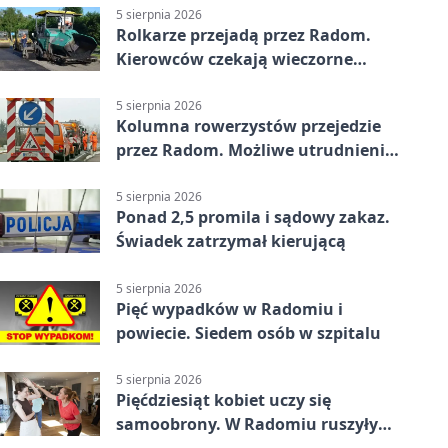
5 sierpnia 2026
Rolkarze przejadą przez Radom.
Kierowców czekają wieczorne
utrudnienia
5 sierpnia 2026
Kolumna rowerzystów przejedzie
przez Radom. Możliwe utrudnienia
na ulicach
5 sierpnia 2026
Ponad 2,5 promila i sądowy zakaz.
Świadek zatrzymał kierującą
5 sierpnia 2026
Pięć wypadków w Radomiu i
powiecie. Siedem osób w szpitalu
5 sierpnia 2026
Pięćdziesiąt kobiet uczy się
samoobrony. W Radomiu ruszyły
bezpłatne warsztaty