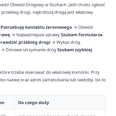
adzi Obwód Drogowy w Siczkach. Jeśli chcesz zgłosić
 przebieg drogi, najkrótszą drogą jest właściwy
Potrzebuję kontaktu terenowego
→
Obwód
prawę
→
Najważniejsze sprawy
Szukam formularza
rawdzić przebieg drogi
→
Wykaz dróg
→
Zimowe utrzymanie dróg
Szukam szybkiej
y, które trzeba skierować do właściwej komórki. Przy
o nazwę oraz adres zamieszkania lub siedziby, bo to
on
Do czego służy