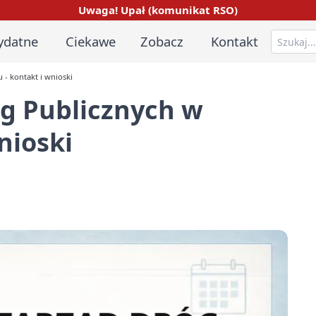
Uwaga! Upał (komunikat RSO)
ydatne
Ciekawe
Zobacz
Kontakt
- kontakt i wnioski
g Publicznych w
nioski