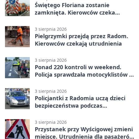
Świętego Floriana zostanie
zamknięta. Kierowców czeka
objazd przez trzy ulice
3 sierpnia 2026
Pielgrzymki przejdą przez Radom.
Kierowców czekają utrudnienia
3 sierpnia 2026
Ponad 220 kontroli w weekend.
Policja sprawdzała motocyklistów w
Radomiu
3 sierpnia 2026
Policjantki z Radomia uczą dzieci
bezpieczeństwa podczas
wakacyjnych spotkań
3 sierpnia 2026
Przystanek przy Wyścigowej zmieni
miejsce. Utrudnienia dla pasażerów