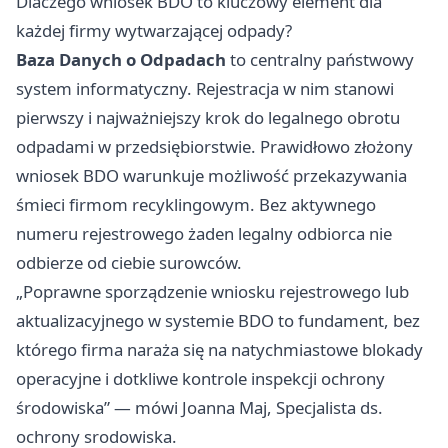
Dlaczego wniosek BDO to kluczowy element dla
każdej firmy wytwarzającej odpady?
Baza Danych o Odpadach
to centralny państwowy
system informatyczny. Rejestracja w nim stanowi
pierwszy i najważniejszy krok do legalnego obrotu
odpadami w przedsiębiorstwie. Prawidłowo złożony
wniosek BDO warunkuje możliwość przekazywania
śmieci firmom recyklingowym. Bez aktywnego
numeru rejestrowego żaden legalny odbiorca nie
odbierze od ciebie surowców.
„Poprawne sporządzenie wniosku rejestrowego lub
aktualizacyjnego w systemie BDO to fundament, bez
którego firma naraża się na natychmiastowe blokady
operacyjne i dotkliwe kontrole inspekcji ochrony
środowiska” — mówi Joanna Maj, Specjalista ds.
ochrony srodowiska.