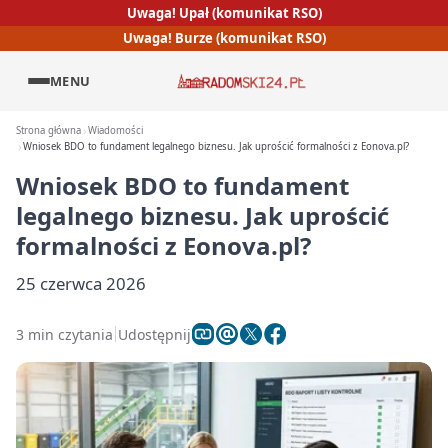
Uwaga! Upał (komunikat RSO)
Uwaga! Burze (komunikat RSO)
MENU
Strona główna
Wiadomości
Wniosek BDO to fundament legalnego biznesu. Jak uprościć formalności z Eonova.pl?
Wniosek BDO to fundament
legalnego biznesu. Jak uprościć
formalności z Eonova.pl?
25 czerwca 2026
3 min czytania
Udostępnij