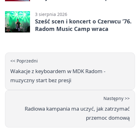
linii 3
3 sierpnia 2026
Sześć scen i koncert o Czerwcu ’76.
Radom Music Camp wraca
<< Poprzedni
Wakacje z keyboardem w MDK Radom -
muzyczny start bez presji
Następny >>
Radiowa kampania ma uczyć, jak zatrzymać
przemoc domową