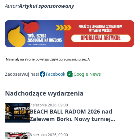
Autor:
Artykuł sponsorowany
Zaobserwuj nas!
Facebook
Google News
Nadchodzące wydarzenia
7 sierpnia 2026, 09:00
BEACH BALL RADOM 2026 nad
Zalewem Borki. Nowy turniej
siatkówki plażowej w Radomiu
8 sierpnia 2026, 09:00