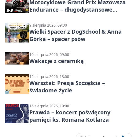
Motocyklowe Grand Prix Mazowsza
Endurance – długodystansowe
wyścigi zespołowe
9 sierpnia 2026, 09:00
Wielki Spacer z DogSchool & Anna
Górka – spacer psów
10 sierpnia 2026, 09:00
Wakacje z ceramiką
12 sierpnia 2026, 13:00
Warsztat: Presja Szczęścia –
świadome życie
16 sierpnia 2026, 19:00
Prawda – koncert poświęcony
pamięci ks. Romana Kotlarza