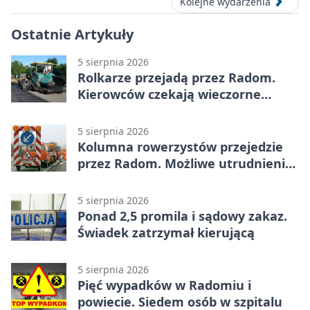
Kolejne wydarzenia
Ostatnie Artykuły
5 sierpnia 2026
Rolkarze przejadą przez Radom.
Kierowców czekają wieczorne
utrudnienia
5 sierpnia 2026
Kolumna rowerzystów przejedzie
przez Radom. Możliwe utrudnienia
na ulicach
5 sierpnia 2026
Ponad 2,5 promila i sądowy zakaz.
Świadek zatrzymał kierującą
5 sierpnia 2026
Pięć wypadków w Radomiu i
powiecie. Siedem osób w szpitalu