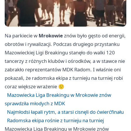
Na parkiecie w
Mrokowie
znów było gęsto od energii,
obrotów i rywalizacji. Podczas drugiego przystanku
Mazowieckiej Ligi Breakingu stanęło do walki 120
tancerzy z różnych klubów i ośrodków, a w stawce nie
zabrakło reprezentantów MDK Radom. I właśnie oni
pokazali, że radomska ekipa z turnieju na turniej robi
coraz większe wrażenie 🙂
Mazowiecka Liga Breakingu w Mrokowie znów
sprawdziła młodych z MDK
Najmłodsi łapali rytm, a starsi cisnęli do ćwierćfinału
Radomska ekipa rośnie z turnieju na turniej
Mazowiecka Liga Breakingu w Mrokowie znów