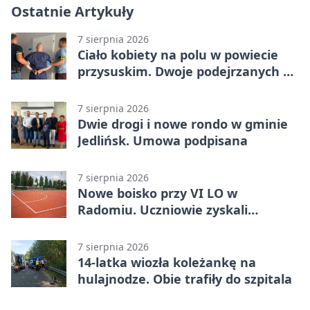
Ostatnie Artykuły
7 sierpnia 2026
Ciało kobiety na polu w powiecie
przysuskim. Dwoje podejrzanych w
areszcie
7 sierpnia 2026
Dwie drogi i nowe rondo w gminie
Jedlińsk. Umowa podpisana
7 sierpnia 2026
Nowe boisko przy VI LO w
Radomiu. Uczniowie zyskali
sportową bazę
7 sierpnia 2026
14-latka wiozła koleżankę na
hulajnodze. Obie trafiły do szpitala