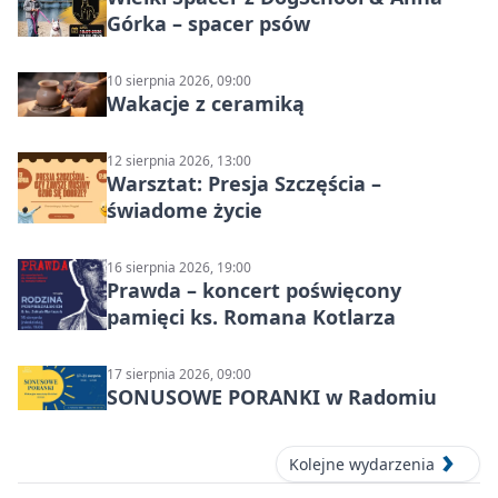
Górka – spacer psów
10 sierpnia 2026, 09:00
Wakacje z ceramiką
12 sierpnia 2026, 13:00
Warsztat: Presja Szczęścia –
świadome życie
16 sierpnia 2026, 19:00
Prawda – koncert poświęcony
pamięci ks. Romana Kotlarza
17 sierpnia 2026, 09:00
SONUSOWE PORANKI w Radomiu
Kolejne wydarzenia