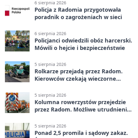
6 sierpnia 2026
Policja z Radomia przygotowała
poradnik o zagrożeniach w sieci
6 sierpnia 2026
Policjanci odwiedzili obóz harcerski.
Mówili o hejcie i bezpieczeństwie
5 sierpnia 2026
Rolkarze przejadą przez Radom.
Kierowców czekają wieczorne
utrudnienia
5 sierpnia 2026
Kolumna rowerzystów przejedzie
przez Radom. Możliwe utrudnienia
na ulicach
5 sierpnia 2026
Ponad 2,5 promila i sądowy zakaz.