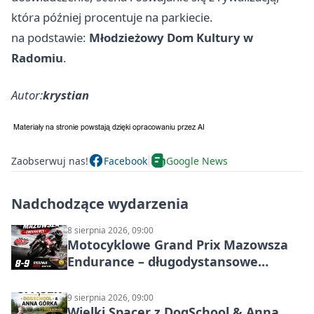
która później procentuje na parkiecie.
na podstawie:
Młodzieżowy Dom Kultury w
Radomiu
.
Autor:
krystian
Zaobserwuj nas!
Facebook
Google News
Nadchodzące wydarzenia
8 sierpnia 2026, 09:00
Motocyklowe Grand Prix Mazowsza
Endurance – długodystansowe
wyścigi zespołowe
9 sierpnia 2026, 09:00
Wielki Spacer z DogSchool & Anna