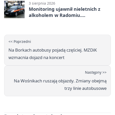
3 sierpnia 2026
Monitoring ujawnił nieletnich z
alkoholem w Radomiu.
Interweniowała Straż Miejska
<< Poprzedni
Na Borkach autobusy pojadą częściej. MZDiK
wzmacnia dojazd na koncert
Następny >>
Na Wośnikach ruszają objazdy. Zmiany obejmą
trzy linie autobusowe