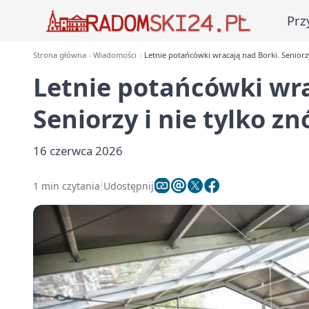
Prz
Strona główna
Wiadomości
Letnie potańcówki wracają nad Borki. Seniorzy
Letnie potańcówki wra
Seniorzy i nie tylko z
16 czerwca 2026
1 min czytania
Udostępnij