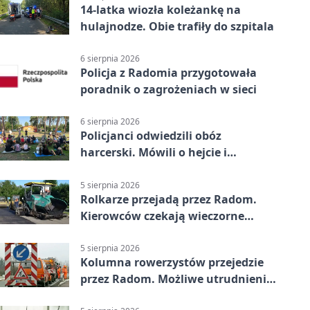
14-latka wiozła koleżankę na
hulajnodze. Obie trafiły do szpitala
6 sierpnia 2026
Policja z Radomia przygotowała
poradnik o zagrożeniach w sieci
6 sierpnia 2026
Policjanci odwiedzili obóz
harcerski. Mówili o hejcie i
bezpieczeństwie
5 sierpnia 2026
Rolkarze przejadą przez Radom.
Kierowców czekają wieczorne
utrudnienia
5 sierpnia 2026
Kolumna rowerzystów przejedzie
przez Radom. Możliwe utrudnienia
na ulicach