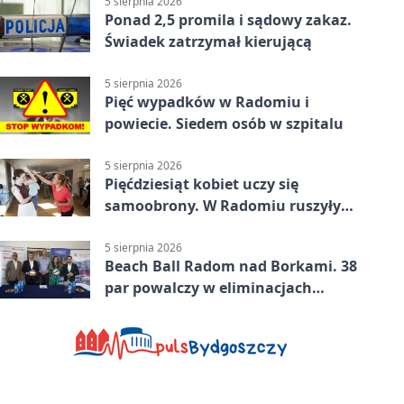
5 sierpnia 2026
Ponad 2,5 promila i sądowy zakaz.
Świadek zatrzymał kierującą
5 sierpnia 2026
Pięć wypadków w Radomiu i
powiecie. Siedem osób w szpitalu
5 sierpnia 2026
Pięćdziesiąt kobiet uczy się
samoobrony. W Radomiu ruszyły
bezpłatne warsztaty
5 sierpnia 2026
Beach Ball Radom nad Borkami. 38
par powalczy w eliminacjach
mistrzostw Polski