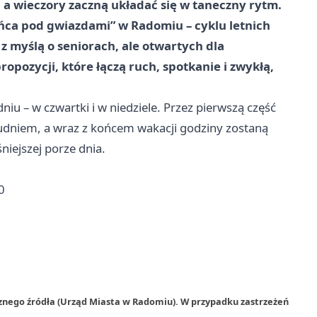
 wieczory zaczną układać się w taneczny rytm.
ńca pod gwiazdami” w Radomiu – cyklu letnich
myślą o seniorach, ale otwartych dla
ropozycji, które łączą ruch, spotkanie i zwykłą,
u – w czwartki i w niedziele. Przez pierwszą część
dniem, a wraz z końcem wakacji godziny zostaną
niejszej porze dnia.
0
rznego źródła (Urząd Miasta w Radomiu). W przypadku zastrzeżeń