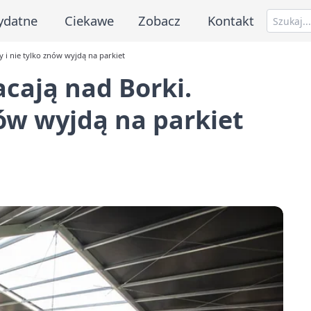
ydatne
Ciekawe
Zobacz
Kontakt
 i nie tylko znów wyjdą na parkiet
cają nad Borki.
nów wyjdą na parkiet