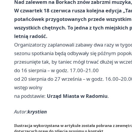
Nad zalewem na Borkach znów zabrzmi muzyka, a
W czwartek 18 czerwca rusza kolejna edycja „Ta
potańcówek przygotowanych przede wszystkim z 
wszystkich chętnych. To jedna z tych miejskich p
letnią radość.
Organizatorzy zaplanowali zabawy dwa razy w tygodni
sezonu spotkania będą odbywały się późnym popołu
przesunięte tak, by taniec mógł trwać dłużej w wcześ
do 16 sierpnia – w godz. 17.00–21.00
od 20 sierpnia do 27 września – w godz. 16.00–20.0
wstęp wolny
na podstawie:
Urząd Miasta w Radomiu
.
Autor:
krystian
Ilustracja wykorzystana w artykule została pobrana z zewnęt
dotyczących praw do zdjęcia prosimy o
kontakt
.