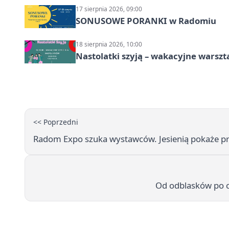
17 sierpnia 2026, 09:00
SONUSOWE PORANKI w Radomiu
18 sierpnia 2026, 10:00
Nastolatki szyją – wakacyjne warszt
<< Poprzedni
Radom Expo szuka wystawców. Jesienią pokaże p
Od odblasków po cy