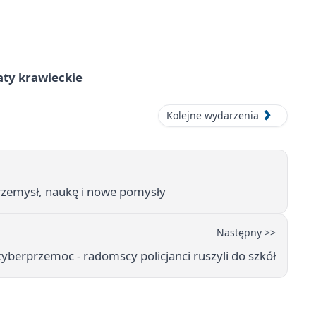
aty krawieckie
Kolejne wydarzenia
rzemysł, naukę i nowe pomysły
Następny >>
berprzemoc - radomscy policjanci ruszyli do szkół