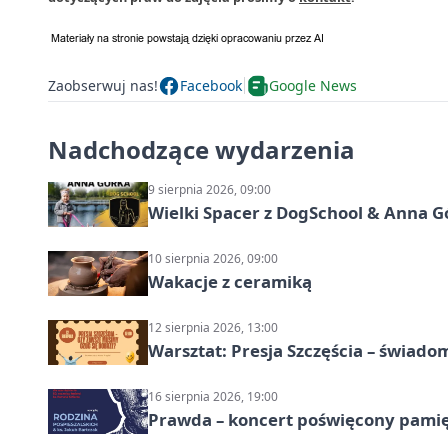
Zaobserwuj nas!
Facebook
Google News
Nadchodzące wydarzenia
9 sierpnia 2026, 09:00
Wielki Spacer z DogSchool & Anna G
10 sierpnia 2026, 09:00
Wakacje z ceramiką
12 sierpnia 2026, 13:00
Warsztat: Presja Szczęścia – świado
16 sierpnia 2026, 19:00
Prawda – koncert poświęcony pamię