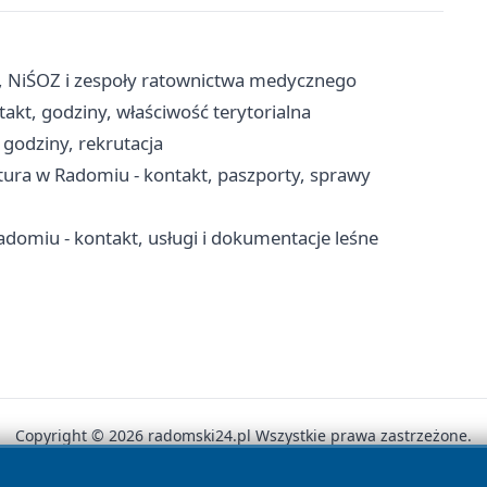
, NiŚOZ i zespoły ratownictwa medycznego
kt, godziny, właściwość terytorialna
godziny, rekrutacja
ra w Radomiu - kontakt, paszporty, sprawy
adomiu - kontakt, usługi i dokumentacje leśne
Copyright © 2026 radomski24.pl Wszystkie prawa zastrzeżone.