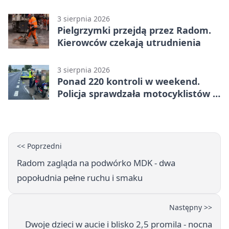
objazd przez trzy ulice
3 sierpnia 2026
Pielgrzymki przejdą przez Radom.
Kierowców czekają utrudnienia
3 sierpnia 2026
Ponad 220 kontroli w weekend.
Policja sprawdzała motocyklistów w
Radomiu
<< Poprzedni
Radom zagląda na podwórko MDK - dwa
popołudnia pełne ruchu i smaku
Następny >>
Dwoje dzieci w aucie i blisko 2,5 promila - nocna