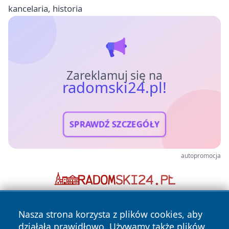
kancelaria, historia
Zareklamuj się na
radomski24.pl!
SPRAWDŹ SZCZEGÓŁY
autopromocja
Nasza strona korzysta z plików cookies, aby
działała prawidłowo. Używamy także plików