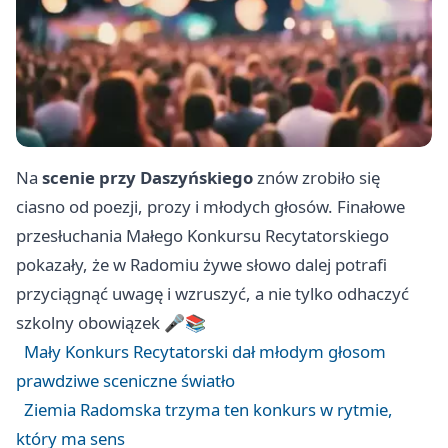
Na
scenie przy Daszyńskiego
znów zrobiło się
ciasno od poezji, prozy i młodych głosów. Finałowe
przesłuchania Małego Konkursu Recytatorskiego
pokazały, że w Radomiu żywe słowo dalej potrafi
przyciągnąć uwagę i wzruszyć, a nie tylko odhaczyć
szkolny obowiązek 🎤📚
Mały Konkurs Recytatorski dał młodym głosom
prawdziwe sceniczne światło
Ziemia Radomska trzyma ten konkurs w rytmie,
który ma sens