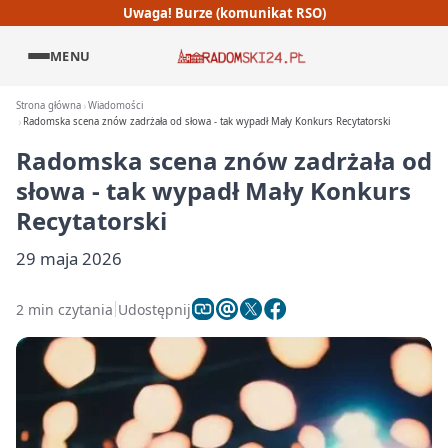
Uwaga! Burze (komunikat RSO)
MENU
Strona główna
Wiadomości
Radomska scena znów zadrżała od słowa - tak wypadł Mały Konkurs Recytatorski
Radomska scena znów zadrżała od
słowa - tak wypadł Mały Konkurs
Recytatorski
29 maja 2026
2 min czytania
Udostępnij