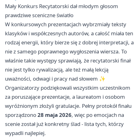
Mały Konkurs Recytatorski dał młodym głosom
prawdziwe sceniczne światło
W konkursowych prezentacjach wybrzmiały teksty
klasyków i współczesnych autorów, a całość miała ten
rodzaj energii, który bierze się z dobrej interpretacji, a
nie z samego poprawnego wygłoszenia wiersza. To
właśnie takie występy sprawiają, że recytatorski finał
nie jest tylko rywalizacją, ale też małą lekcją
uważności, odwagi i pracy nad słowem ✨
Organizatorzy podziękowali wszystkim uczestnikom
za poruszające prezentacje, a laureatom i osobom
wyróżnionym złożyli gratulacje. Pełny protokół finału
sporządzono
28 maja 2026
, więc po emocjach na
scenie został już konkretny ślad - lista tych, którzy
wypadli najlepiej.