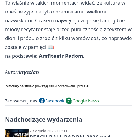
To właśnie w takich momentach widać, że kultura w
mieście żyje nie tylko premierami i wielkimi
nazwiskami. Czasem najwięcej dzieje się tam, gdzie
młody recytator staje przed publicznością z tekstem w
dłoni i próbuje zrobić z kilku wersów coś, co naprawdę
zostaje w pamięci 📖
na podstawie:
Amfiteatr Radom
.
Autor:
krystian
Zaobserwuj nas!
Facebook
Google News
Nadchodzące wydarzenia
7 sierpnia 2026, 09:00