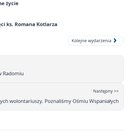
me życie
ci ks. Romana Kotlarza
Kolejne wydarzenia
 w Radomiu
Następny >>
ch wolontariuszy. Poznaliśmy Ośmiu Wspaniałych