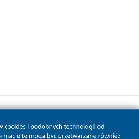
ów cookies i podobnych technologii od
s
ormacje te mogą być przetwarzane również