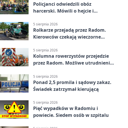
Policjanci odwiedzili obóz
harcerski. Mówili o hejcie i
bezpieczeństwie
5 sierpnia 2026
Rolkarze przejadą przez Radom.
Kierowców czekają wieczorne
utrudnienia
5 sierpnia 2026
Kolumna rowerzystów przejedzie
przez Radom. Możliwe utrudnienia
na ulicach
5 sierpnia 2026
Ponad 2,5 promila i sądowy zakaz.
Świadek zatrzymał kierującą
5 sierpnia 2026
Pięć wypadków w Radomiu i
powiecie. Siedem osób w szpitalu