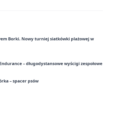
 Borki. Nowy turniej siatkówki plażowej w
Endurance – długodystansowe wyścigi zespołowe
órka – spacer psów