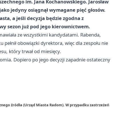
szechnego im. Jana Kochanowskiego. Jarosław
 jako jedyny osiągnął wymagane pięć głosów.
sta, a jeśli decyzja będzie zgodna z
owy sezon już pod jego kierownictwem.
zmawiała ze wszystkimi kandydatami. Rabenda,
ku pełnił obowiązki dyrektora, więc dla zespołu nie
su, który trwał od miesięcy.
omia. Dopiero po jego decyzji zapadnie ostateczny
rznego źródła (Urząd Miasta Radom). W przypadku zastrzeżeń