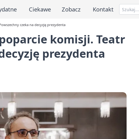
ydatne
Ciekawe
Zobacz
Kontakt
 Powszechny czeka na decyzję prezydenta
oparcie komisji. Teatr
decyzję prezydenta