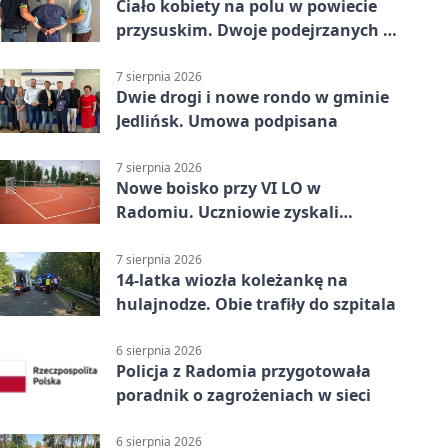
Ciało kobiety na polu w powiecie
przysuskim. Dwoje podejrzanych w
areszcie
7 sierpnia 2026
Dwie drogi i nowe rondo w gminie
Jedlińsk. Umowa podpisana
7 sierpnia 2026
Nowe boisko przy VI LO w
Radomiu. Uczniowie zyskali
sportową bazę
7 sierpnia 2026
14-latka wiozła koleżankę na
hulajnodze. Obie trafiły do szpitala
6 sierpnia 2026
Policja z Radomia przygotowała
poradnik o zagrożeniach w sieci
6 sierpnia 2026