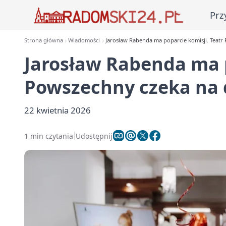
Prz
Strona główna
Wiadomości
Jarosław Rabenda ma poparcie komisji. Teatr
Jarosław Rabenda ma p
Powszechny czeka na 
22 kwietnia 2026
1 min czytania
Udostępnij