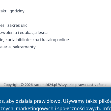
akt i godziny
 i zakres ulic
wolenia i edukacja leśna
e, karta biblioteczna i katalog online
elaria, sakramenty
Copyright © 2026 radomski24.pl Wszystkie prawa zastrzeżone.
es, aby działała prawidłowo. Używamy także plik
News
Autorzy
Polityka Prywatności
Polityka Cookie
cznych, marketingowych i społecznościowych. Inf