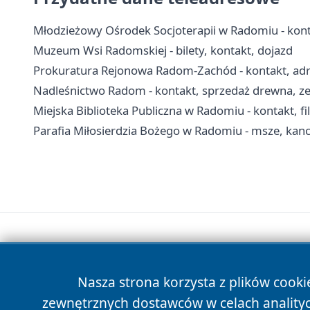
Młodzieżowy Ośrodek Socjoterapii w Radomiu - kont
Muzeum Wsi Radomskiej - bilety, kontakt, dojazd
Prokuratura Rejonowa Radom-Zachód - kontakt, adres
Nadleśnictwo Radom - kontakt, sprzedaż drewna, zez
Miejska Biblioteka Publiczna w Radomiu - kontakt, fili
Parafia Miłosierdzia Bożego w Radomiu - msze, kanc
Nasza strona korzysta z plików cooki
zewnętrznych dostawców w celach anality