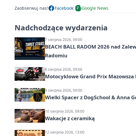
Zaobserwuj nas!
Facebook
Google News
Nadchodzące wydarzenia
7 sierpnia 2026, 09:00
BEACH BALL RADOM 2026 nad Zalewem
Radomiu
8 sierpnia 2026, 09:00
Motocyklowe Grand Prix Mazowsza 
9 sierpnia 2026, 09:00
Wielki Spacer z DogSchool & Anna G
10 sierpnia 2026, 09:00
Wakacje z ceramiką
12 sierpnia 2026, 13:00