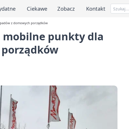
ydatne
Ciekawe
Zobacz
Kontakt
odpadów z domowych porządków
mobilne punkty dla
 porządków