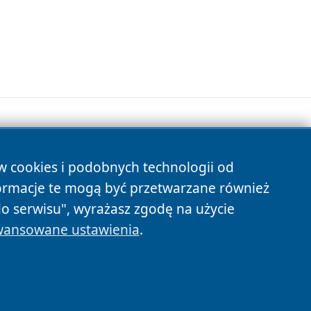
ów cookies i podobnych technologii od
s
ormacje te mogą być przetwarzane również
do serwisu", wyrażasz zgodę na użycie
ansowane ustawienia
.