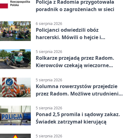
Policja z Radomia przygotowała
poradnik o zagrożeniach w sieci
6 sierpnia 2026
Policjanci odwiedzili obóz
harcerski. Mówili o hejcie i
bezpieczeństwie
5 sierpnia 2026
Rolkarze przejadą przez Radom.
Kierowców czekają wieczorne
utrudnienia
5 sierpnia 2026
Kolumna rowerzystów przejedzie
przez Radom. Możliwe utrudnienia
na ulicach
5 sierpnia 2026
Ponad 2,5 promila i sądowy zakaz.
Świadek zatrzymał kierującą
5 sierpnia 2026