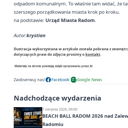
odpadom komunalnym. To właśnie tam widać, że taki
szerszego porządkowania miasta krok po kroku.
na podstawie:
Urząd Miasta Radom
.
Autor:
krystian
Ilustracja wykorzystana w artykule została pobrana z zewnęt
dotyczących praw do zdjęcia prosimy o
kontakt
.
Zaobserwuj nas!
Facebook
Google News
Nadchodzące wydarzenia
7 sierpnia 2026, 09:00
BEACH BALL RADOM 2026 nad Zalewem
Radomiu