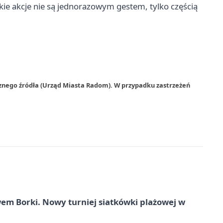
e akcje nie są jednorazowym gestem, tylko częścią
rznego źródła (Urząd Miasta Radom). W przypadku zastrzeżeń
 Borki. Nowy turniej siatkówki plażowej w