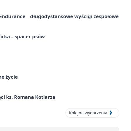
Endurance – długodystansowe wyścigi zespołowe
órka – spacer psów
me życie
ci ks. Romana Kotlarza
Kolejne wydarzenia