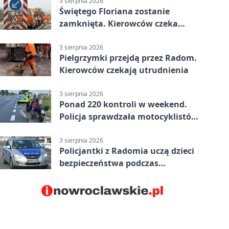
3 sierpnia 2026
Świętego Floriana zostanie
zamknięta. Kierowców czeka
objazd przez trzy ulice
3 sierpnia 2026
Pielgrzymki przejdą przez Radom.
Kierowców czekają utrudnienia
3 sierpnia 2026
Ponad 220 kontroli w weekend.
Policja sprawdzała motocyklistów
w Radomiu
3 sierpnia 2026
Policjantki z Radomia uczą dzieci
bezpieczeństwa podczas
wakacyjnych spotkań