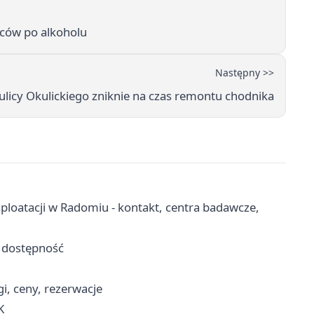
wców po alkoholu
Następny >>
ulicy Okulickiego zniknie na czas remontu chodnika
sploatacji w Radomiu - kontakt, centra badawcze,
i dostępność
i, ceny, rezerwacje
K