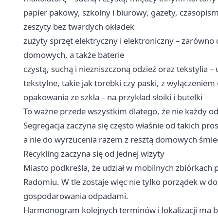
papier pakowy, szkolny i biurowy, gazety, czasopism
zeszyty bez twardych okładek
zużyty sprzęt elektryczny i elektroniczny – zarówno
domowych, a także baterie
czystą, suchą i niezniszczoną odzież oraz tekstylia – u
tekstylne, takie jak torebki czy paski, z wyłączeniem
opakowania ze szkła – na przykład słoiki i butelki
To ważne przede wszystkim dlatego, że nie każdy o
Segregacja zaczyna się często właśnie od takich pros
a nie do wyrzucenia razem z resztą domowych śmiec
Recykling zaczyna się od jednej wizyty
Miasto podkreśla, że udział w mobilnych zbiórkac
Radomiu. W tle zostaje więc nie tylko porządek w do
gospodarowania odpadami.
Harmonogram kolejnych terminów i lokalizacji ma 