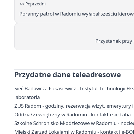
<< Poprzedni
Poranny patrol w Radomiu wyłapał sześciu kiero
Przystanek przy 
Przydatne dane teleadresowe
Sieć Badawcza Łukasiewicz - Instytut Technologii Ek
laboratoria
ZUS Radom - godziny, rezerwacja wizyt, emerytury 
Oddział Zewnętrzny w Radomiu - kontakt i siedziba
Szkolne Schronisko Młodzieżowe w Radomiu - nocleg
Miejski Zarząd Lokalami w Radomiu - kontakt i e-BO