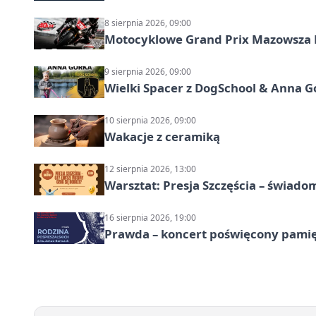
8 sierpnia 2026, 09:00
Motocyklowe Grand Prix Mazowsza 
9 sierpnia 2026, 09:00
Wielki Spacer z DogSchool & Anna G
10 sierpnia 2026, 09:00
Wakacje z ceramiką
12 sierpnia 2026, 13:00
Warsztat: Presja Szczęścia – świado
16 sierpnia 2026, 19:00
Prawda – koncert poświęcony pamię