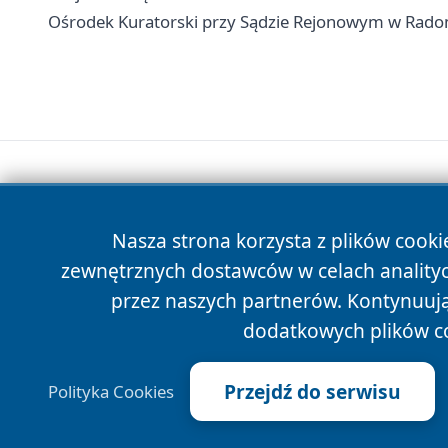
Ośrodek Kuratorski przy Sądzie Rejonowym w Radomiu
Nasza strona korzysta z plików cooki
zewnętrznych dostawców w celach anality
przez naszych partnerów. Kontynuując
dodatkowych plików c
Przejdź do serwisu
Polityka Cookies