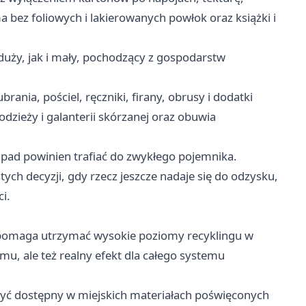
a bez foliowych i lakierowanych powłok oraz książki i
 duży, jak i mały, pochodzący z gospodarstw
brania, pościel, ręczniki, firany, obrusy i dodatki
 odzieży i galanterii skórzanej oraz obuwia
dpad powinien trafiać do zwykłego pojemnika.
tych decyzji, gdy rzecz jeszcze nadaje się do odzysku,
i.
h pomaga utrzymać wysokie poziomy recyklingu w
mu, ale też realny efekt dla całego systemu
być dostępny w miejskich materiałach poświęconych