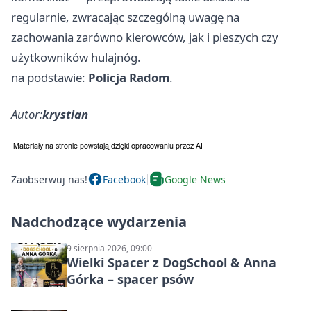
regularnie, zwracając szczególną uwagę na
zachowania zarówno kierowców, jak i pieszych czy
użytkowników hulajnóg.
na podstawie:
Policja Radom
.
Autor:
krystian
Zaobserwuj nas!
Facebook
Google News
Nadchodzące wydarzenia
9 sierpnia 2026, 09:00
Wielki Spacer z DogSchool & Anna
Górka – spacer psów