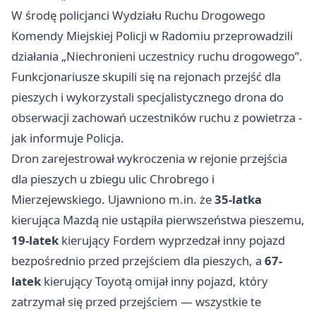
W środę policjanci Wydziału Ruchu Drogowego
Komendy Miejskiej Policji w Radomiu przeprowadzili
działania „Niechronieni uczestnicy ruchu drogowego”.
Funkcjonariusze skupili się na rejonach przejść dla
pieszych i wykorzystali specjalistycznego drona do
obserwacji zachowań uczestników ruchu z powietrza -
jak informuje Policja.
Dron zarejestrował wykroczenia w rejonie przejścia
dla pieszych u zbiegu ulic Chrobrego i
Mierzejewskiego. Ujawniono m.in. że
35-latka
kierująca Mazdą nie ustąpiła pierwszeństwa pieszemu,
19-latek
kierujący Fordem wyprzedzał inny pojazd
bezpośrednio przed przejściem dla pieszych, a
67-
latek
kierujący Toyotą omijał inny pojazd, który
zatrzymał się przed przejściem — wszystkie te