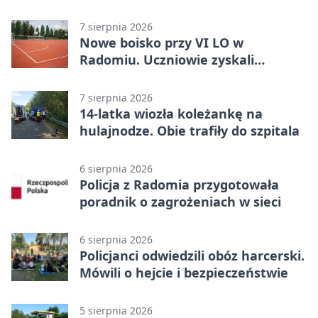
7 sierpnia 2026
Nowe boisko przy VI LO w
Radomiu. Uczniowie zyskali
sportową bazę
7 sierpnia 2026
14-latka wiozła koleżankę na
hulajnodze. Obie trafiły do szpitala
6 sierpnia 2026
Policja z Radomia przygotowała
poradnik o zagrożeniach w sieci
6 sierpnia 2026
Policjanci odwiedzili obóz harcerski.
Mówili o hejcie i bezpieczeństwie
5 sierpnia 2026