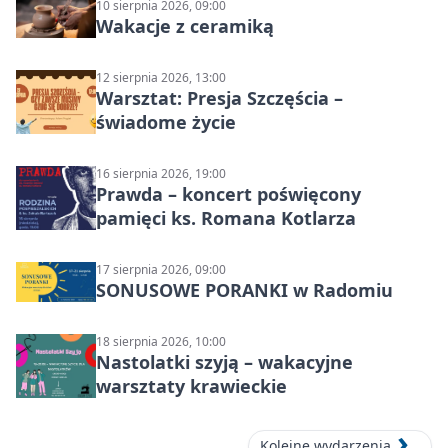
10 sierpnia 2026, 09:00
Wakacje z ceramiką
12 sierpnia 2026, 13:00
Warsztat: Presja Szczęścia –
świadome życie
16 sierpnia 2026, 19:00
Prawda – koncert poświęcony
pamięci ks. Romana Kotlarza
17 sierpnia 2026, 09:00
SONUSOWE PORANKI w Radomiu
18 sierpnia 2026, 10:00
Nastolatki szyją – wakacyjne
warsztaty krawieckie
Kolejne wydarzenia