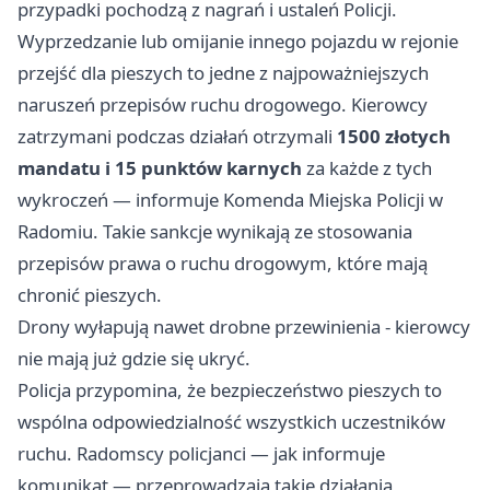
przypadki pochodzą z nagrań i ustaleń Policji.
Wyprzedzanie lub omijanie innego pojazdu w rejonie
przejść dla pieszych to jedne z najpoważniejszych
naruszeń przepisów ruchu drogowego. Kierowcy
zatrzymani podczas działań otrzymali
1500 złotych
mandatu i 15 punktów karnych
za każde z tych
wykroczeń — informuje Komenda Miejska Policji w
Radomiu. Takie sankcje wynikają ze stosowania
przepisów prawa o ruchu drogowym, które mają
chronić pieszych.
Drony wyłapują nawet drobne przewinienia - kierowcy
nie mają już gdzie się ukryć.
Policja przypomina, że bezpieczeństwo pieszych to
wspólna odpowiedzialność wszystkich uczestników
ruchu. Radomscy policjanci — jak informuje
komunikat — przeprowadzają takie działania