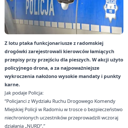
Z lotu ptaka funkcjonariusze z radomskiej
drogówki zarejestrowali kierowców łamiących
przepisy przy przejściu dla pieszych. W akcji użyto
policyjnego drona, a za najpoważniejsze
wykroczenia nałożono wysokie mandaty i punkty
karne.
Jak podaje Policja:
“Policjanci z Wydziału Ruchu Drogowego Komendy
Miejskiej Policji w Radomiu w trosce o bezpieczeństwo
niechronionych uczestników przeprowadzili wczoraj
działania „NURD”.”