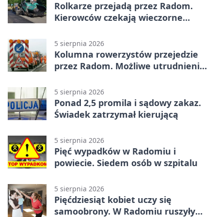
Rolkarze przejadą przez Radom.
Kierowców czekają wieczorne
utrudnienia
5 sierpnia 2026
Kolumna rowerzystów przejedzie
przez Radom. Możliwe utrudnienia
na ulicach
5 sierpnia 2026
Ponad 2,5 promila i sądowy zakaz.
Świadek zatrzymał kierującą
5 sierpnia 2026
Pięć wypadków w Radomiu i
powiecie. Siedem osób w szpitalu
5 sierpnia 2026
Pięćdziesiąt kobiet uczy się
samoobrony. W Radomiu ruszyły