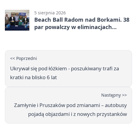
bezpłatne warsztaty
5 sierpnia 2026
Beach Ball Radom nad Borkami. 38
par powalczy w eliminacjach
mistrzostw Polski
<< Poprzedni
Ukrywał się pod łóżkiem - poszukiwany trafi za
kratki na blisko 6 lat
Następny >>
Zamłynie i Pruszaków pod zmianami – autobusy
pojadą objazdami i z nowych przystanków