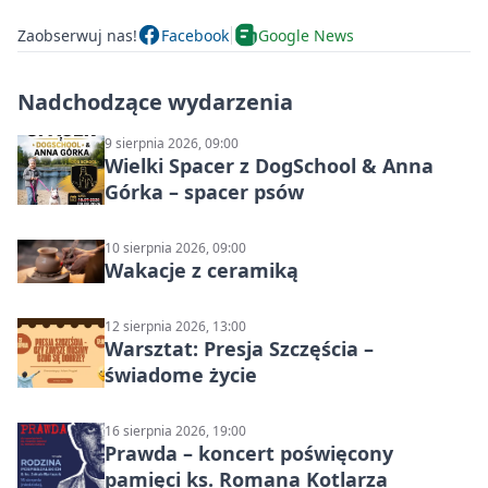
Zaobserwuj nas!
Facebook
Google News
Nadchodzące wydarzenia
9 sierpnia 2026, 09:00
Wielki Spacer z DogSchool & Anna
Górka – spacer psów
10 sierpnia 2026, 09:00
Wakacje z ceramiką
12 sierpnia 2026, 13:00
Warsztat: Presja Szczęścia –
świadome życie
16 sierpnia 2026, 19:00
Prawda – koncert poświęcony
pamięci ks. Romana Kotlarza