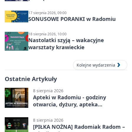
17 sierpnia 2026, 09:00
SONUSOWE PORANKI w Radomiu
18 sierpnia 2026, 10:00
Nastolatki szyją – wakacyjne
warsztaty krawieckie
Kolejne wydarzenia
Ostatnie Artykuły
8 sierpnia 2026
Apteki w Radomiu - godziny
otwarcia, dyżury, apteka
całodobowa
8 sierpnia 2026
[PIŁKA NOŻNA] Radomiak Radom –