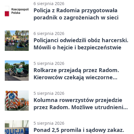
6 sierpnia 2026
Policja z Radomia przygotowała
poradnik o zagrożeniach w sieci
6 sierpnia 2026
Policjanci odwiedzili obóz harcerski.
Mówili o hejcie i bezpieczeństwie
5 sierpnia 2026
Rolkarze przejadą przez Radom.
Kierowców czekają wieczorne
utrudnienia
5 sierpnia 2026
Kolumna rowerzystów przejedzie
przez Radom. Możliwe utrudnienia
na ulicach
5 sierpnia 2026
Ponad 2,5 promila i sądowy zakaz.