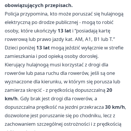
obowiązujących przepisach.
Policja przypomina, kto może poruszać się hulajnogą
elektryczną po drodze publicznej - mogą to robić
osoby, które ukończyły
13 lat
i “posiadają kartę
rowerową lub prawo jazdy kat. AM, A1, B1 lub T.”
Dzieci poniżej
13 lat
mogą jeździć wyłącznie w strefie
zamieszkania i pod opieką osoby dorosłej.
Kierujący hulajnogą musi korzystać z drogi dla
rowerów lub pasa ruchu dla rowerów, jeśli są one
wyznaczone dla kierunku, w którym się porusza lub
zamierza skręcić - z prędkością dopuszczalną
20
km/h
. Gdy brak jest drogi dla rowerów, a
dopuszczalna prędkość na jezdni przekracza
30 km/h
,
dozwolone jest poruszanie się po chodniku, lecz z
zachowaniem szczególnej ostrożności i z prędkością