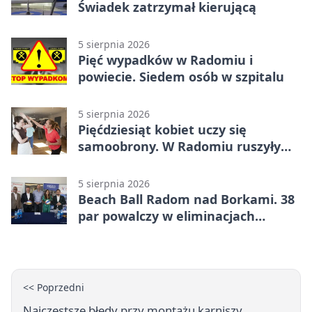
Świadek zatrzymał kierującą
5 sierpnia 2026
Pięć wypadków w Radomiu i
powiecie. Siedem osób w szpitalu
5 sierpnia 2026
Pięćdziesiąt kobiet uczy się
samoobrony. W Radomiu ruszyły
bezpłatne warsztaty
5 sierpnia 2026
Beach Ball Radom nad Borkami. 38
par powalczy w eliminacjach
mistrzostw Polski
<< Poprzedni
Najczęstsze błędy przy montażu karniszy