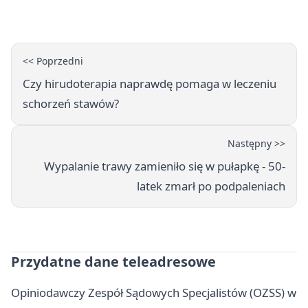
mistrzostw Polski
<< Poprzedni
Czy hirudoterapia naprawdę pomaga w leczeniu
schorzeń stawów?
Następny >>
Wypalanie trawy zamieniło się w pułapkę - 50-
latek zmarł po podpaleniach
Przydatne dane teleadresowe
Opiniodawczy Zespół Sądowych Specjalistów (OZSS) w