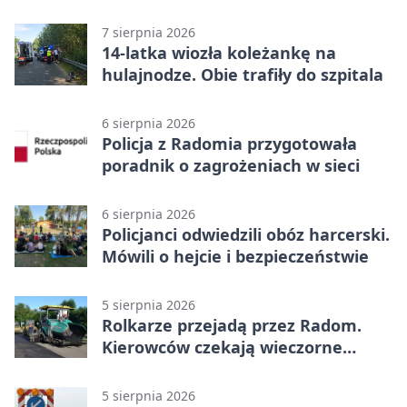
sportową bazę
7 sierpnia 2026
14-latka wiozła koleżankę na
hulajnodze. Obie trafiły do szpitala
6 sierpnia 2026
Policja z Radomia przygotowała
poradnik o zagrożeniach w sieci
6 sierpnia 2026
Policjanci odwiedzili obóz harcerski.
Mówili o hejcie i bezpieczeństwie
5 sierpnia 2026
Rolkarze przejadą przez Radom.
Kierowców czekają wieczorne
utrudnienia
5 sierpnia 2026