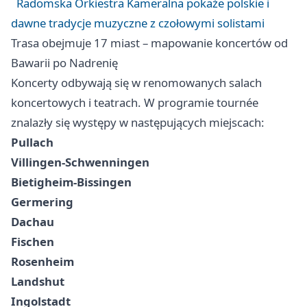
Radomska Orkiestra Kameralna pokaże polskie i
dawne tradycje muzyczne z czołowymi solistami
Trasa obejmuje 17 miast – mapowanie koncertów od
Bawarii po Nadrenię
Koncerty odbywają się w renomowanych salach
koncertowych i teatrach. W programie tournée
znalazły się występy w następujących miejscach:
Pullach
Villingen‑Schwenningen
Bietigheim‑Bissingen
Germering
Dachau
Fischen
Rosenheim
Landshut
Ingolstadt