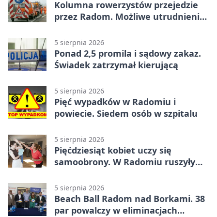
Kolumna rowerzystów przejedzie
przez Radom. Możliwe utrudnienia
na ulicach
5 sierpnia 2026
Ponad 2,5 promila i sądowy zakaz.
Świadek zatrzymał kierującą
5 sierpnia 2026
Pięć wypadków w Radomiu i
powiecie. Siedem osób w szpitalu
5 sierpnia 2026
Pięćdziesiąt kobiet uczy się
samoobrony. W Radomiu ruszyły
bezpłatne warsztaty
5 sierpnia 2026
Beach Ball Radom nad Borkami. 38
par powalczy w eliminacjach