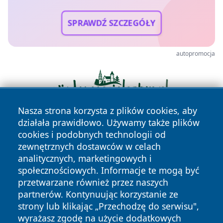
SPRAWDŹ SZCZEGÓŁY
autopromocja
Nasza strona korzysta z plików cookies, aby
działała prawidłowo. Używamy także plików
cookies i podobnych technologii od
zewnętrznych dostawców w celach
analitycznych, marketingowych i
społecznościowych. Informacje te mogą być
przetwarzane również przez naszych
Copyright © 2026 radomski24.pl Wszystkie prawa
partnerów. Kontynuując korzystanie ze
zastrzeżone.
strony lub klikając „Przechodzę do serwisu",
wyrażasz zgodę na użycie dodatkowych