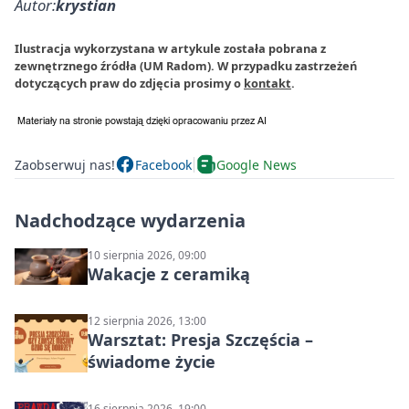
Autor:
krystian
Ilustracja wykorzystana w artykule została pobrana z
zewnętrznego źródła (UM Radom). W przypadku zastrzeżeń
dotyczących praw do zdjęcia prosimy o
kontakt
.
Zaobserwuj nas!
Facebook
Google News
Nadchodzące wydarzenia
10 sierpnia 2026, 09:00
Wakacje z ceramiką
12 sierpnia 2026, 13:00
Warsztat: Presja Szczęścia –
świadome życie
16 sierpnia 2026, 19:00