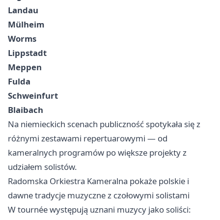
Landau
Mülheim
Worms
Lippstadt
Meppen
Fulda
Schweinfurt
Blaibach
Na niemieckich scenach publiczność spotykała się z
różnymi zestawami repertuarowymi — od
kameralnych programów po większe projekty z
udziałem solistów.
Radomska Orkiestra Kameralna pokaże polskie i
dawne tradycje muzyczne z czołowymi solistami
W tournée występują uznani muzycy jako soliści: