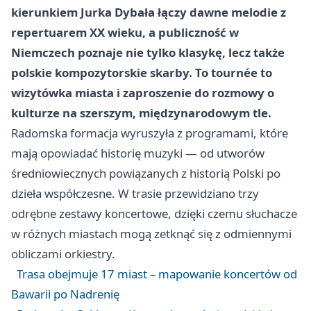
kierunkiem
Jurka Dybała
łączy dawne melodie z
repertuarem XX wieku, a publiczność w
Niemczech poznaje nie tylko klasykę, lecz także
polskie kompozytorskie skarby. To tournée to
wizytówka miasta i zaproszenie do rozmowy o
kulturze na szerszym, międzynarodowym tle.
Radomska formacja wyruszyła z programami, które
mają opowiadać historię muzyki — od utworów
średniowiecznych powiązanych z historią Polski po
dzieła współczesne. W trasie przewidziano trzy
odrębne zestawy koncertowe, dzięki czemu słuchacze
w różnych miastach mogą zetknąć się z odmiennymi
obliczami orkiestry.
Trasa obejmuje 17 miast – mapowanie koncertów od
Bawarii po Nadrenię