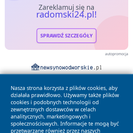
Zareklamuj się na
radomski24.pl!
SPRAWDŹ SZCZEGÓŁY
autopromocja
Nasza strona korzysta z plików cookies, aby
działała prawidłowo. Używamy także plików
cookies i podobnych technologii od
zewnętrznych dostawców w celach
analitycznych, marketingowych i
Copyright © 2026 radomski24.pl Wszystkie prawa
społecznościowych. Informacje te mogą być
zastrzeżone.
przetwarzane również przez naszych