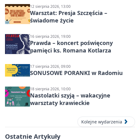
12 sierpnia 2026, 13:00
Warsztat: Presja Szczęścia –
świadome życie
16 sierpnia 2026, 19:00
Prawda – koncert poświęcony
pamięci ks. Romana Kotlarza
17 sierpnia 2026, 09:00
SONUSOWE PORANKI w Radomiu
18 sierpnia 2026, 10:00
Nastolatki szyją – wakacyjne
warsztaty krawieckie
Kolejne wydarzenia
Ostatnie Artykuły