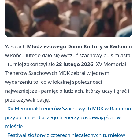
W salach
Młodzieżowego Domu Kultury w Radomiu
w końcu lutego dało się wyczuć szachowy puls miasta
- turniej zakończył się
28 lutego 2026
. XV Memoriał
Trenerów Szachowych MDK zebrał w jednym
wydarzeniu to, co w lokalnej społeczności
najważniejsze - pamięć o ludziach, którzy uczyli grać i
przekazywali pasję.
XV Memoriał Trenerów Szachowych MDK w Radomiu
przypomniał, dlaczego trenerzy zostawiają ślad w
mieście
Festiwal złożony z czterech niezależnych turniejów