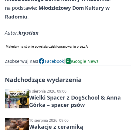
na podstawie:
Młodzieżowy Dom Kultury w
Radomiu
.
Autor:
krystian
Zaobserwuj nas!
Facebook
Google News
Nadchodzące wydarzenia
9 sierpnia 2026, 09:00
Wielki Spacer z DogSchool & Anna
Górka – spacer psów
10 sierpnia 2026, 09:00
Wakacje z ceramiką