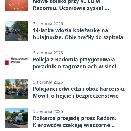
Nowe boisko przy VI LO w
Radomiu. Uczniowie zyskali
sportową bazę
7 sierpnia 2026
14-latka wiozła koleżankę na
hulajnodze. Obie trafiły do szpitala
6 sierpnia 2026
Policja z Radomia przygotowała
poradnik o zagrożeniach w sieci
6 sierpnia 2026
Policjanci odwiedzili obóz harcerski.
Mówili o hejcie i bezpieczeństwie
5 sierpnia 2026
Rolkarze przejadą przez Radom.
Kierowców czekają wieczorne