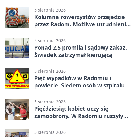
utrudnienia
5 sierpnia 2026
Kolumna rowerzystów przejedzie
przez Radom. Możliwe utrudnienia
na ulicach
5 sierpnia 2026
Ponad 2,5 promila i sądowy zakaz.
Świadek zatrzymał kierującą
5 sierpnia 2026
Pięć wypadków w Radomiu i
powiecie. Siedem osób w szpitalu
5 sierpnia 2026
Pięćdziesiąt kobiet uczy się
samoobrony. W Radomiu ruszyły
bezpłatne warsztaty
5 sierpnia 2026