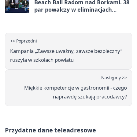
Beach Ball Radom nad Borkami. 38
par powalczy w eliminacjach
mistrzostw Polski
<< Poprzedni
Kampania „Zawsze uważny, zawsze bezpieczny”
ruszyła w szkołach powiatu
Następny >>
Miękkie kompetencje w gastronomii - czego
naprawdę szukają pracodawcy?
Przydatne dane teleadresowe