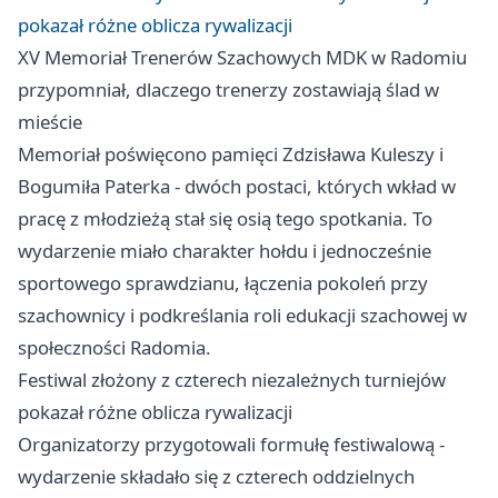
pokazał różne oblicza rywalizacji
XV Memoriał Trenerów Szachowych MDK w Radomiu
przypomniał, dlaczego trenerzy zostawiają ślad w
mieście
Memoriał poświęcono pamięci Zdzisława Kuleszy i
Bogumiła Paterka - dwóch postaci, których wkład w
pracę z młodzieżą stał się osią tego spotkania. To
wydarzenie miało charakter hołdu i jednocześnie
sportowego sprawdzianu, łączenia pokoleń przy
szachownicy i podkreślania roli edukacji szachowej w
społeczności Radomia.
Festiwal złożony z czterech niezależnych turniejów
pokazał różne oblicza rywalizacji
Organizatorzy przygotowali formułę festiwalową -
wydarzenie składało się z czterech oddzielnych