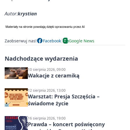
Autor:
krystian
Zaobserwuj nas!
Facebook
Google News
Nadchodzące wydarzenia
10 sierpnia 2026, 09:00
Wakacje z ceramiką
12 sierpnia 2026, 13:00
Warsztat: Presja Szczęścia –
świadome życie
16 sierpnia 2026, 19:00
Prawda – koncert poświęcony