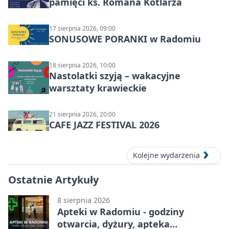
pamięci ks. Romana Kotlarza
17 sierpnia 2026, 09:00
SONUSOWE PORANKI w Radomiu
18 sierpnia 2026, 10:00
Nastolatki szyją – wakacyjne
warsztaty krawieckie
21 sierpnia 2026, 20:00
CAFE JAZZ FESTIVAL 2026
Kolejne wydarzenia
Ostatnie Artykuły
8 sierpnia 2026
Apteki w Radomiu - godziny
otwarcia, dyżury, apteka