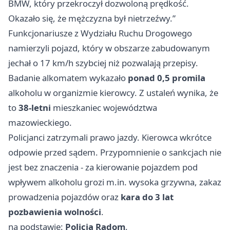
BMW, który przekroczył dozwoloną prędkość.
Okazało się, że mężczyzna był nietrzeźwy.”
Funkcjonariusze z Wydziału Ruchu Drogowego
namierzyli pojazd, który w obszarze zabudowanym
jechał o 17 km/h szybciej niż pozwalają przepisy.
Badanie alkomatem wykazało
ponad 0,5 promila
alkoholu w organizmie kierowcy. Z ustaleń wynika, że
to
38-letni
mieszkaniec województwa
mazowieckiego.
Policjanci zatrzymali prawo jazdy. Kierowca wkrótce
odpowie przed sądem. Przypomnienie o sankcjach nie
jest bez znaczenia - za kierowanie pojazdem pod
wpływem alkoholu grozi m.in. wysoka grzywna, zakaz
prowadzenia pojazdów oraz
kara do 3 lat
pozbawienia wolności
.
na podstawie:
Policja Radom
.