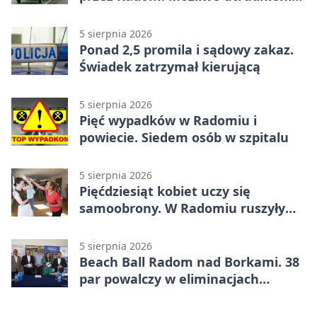
na ulicach
5 sierpnia 2026
Ponad 2,5 promila i sądowy zakaz.
Świadek zatrzymał kierującą
5 sierpnia 2026
Pięć wypadków w Radomiu i
powiecie. Siedem osób w szpitalu
5 sierpnia 2026
Pięćdziesiąt kobiet uczy się
samoobrony. W Radomiu ruszyły
bezpłatne warsztaty
5 sierpnia 2026
Beach Ball Radom nad Borkami. 38
par powalczy w eliminacjach
mistrzostw Polski