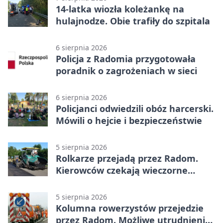
14-latka wiozła koleżankę na
hulajnodze. Obie trafiły do szpitala
6 sierpnia 2026
Policja z Radomia przygotowała
poradnik o zagrożeniach w sieci
6 sierpnia 2026
Policjanci odwiedzili obóz harcerski.
Mówili o hejcie i bezpieczeństwie
5 sierpnia 2026
Rolkarze przejadą przez Radom.
Kierowców czekają wieczorne
utrudnienia
5 sierpnia 2026
Kolumna rowerzystów przejedzie
przez Radom. Możliwe utrudnienia