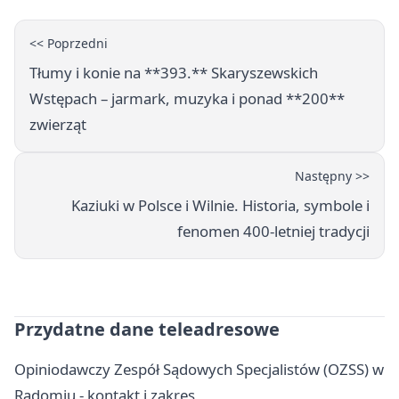
<< Poprzedni
Tłumy i konie na **393.** Skaryszewskich
Wstępach – jarmark, muzyka i ponad **200**
zwierząt
Następny >>
Kaziuki w Polsce i Wilnie. Historia, symbole i
fenomen 400-letniej tradycji
Przydatne dane teleadresowe
Opiniodawczy Zespół Sądowych Specjalistów (OZSS) w
Radomiu - kontakt i zakres