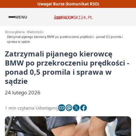
Uwaga! Burze (komunikat RSO)
MENU
Strona główna
Wiadomości
Zatrzymali pijanego kierowcę BMW po przekroczeniu prędkości - ponad 0,5 promila i
sprawa w sądzie
Zatrzymali pijanego kierowcę
BMW po przekroczeniu prędkości -
ponad 0,5 promila i sprawa w
sądzie
24 lutego 2026
1 min czytania
Udostępnij