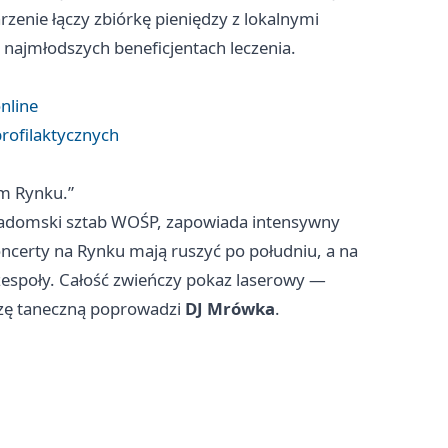
rzenie łączy zbiórkę pieniędzy z lokalnymi
 najmłodszych beneficjentach leczenia.
nline
rofilaktycznych
im Rynku.”
radomski sztab WOŚP, zapowiada intensywny
ncerty na Rynku mają ruszyć po południu, a na
e zespoły. Całość zwieńczy pokaz laserowy —
ezę taneczną poprowadzi
DJ Mrówka
.