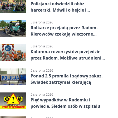
Policjanci odwiedzili obóz
harcerski. Mówili o hejcie i
bezpieczeństwie
5 sierpnia 2026
Rolkarze przejadą przez Radom.
Kierowców czekają wieczorne
utrudnienia
5 sierpnia 2026
Kolumna rowerzystów przejedzie
przez Radom. Możliwe utrudnienia
na ulicach
5 sierpnia 2026
Ponad 2,5 promila i sądowy zakaz.
Świadek zatrzymał kierującą
5 sierpnia 2026
Pięć wypadków w Radomiu i
powiecie. Siedem osób w szpitalu