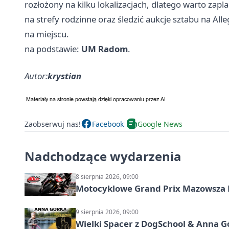
rozłożony na kilku lokalizacjach, dlatego warto za
na strefy rodzinne oraz śledzić aukcje sztabu na All
na miejscu.
na podstawie:
UM Radom
.
Autor:
krystian
Zaobserwuj nas!
Facebook
Google News
Nadchodzące wydarzenia
8 sierpnia 2026, 09:00
Motocyklowe Grand Prix Mazowsza 
9 sierpnia 2026, 09:00
Wielki Spacer z DogSchool & Anna G