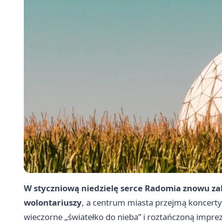
W styczniową niedzielę serce Radomia znowu zabi
wolontariuszy
, a centrum miasta przejmą koncerty
wieczorne „światełko do nieba” i roztańczoną imprez