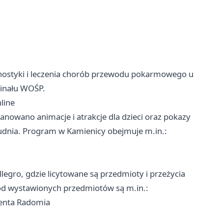
gnostyki i leczenia chorób przewodu pokarmowego u
Finału WOŚP.
line
lanowano animacje i atrakcje dla dzieci oraz pokazy
łudnia. Program w Kamienicy obejmuje m.in.:
legro, gdzie licytowane są przedmioty i przeżycia
ód wystawionych przedmiotów są m.in.:
enta Radomia