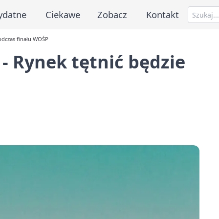
ydatne
Ciekawe
Zobacz
Kontakt
podczas finału WOŚP
 - Rynek tętnić będzie