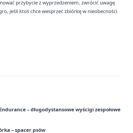
planować przybycie z wyprzedzeniem, zwrócić uwagę
egro, jeśli ktoś chce wesprzeć zbiórkę w nieobecności
Endurance – długodystansowe wyścigi zespołowe
órka – spacer psów