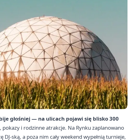
je głośniej — na ulicach pojawi się blisko
300
, pokazy i rodzinne atrakcje. Na Rynku zaplanowano
ę DJ‑ską, a poza nim cały weekend wypełnią turnieje,