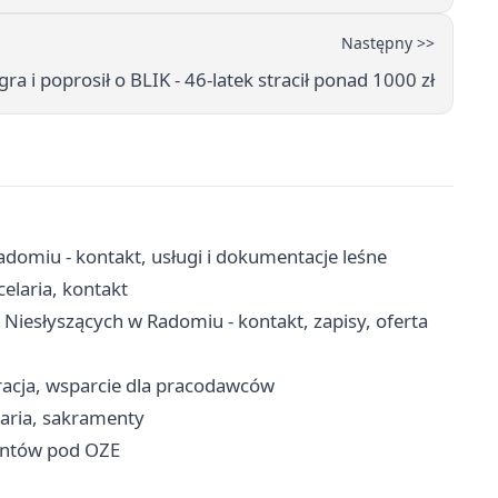
Następny >>
ra i poprosił o BLIK - 46-latek stracił ponad 1000 zł
adomiu - kontakt, usługi i dokumentacje leśne
elaria, kontakt
Niesłyszących w Radomiu - kontakt, zapisy, oferta
racja, wsparcie dla pracodawców
laria, sakramenty
untów pod OZE