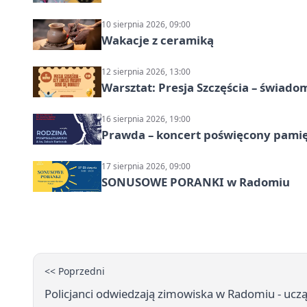
10 sierpnia 2026, 09:00
Wakacje z ceramiką
12 sierpnia 2026, 13:00
Warsztat: Presja Szczęścia – świado
16 sierpnia 2026, 19:00
Prawda – koncert poświęcony pamię
17 sierpnia 2026, 09:00
SONUSOWE PORANKI w Radomiu
<< Poprzedni
Policjanci odwiedzają zimowiska w Radomiu - uczą 