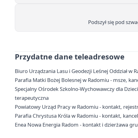
Podszył się pod szwag
Przydatne dane teleadresowe
Biuro Urządzania Lasu i Geodezji Leśnej Oddział w R
Parafia Matki Bożej Bolesnej w Radomiu - msze, kanc
Specjalny Ośrodek Szkolno-Wychowawczy dla Dzieci 
terapeutyczna
Powiatowy Urząd Pracy w Radomiu - kontakt, rejest
Parafia Chrystusa Króla w Radomiu - kontakt, kance
Enea Nowa Energia Radom - kontakt i dzierżawa gr