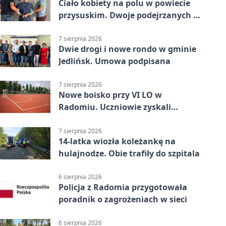
Ciało kobiety na polu w powiecie
przysuskim. Dwoje podejrzanych w
areszcie
7 sierpnia 2026
Dwie drogi i nowe rondo w gminie
Jedlińsk. Umowa podpisana
7 sierpnia 2026
Nowe boisko przy VI LO w
Radomiu. Uczniowie zyskali
sportową bazę
7 sierpnia 2026
14-latka wiozła koleżankę na
hulajnodze. Obie trafiły do szpitala
6 sierpnia 2026
Policja z Radomia przygotowała
poradnik o zagrożeniach w sieci
6 sierpnia 2026