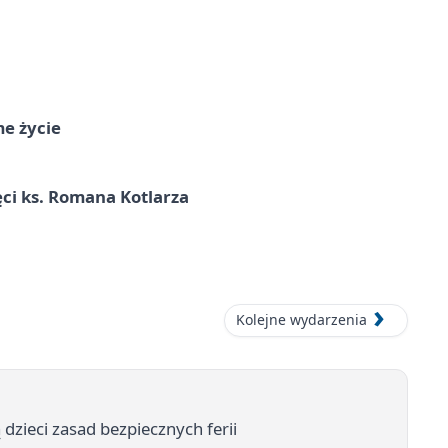
me życie
ci ks. Romana Kotlarza
Kolejne wydarzenia
dzieci zasad bezpiecznych ferii