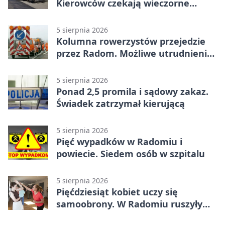
Kierowców czekają wieczorne
utrudnienia
5 sierpnia 2026
Kolumna rowerzystów przejedzie
przez Radom. Możliwe utrudnienia
na ulicach
5 sierpnia 2026
Ponad 2,5 promila i sądowy zakaz.
Świadek zatrzymał kierującą
5 sierpnia 2026
Pięć wypadków w Radomiu i
powiecie. Siedem osób w szpitalu
5 sierpnia 2026
Pięćdziesiąt kobiet uczy się
samoobrony. W Radomiu ruszyły
bezpłatne warsztaty