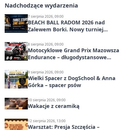
Nadchodzące wydarzenia
7 sierpnia 2026, 09:00
BEACH BALL RADOM 2026 nad
Zalewem Borki. Nowy turniej
siatkówki plażowej w Radomiu
8 sierpnia 2026, 09:00
Motocyklowe Grand Prix Mazowsza
Endurance – długodystansowe
wyścigi zespołowe
9 sierpnia 2026, 09:00
Wielki Spacer z DogSchool & Anna
Górka – spacer psów
10 sierpnia 2026, 09:00
Wakacje z ceramiką
12 sierpnia 2026, 13:00
Warsztat: Presja Szczęścia –