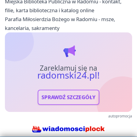
Miejska Biblioteka Publiczna w Radomiu - kontakt,
filie, karta biblioteczna i katalog online
Parafia Miłosierdzia Bożego w Radomiu - msze,
kancelaria, sakramenty
Zareklamuj się na
radomski24.pl!
SPRAWDŹ SZCZEGÓŁY
autopromocja