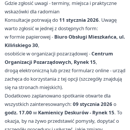
Gdzie zgłosić uwagi - terminy, miejsca i praktyczne
wskazówki dla radomian
Konsultacje potrwają do
11 stycznia 2026
. Uwagę
warto zgłosić w jednej z dostępnych form:
w formie papierowej -
Biuro Obsługi Mieszkańca, ul.
Kilińskiego 30
,
osobiście w organizacji pozarządowej -
Centrum
Organizacji Pozarządowych, Rynek 15
,
drogą elektroniczną lub przez formularz online - urząd
zachęca do korzystania z tej opcji (szczegóły znajdują
się na stronach miejskich).
Dodatkowo zaplanowano spotkanie otwarte dla
wszystkich zainteresowanych:
09 stycznia 2026
o
godz. 17.00
w
Kamienicy Deskurów - Rynek 15
. To
okazja, by na żywo przedstawić pomysły, dopytać o
szczegóły procedury i usłyszeć, jakie zmiany