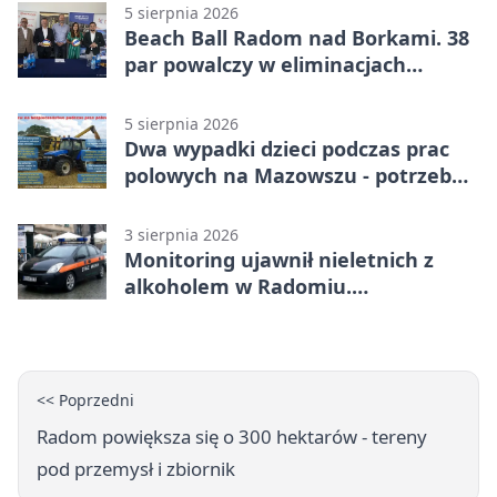
5 sierpnia 2026
Beach Ball Radom nad Borkami. 38
par powalczy w eliminacjach
mistrzostw Polski
5 sierpnia 2026
Dwa wypadki dzieci podczas prac
polowych na Mazowszu - potrzebna
była pomoc LPR
3 sierpnia 2026
Monitoring ujawnił nieletnich z
alkoholem w Radomiu.
Interweniowała Straż Miejska
<< Poprzedni
Radom powiększa się o 300 hektarów - tereny
pod przemysł i zbiornik