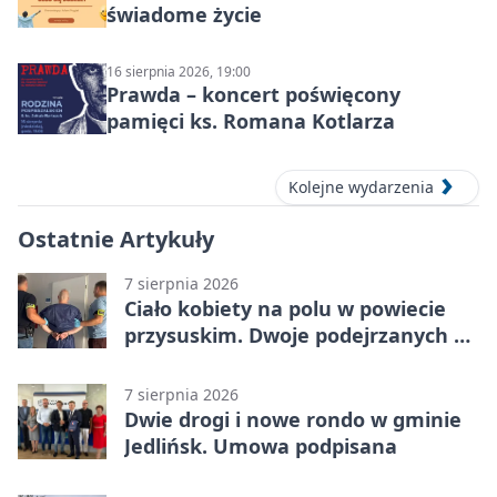
świadome życie
16 sierpnia 2026, 19:00
Prawda – koncert poświęcony
pamięci ks. Romana Kotlarza
Kolejne wydarzenia
Ostatnie Artykuły
7 sierpnia 2026
Ciało kobiety na polu w powiecie
przysuskim. Dwoje podejrzanych w
areszcie
7 sierpnia 2026
Dwie drogi i nowe rondo w gminie
Jedlińsk. Umowa podpisana