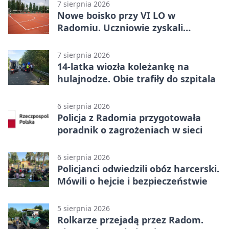
7 sierpnia 2026
Nowe boisko przy VI LO w
Radomiu. Uczniowie zyskali
sportową bazę
7 sierpnia 2026
14-latka wiozła koleżankę na
hulajnodze. Obie trafiły do szpitala
6 sierpnia 2026
Policja z Radomia przygotowała
poradnik o zagrożeniach w sieci
6 sierpnia 2026
Policjanci odwiedzili obóz harcerski.
Mówili o hejcie i bezpieczeństwie
5 sierpnia 2026
Rolkarze przejadą przez Radom.