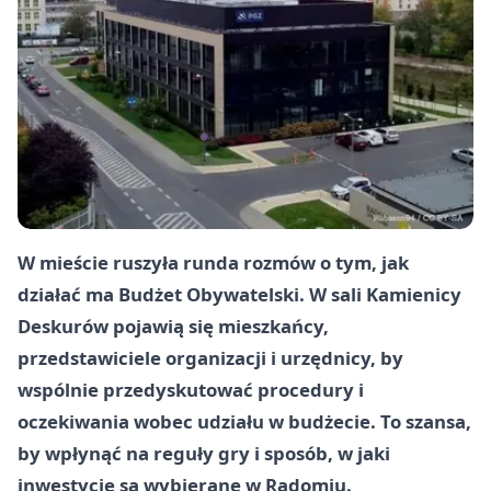
W mieście ruszyła runda rozmów o tym, jak
działać ma Budżet Obywatelski. W sali Kamienicy
Deskurów pojawią się mieszkańcy,
przedstawiciele organizacji i urzędnicy, by
wspólnie przedyskutować procedury i
oczekiwania wobec udziału w budżecie. To szansa,
by wpłynąć na reguły gry i sposób, w jaki
inwestycje są wybierane w Radomiu.