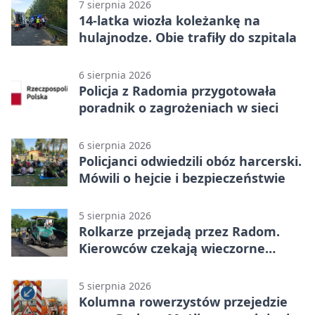
7 sierpnia 2026
14-latka wiozła koleżankę na
hulajnodze. Obie trafiły do szpitala
6 sierpnia 2026
Policja z Radomia przygotowała
poradnik o zagrożeniach w sieci
6 sierpnia 2026
Policjanci odwiedzili obóz harcerski.
Mówili o hejcie i bezpieczeństwie
5 sierpnia 2026
Rolkarze przejadą przez Radom.
Kierowców czekają wieczorne
utrudnienia
5 sierpnia 2026
Kolumna rowerzystów przejedzie