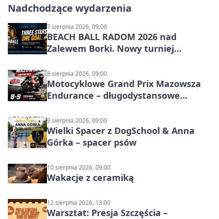
Nadchodzące wydarzenia
7 sierpnia 2026, 09:00
BEACH BALL RADOM 2026 nad
Zalewem Borki. Nowy turniej
siatkówki plażowej w Radomiu
8 sierpnia 2026, 09:00
Motocyklowe Grand Prix Mazowsza
Endurance – długodystansowe
wyścigi zespołowe
9 sierpnia 2026, 09:00
Wielki Spacer z DogSchool & Anna
Górka – spacer psów
10 sierpnia 2026, 09:00
Wakacje z ceramiką
12 sierpnia 2026, 13:00
Warsztat: Presja Szczęścia –