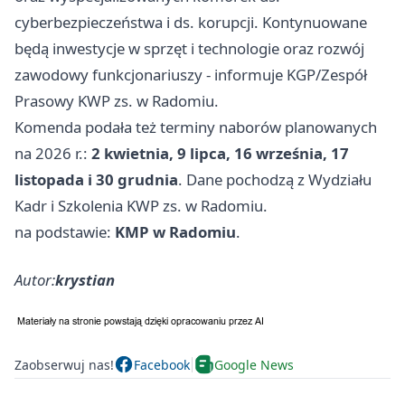
cyberbezpieczeństwa i ds. korupcji. Kontynuowane
będą inwestycje w sprzęt i technologie oraz rozwój
zawodowy funkcjonariuszy - informuje KGP/Zespół
Prasowy KWP zs. w Radomiu.
Komenda podała też terminy naborów planowanych
na 2026 r.:
2 kwietnia, 9 lipca, 16 września, 17
listopada i 30 grudnia
. Dane pochodzą z Wydziału
Kadr i Szkolenia KWP zs. w Radomiu.
na podstawie:
KMP w Radomiu
.
Autor:
krystian
Zaobserwuj nas!
Facebook
Google News