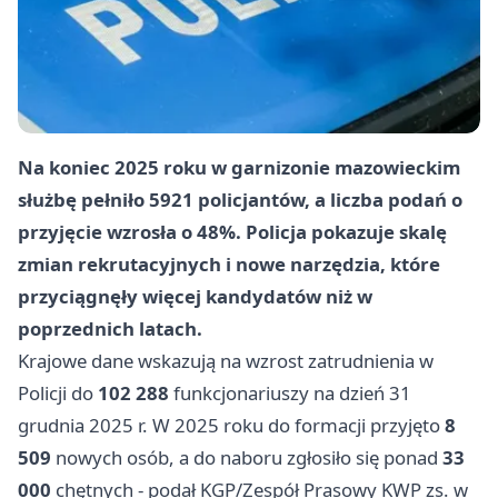
Na koniec 2025 roku w garnizonie mazowieckim
służbę pełniło
5921
policjantów, a liczba podań o
przyjęcie wzrosła o
48%
. Policja pokazuje skalę
zmian rekrutacyjnych i nowe narzędzia, które
przyciągnęły więcej kandydatów niż w
poprzednich latach.
Krajowe dane wskazują na wzrost zatrudnienia w
Policji do
102 288
funkcjonariuszy na dzień 31
grudnia 2025 r. W 2025 roku do formacji przyjęto
8
509
nowych osób, a do naboru zgłosiło się ponad
33
000
chętnych - podał KGP/Zespół Prasowy KWP zs. w