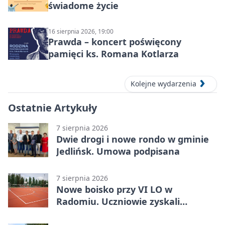
świadome życie
16 sierpnia 2026, 19:00
Prawda – koncert poświęcony
pamięci ks. Romana Kotlarza
Kolejne wydarzenia
Ostatnie Artykuły
7 sierpnia 2026
Dwie drogi i nowe rondo w gminie
Jedlińsk. Umowa podpisana
7 sierpnia 2026
Nowe boisko przy VI LO w
Radomiu. Uczniowie zyskali
sportową bazę