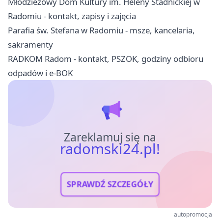
Młodzieżowy Dom Kultury im. Heleny Stadnickiej w
Radomiu - kontakt, zapisy i zajęcia
Parafia św. Stefana w Radomiu - msze, kancelaria,
sakramenty
RADKOM Radom - kontakt, PSZOK, godziny odbioru
odpadów i e-BOK
Zareklamuj się na
radomski24.pl!
SPRAWDŹ SZCZEGÓŁY
autopromocja