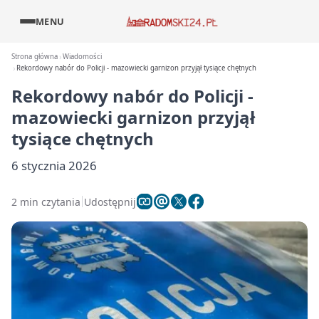
MENU
Strona główna
Wiadomości
Rekordowy nabór do Policji - mazowiecki garnizon przyjął tysiące chętnych
Rekordowy nabór do Policji -
mazowiecki garnizon przyjął
tysiące chętnych
6 stycznia 2026
2 min czytania
Udostępnij