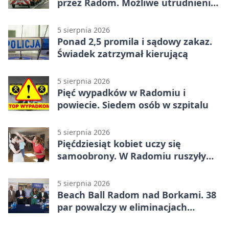
przez Radom. Możliwe utrudnienia
na ulicach
5 sierpnia 2026
Ponad 2,5 promila i sądowy zakaz.
Świadek zatrzymał kierującą
5 sierpnia 2026
Pięć wypadków w Radomiu i
powiecie. Siedem osób w szpitalu
5 sierpnia 2026
Pięćdziesiąt kobiet uczy się
samoobrony. W Radomiu ruszyły
bezpłatne warsztaty
5 sierpnia 2026
Beach Ball Radom nad Borkami. 38
par powalczy w eliminacjach
mistrzostw Polski