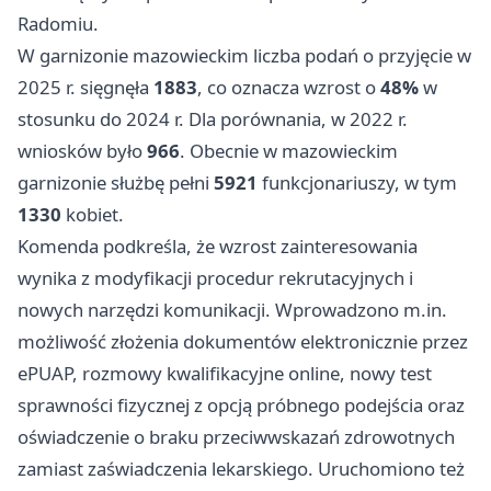
Radomiu.
W garnizonie mazowieckim liczba podań o przyjęcie w
2025 r. sięgnęła
1883
, co oznacza wzrost o
48%
w
stosunku do 2024 r. Dla porównania, w 2022 r.
wniosków było
966
. Obecnie w mazowieckim
garnizonie służbę pełni
5921
funkcjonariuszy, w tym
1330
kobiet.
Komenda podkreśla, że wzrost zainteresowania
wynika z modyfikacji procedur rekrutacyjnych i
nowych narzędzi komunikacji. Wprowadzono m.in.
możliwość złożenia dokumentów elektronicznie przez
ePUAP, rozmowy kwalifikacyjne online, nowy test
sprawności fizycznej z opcją próbnego podejścia oraz
oświadczenie o braku przeciwwskazań zdrowotnych
zamiast zaświadczenia lekarskiego. Uruchomiono też