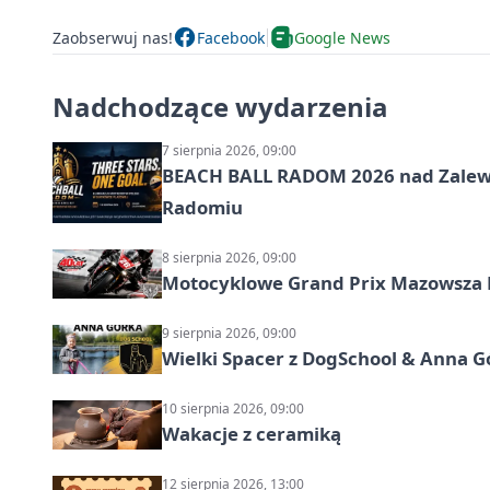
Zaobserwuj nas!
Facebook
Google News
Nadchodzące wydarzenia
7 sierpnia 2026, 09:00
BEACH BALL RADOM 2026 nad Zalewem
Radomiu
8 sierpnia 2026, 09:00
Motocyklowe Grand Prix Mazowsza 
9 sierpnia 2026, 09:00
Wielki Spacer z DogSchool & Anna G
10 sierpnia 2026, 09:00
Wakacje z ceramiką
12 sierpnia 2026, 13:00