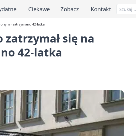
ydatne
Ciekawe
Zobacz
Kontakt
rwonym - zatrzymano 42-latka
o zatrzymał się na
no 42-latka