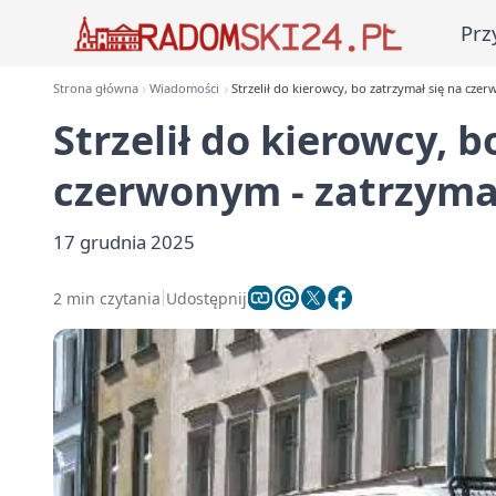
Prz
Strona główna
Wiadomości
Strzelił do kierowcy, bo zatrzymał się na cze
Strzelił do kierowcy, b
czerwonym - zatrzyma
17 grudnia 2025
2 min czytania
Udostępnij