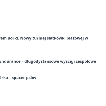
 Borki. Nowy turniej siatkówki plażowej w
Endurance – długodystansowe wyścigi zespołowe
órka – spacer psów