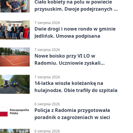
Ciało kobiety na polu w powiecie
przysuskim. Dwoje podejrzanych w
areszcie
7 sierpnia 2026
Dwie drogi i nowe rondo w gminie
Jedlińsk. Umowa podpisana
7 sierpnia 2026
Nowe boisko przy VI LO w
Radomiu. Uczniowie zyskali
sportową bazę
7 sierpnia 2026
14-latka wiozła koleżankę na
hulajnodze. Obie trafiły do szpitala
6 sierpnia 2026
Policja z Radomia przygotowała
poradnik o zagrożeniach w sieci
6 sierpnia 2026