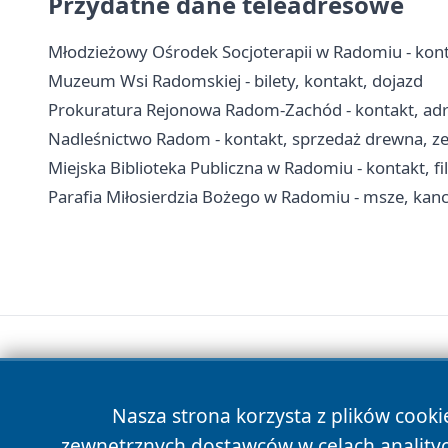
Przydatne dane teleadresowe
Młodzieżowy Ośrodek Socjoterapii w Radomiu - kont
Muzeum Wsi Radomskiej - bilety, kontakt, dojazd
Prokuratura Rejonowa Radom-Zachód - kontakt, adres
Nadleśnictwo Radom - kontakt, sprzedaż drewna, zez
Miejska Biblioteka Publiczna w Radomiu - kontakt, fili
Parafia Miłosierdzia Bożego w Radomiu - msze, kanc
Nasza strona korzysta z plików cooki
zewnętrznych dostawców w celach anality