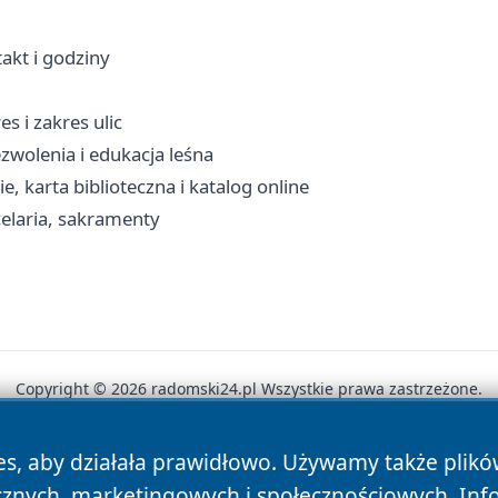
akt i godziny
 i zakres ulic
wolenia i edukacja leśna
e, karta biblioteczna i katalog online
elaria, sakramenty
Copyright © 2026 radomski24.pl Wszystkie prawa zastrzeżone.
es, aby działała prawidłowo. Używamy także plik
News
Autorzy
Polityka Prywatności
Polityka Cookie
cznych, marketingowych i społecznościowych. Inf