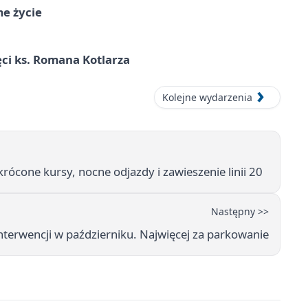
me życie
ci ks. Romana Kotlarza
Kolejne wydarzenia
cone kursy, nocne odjazdy i zawieszenie linii 20
Następny >>
nterwencji w październiku. Najwięcej za parkowanie