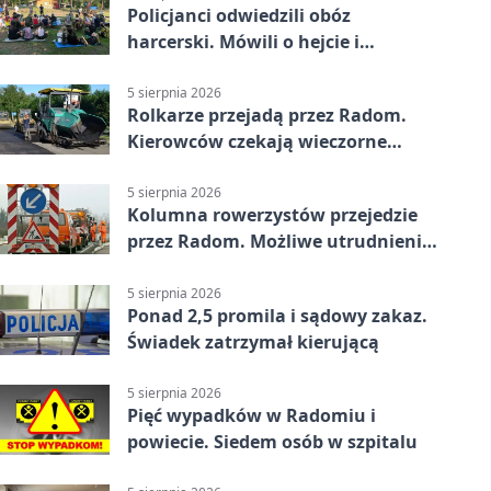
Policjanci odwiedzili obóz
harcerski. Mówili o hejcie i
bezpieczeństwie
5 sierpnia 2026
Rolkarze przejadą przez Radom.
Kierowców czekają wieczorne
utrudnienia
5 sierpnia 2026
Kolumna rowerzystów przejedzie
przez Radom. Możliwe utrudnienia
na ulicach
5 sierpnia 2026
Ponad 2,5 promila i sądowy zakaz.
Świadek zatrzymał kierującą
5 sierpnia 2026
Pięć wypadków w Radomiu i
powiecie. Siedem osób w szpitalu