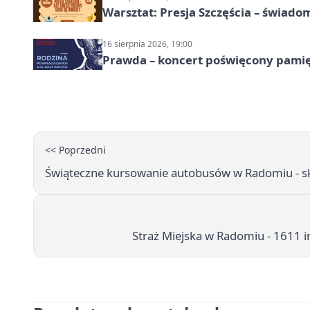
Warsztat: Presja Szczęścia – świado
16 sierpnia 2026, 19:00
Prawda – koncert poświęcony pamię
<< Poprzedni
Świąteczne kursowanie autobusów w Radomiu - skró
Straż Miejska w Radomiu - 1611 i