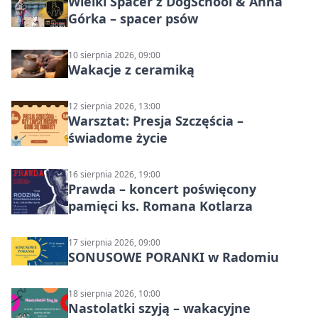
Wielki Spacer z DogSchool & Anna
Górka – spacer psów
10 sierpnia 2026, 09:00
Wakacje z ceramiką
12 sierpnia 2026, 13:00
Warsztat: Presja Szczęścia –
świadome życie
16 sierpnia 2026, 19:00
Prawda – koncert poświęcony
pamięci ks. Romana Kotlarza
17 sierpnia 2026, 09:00
SONUSOWE PORANKI w Radomiu
18 sierpnia 2026, 10:00
Nastolatki szyją – wakacyjne