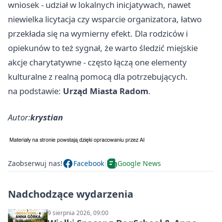
wniosek - udział w lokalnych inicjatywach, nawet
niewielka licytacja czy wsparcie organizatora, łatwo
przekłada się na wymierny efekt. Dla rodziców i
opiekunów to też sygnał, że warto śledzić miejskie
akcje charytatywne - często łączą one elementy
kulturalne z realną pomocą dla potrzebujących.
na podstawie:
Urząd Miasta Radom
.
Autor:
krystian
Zaobserwuj nas!
Facebook
Google News
Nadchodzące wydarzenia
9 sierpnia 2026, 09:00