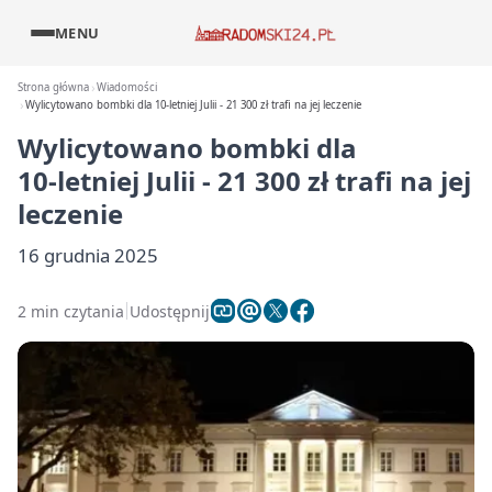
MENU
Strona główna
Wiadomości
Wylicytowano bombki dla 10‑letniej Julii - 21 300 zł trafi na jej leczenie
Wylicytowano bombki dla
10‑letniej Julii - 21 300 zł trafi na jej
leczenie
16 grudnia 2025
2 min czytania
Udostępnij