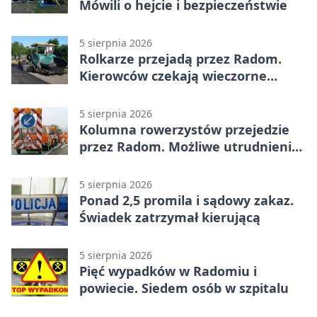
Mówili o hejcie i bezpieczeństwie
5 sierpnia 2026
Rolkarze przejadą przez Radom.
Kierowców czekają wieczorne
utrudnienia
5 sierpnia 2026
Kolumna rowerzystów przejedzie
przez Radom. Możliwe utrudnienia
na ulicach
5 sierpnia 2026
Ponad 2,5 promila i sądowy zakaz.
Świadek zatrzymał kierującą
5 sierpnia 2026
Pięć wypadków w Radomiu i
powiecie. Siedem osób w szpitalu