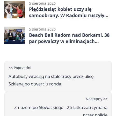
5 sierpnia 2026
Pięćdziesiąt kobiet uczy się
samoobrony. W Radomiu ruszyły
bezpłatne warsztaty
5 sierpnia 2026
Beach Ball Radom nad Borkami. 38
par powalczy w eliminacjach
mistrzostw Polski
<< Poprzedni
Autobusy wracają na stałe trasy przez ulicę
Szklaną po otwarciu ronda
Następny >>
Z nożem po Słowackiego - 26-latka zatrzymana
przez policję