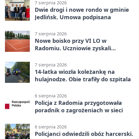
7 sierpnia 2026
Dwie drogi i nowe rondo w gminie
Jedlińsk. Umowa podpisana
7 sierpnia 2026
Nowe boisko przy VI LO w
Radomiu. Uczniowie zyskali
sportową bazę
7 sierpnia 2026
14-latka wiozła koleżankę na
hulajnodze. Obie trafiły do szpitala
6 sierpnia 2026
Policja z Radomia przygotowała
poradnik o zagrożeniach w sieci
6 sierpnia 2026
Policjanci odwiedzili obóz harcerski.