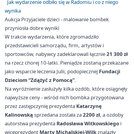
Jak wydarzenie odbiło się w Radomiu i co z niego
wynika
Aukcja Przyjaciele dzieci - malowanie bombek
przyniosła dobre wyniki
W trakcie wydarzenia, które zgromadziło
przedstawicieli samorządu, firm, artystów i
sportowców, nabywcy zadeklarowali łącznie
21 300 zł
na rzecz chorej 10‑latki. Pieniądze zostaną przekazane
jako wsparcie leczenia Julii, podopiecznej
Fundacji
Dzieciom “Zdążyć z Pomocą”
.
Na wyróżnienie zasłużyły kilka ozdób, które osiągnęły
najwyższe ceny - wśród nich bombka przygotowana
przez zastępczynię prezydenta
Katarzynę
Kalinowską
sprzedana została za
2200 zł
, a ozdoby
autorstwa prezydenta
Radosława Witkowskiego
i
wiceprezydent
Marty Michalskiej-Wilk
znalazły