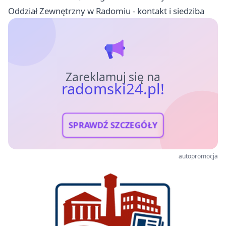
Oddział Zewnętrzny w Radomiu - kontakt i siedziba
Zareklamuj się na
radomski24.pl!
SPRAWDŹ SZCZEGÓŁY
autopromocja