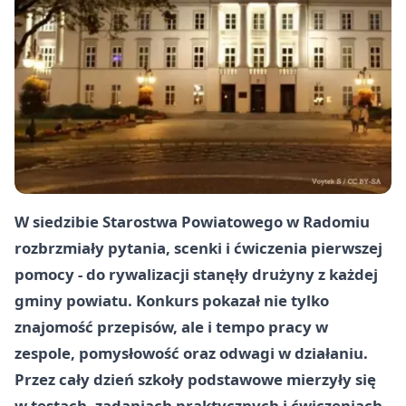
W siedzibie Starostwa Powiatowego w Radomiu
rozbrzmiały pytania, scenki i ćwiczenia pierwszej
pomocy - do rywalizacji stanęły drużyny z każdej
gminy powiatu. Konkurs pokazał nie tylko
znajomość przepisów, ale i tempo pracy w
zespole, pomysłowość oraz odwagi w działaniu.
Przez cały dzień szkoły podstawowe mierzyły się
w testach, zadaniach praktycznych i ćwiczeniach