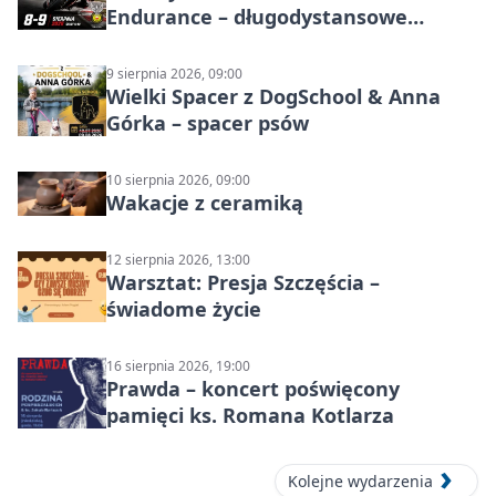
Endurance – długodystansowe
wyścigi zespołowe
9 sierpnia 2026, 09:00
Wielki Spacer z DogSchool & Anna
Górka – spacer psów
10 sierpnia 2026, 09:00
Wakacje z ceramiką
12 sierpnia 2026, 13:00
Warsztat: Presja Szczęścia –
świadome życie
16 sierpnia 2026, 19:00
Prawda – koncert poświęcony
pamięci ks. Romana Kotlarza
Kolejne wydarzenia