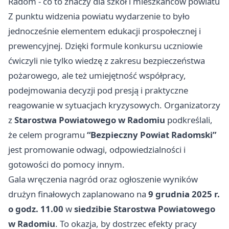
Radom - co to znaczy dla szkół i mieszkańców powiatu
Z punktu widzenia powiatu wydarzenie to było
jednocześnie elementem edukacji prospołecznej i
prewencyjnej. Dzięki formule konkursu uczniowie
ćwiczyli nie tylko wiedzę z zakresu bezpieczeństwa
pożarowego, ale też umiejętność współpracy,
podejmowania decyzji pod presją i praktyczne
reagowanie w sytuacjach kryzysowych. Organizatorzy
z
Starostwa Powiatowego w Radomiu
podkreślali,
że celem programu
“Bezpieczny Powiat Radomski”
jest promowanie odwagi, odpowiedzialności i
gotowości do pomocy innym.
Gala wręczenia nagród oraz ogłoszenie wyników
drużyn finałowych zaplanowano na
9 grudnia 2025 r.
o godz. 11.00
w
siedzibie Starostwa Powiatowego
w Radomiu
. To okazja, by dostrzec efekty pracy