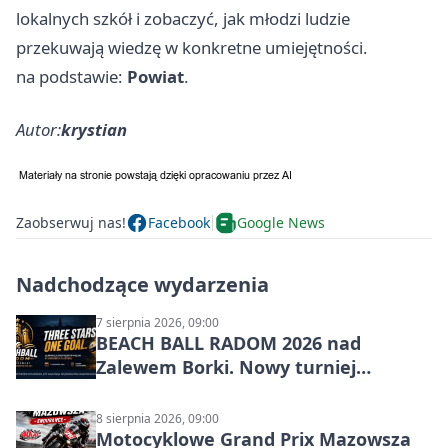
lokalnych szkół i zobaczyć, jak młodzi ludzie
przekuwają wiedzę w konkretne umiejętności.
na podstawie:
Powiat
.
Autor:
krystian
Zaobserwuj nas!
Facebook
Google News
Nadchodzące wydarzenia
7 sierpnia 2026, 09:00
BEACH BALL RADOM 2026 nad
Zalewem Borki. Nowy turniej
siatkówki plażowej w Radomiu
8 sierpnia 2026, 09:00
Motocyklowe Grand Prix Mazowsza