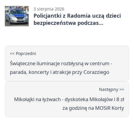
Radomiu
3 sierpnia 2026
Policjantki z Radomia uczą dzieci
bezpieczeństwa podczas
wakacyjnych spotkań
<< Poprzedni
Świąteczne iluminacje rozbłysną w centrum -
parada, koncerty i atrakcje przy Corazziego
Następny >>
Mikołajki na łyżwach - dyskoteka Mikołajów i 8 zł
za godzinę na MOSiR Korty