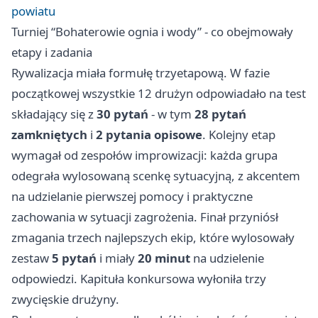
powiatu
Turniej “Bohaterowie ognia i wody” - co obejmowały
etapy i zadania
Rywalizacja miała formułę trzyetapową. W fazie
początkowej wszystkie 12 drużyn odpowiadało na test
składający się z
30 pytań
- w tym
28 pytań
zamkniętych
i
2 pytania opisowe
. Kolejny etap
wymagał od zespołów improwizacji: każda grupa
odegrała wylosowaną scenkę sytuacyjną, z akcentem
na udzielanie pierwszej pomocy i praktyczne
zachowania w sytuacji zagrożenia. Finał przyniósł
zmagania trzech najlepszych ekip, które wylosowały
zestaw
5 pytań
i miały
20 minut
na udzielenie
odpowiedzi. Kapituła konkursowa wyłoniła trzy
zwycięskie drużyny.