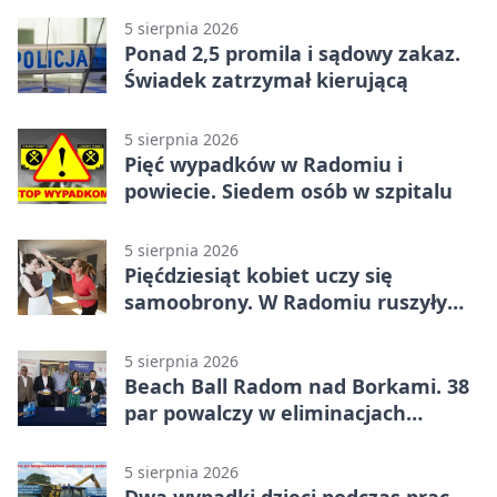
5 sierpnia 2026
Ponad 2,5 promila i sądowy zakaz.
Świadek zatrzymał kierującą
5 sierpnia 2026
Pięć wypadków w Radomiu i
powiecie. Siedem osób w szpitalu
5 sierpnia 2026
Pięćdziesiąt kobiet uczy się
samoobrony. W Radomiu ruszyły
bezpłatne warsztaty
5 sierpnia 2026
Beach Ball Radom nad Borkami. 38
par powalczy w eliminacjach
mistrzostw Polski
5 sierpnia 2026