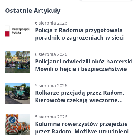
Ostatnie Artykuły
6 sierpnia 2026
Policja z Radomia przygotowała
poradnik o zagrożeniach w sieci
6 sierpnia 2026
Policjanci odwiedzili obóz harcerski.
Mówili o hejcie i bezpieczeństwie
5 sierpnia 2026
Rolkarze przejadą przez Radom.
Kierowców czekają wieczorne
utrudnienia
5 sierpnia 2026
Kolumna rowerzystów przejedzie
przez Radom. Możliwe utrudnienia
na ulicach