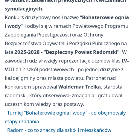
symulacyjnych.
Konkurs drużynowy nosił nazwę
“Bohaterowie ognia
i wody”
i odbył się w ramach Powiatowego Programu
Zapobiegania Przestępczości oraz Ochrony
Bezpieczeństwa Obywateli i Porządku Publicznego na
lata
2025-2028
-
“Bezpieczny Powiat Radomski”
. W
zawodach udział wzięły reprezentacje uczniów klas
IV-
VIII
z 12 szkół podstawowych - po jednej drużynie z
każdej gminy oraz miasta powiatu. Patronat nad
konkursem sprawował
Waldemar Trelka
, starosta
radomski, który obserwował zmagania i gratulował
uczestnikom wiedzy oraz postawy.
Turniej “Bohaterowie ognia i wody” - co obejmowały
etapy i zadania
Radom - co to znaczy dla szkół i mieszkańców