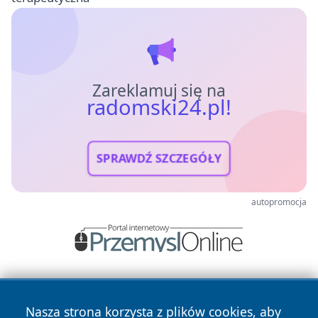
Zareklamuj się na
radomski24.pl!
SPRAWDŹ SZCZEGÓŁY
autopromocja
Nasza strona korzysta z plików cookies, aby