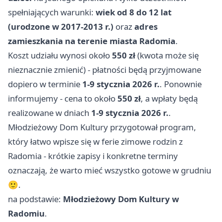
spełniających warunki:
wiek od 8 do 12 lat
(urodzone w 2017-2013 r.)
oraz
adres
zamieszkania na terenie miasta Radomia
.
Koszt udziału wynosi około
550 zł
(kwota może się
nieznacznie zmienić) - płatności będą przyjmowane
dopiero w terminie
1-9 stycznia 2026 r.
. Ponownie
informujemy - cena to około
550 zł
, a wpłaty będą
realizowane w dniach
1-9 stycznia 2026 r.
.
Młodzieżowy Dom Kultury przygotował program,
który łatwo wpisze się w ferie zimowe rodzin z
Radomia - krótkie zapisy i konkretne terminy
oznaczają, że warto mieć wszystko gotowe w grudniu
🙂.
na podstawie:
Młodzieżowy Dom Kultury w
Radomiu
.