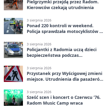
Pielgrzymki przejdą przez Radom.
Kierowców czekają utrudnienia
3 sierpnia 2026
Ponad 220 kontroli w weekend.
Policja sprawdzała motocyklistów w
Radomiu
3 sierpnia 2026
Policjantki z Radomia uczą dzieci
bezpieczeństwa podczas
wakacyjnych spotkań
3 sierpnia 2026
Przystanek przy Wyścigowej zmieni
miejsce. Utrudnienia dla pasażerów
linii 3
3 sierpnia 2026
Sześć scen i koncert o Czerwcu ’76.
Radom Music Camp wraca