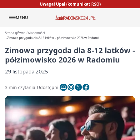
Uwaga! Upał (komunikat RSO)
MENU
Strona główna
Wiadomości
Zimowa przygoda dla 8-12 latków - półzimowisko 2026 w Radomiu
Zimowa przygoda dla 8-12 latków -
półzimowisko 2026 w Radomiu
29 listopada 2025
3 min czytania
Udostępnij