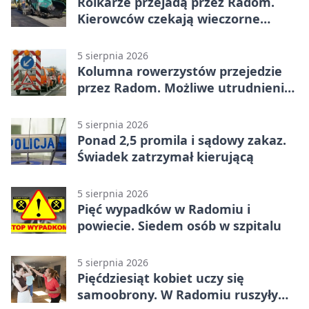
Rolkarze przejadą przez Radom.
Kierowców czekają wieczorne
utrudnienia
5 sierpnia 2026
Kolumna rowerzystów przejedzie
przez Radom. Możliwe utrudnienia
na ulicach
5 sierpnia 2026
Ponad 2,5 promila i sądowy zakaz.
Świadek zatrzymał kierującą
5 sierpnia 2026
Pięć wypadków w Radomiu i
powiecie. Siedem osób w szpitalu
5 sierpnia 2026
Pięćdziesiąt kobiet uczy się
samoobrony. W Radomiu ruszyły