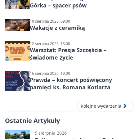
Górka – spacer psów
10 sierpnia 2026, 09:00
Wakacje z ceramiką
12 sierpnia 2026, 13:00
Warsztat: Presja Szczęścia –
świadome życie
16 sierpnia 2026, 19:00
Prawda – koncert poświęcony
pamięci ks. Romana Kotlarza
Kolejne wydarzenia
Ostatnie Artykuły
5 sierpnia 2026