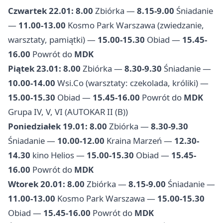
Czwartek 22.01:
8.00
Zbiórka —
8.15-9.00
Śniadanie
—
11.00-13.00
Kosmo Park Warszawa (zwiedzanie,
warsztaty, pamiątki) —
15.00-15.30
Obiad —
15.45-
16.00
Powrót do
MDK
Piątek 23.01:
8.00
Zbiórka —
8.30-9.30
Śniadanie —
10.00-14.00
Wsi.Co (warsztaty: czekolada, króliki) —
15.00-15.30
Obiad —
15.45-16.00
Powrót do
MDK
Grupa IV, V, VI (AUTOKAR II (B))
Poniedziałek 19.01:
8.00
Zbiórka —
8.30-9.30
Śniadanie —
10.00-12.00
Kraina Marzeń —
12.30-
14.30
kino Helios —
15.00-15.30
Obiad —
15.45-
16.00
Powrót do
MDK
Wtorek 20.01:
8.00
Zbiórka —
8.15-9.00
Śniadanie —
11.00-13.00
Kosmo Park Warszawa —
15.00-15.30
Obiad —
15.45-16.00
Powrót do
MDK