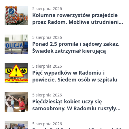
utrudnienia
5 sierpnia 2026
Kolumna rowerzystów przejedzie
przez Radom. Możliwe utrudnienia
na ulicach
5 sierpnia 2026
Ponad 2,5 promila i sądowy zakaz.
Świadek zatrzymał kierującą
5 sierpnia 2026
Pięć wypadków w Radomiu i
powiecie. Siedem osób w szpitalu
5 sierpnia 2026
Pięćdziesiąt kobiet uczy się
samoobrony. W Radomiu ruszyły
bezpłatne warsztaty
5 sierpnia 2026