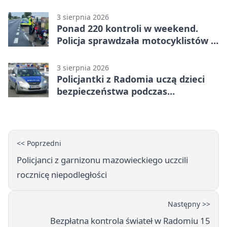
3 sierpnia 2026
Ponad 220 kontroli w weekend.
Policja sprawdzała motocyklistów w
Radomiu
3 sierpnia 2026
Policjantki z Radomia uczą dzieci
bezpieczeństwa podczas
wakacyjnych spotkań
<< Poprzedni
Policjanci z garnizonu mazowieckiego uczcili
rocznicę niepodległości
Następny >>
Bezpłatna kontrola świateł w Radomiu 15