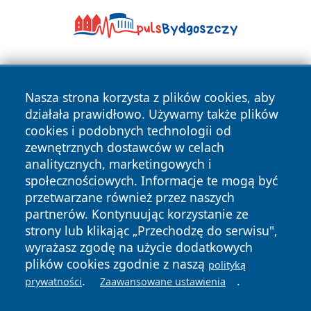
Nasza strona korzysta z plików cookies, aby
działała prawidłowo. Używamy także plików
cookies i podobnych technologii od
zewnętrznych dostawców w celach
Copyright © 2026 radomski24.pl Wszystkie prawa
analitycznych, marketingowych i
zastrzeżone.
społecznościowych. Informacje te mogą być
przetwarzane również przez naszych
partnerów. Kontynuując korzystanie ze
Polityka
Polityka
News
Autorzy
strony lub klikając „Przechodzę do serwisu",
Prywatności
Cookies
wyrażasz zgodę na użycie dodatkowych
plików cookies zgodnie z naszą
polityką
.
.
prywatności
Zaawansowane ustawienia