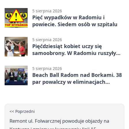
5 sierpnia 2026
Pięć wypadków w Radomiu i
powiecie. Siedem osób w szpitalu
5 sierpnia 2026
Pięćdziesiąt kobiet uczy się
samoobrony. W Radomiu ruszyły
bezpłatne warsztaty
5 sierpnia 2026
Beach Ball Radom nad Borkami. 38
par powalczy w eliminacjach
mistrzostw Polski
<< Poprzedni
Remont ul. Folwarcznej powoduje objazdy na