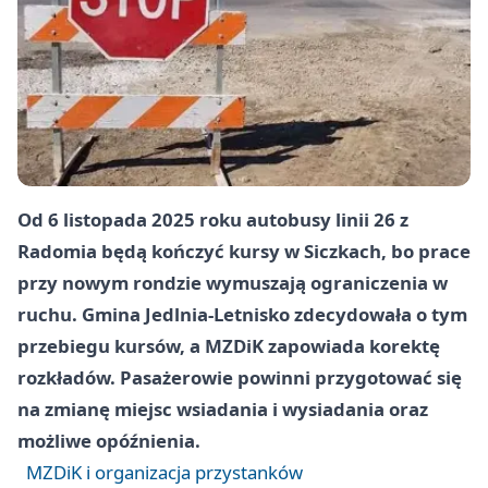
Od 6 listopada 2025 roku autobusy linii 26 z
Radomia będą kończyć kursy w Siczkach, bo prace
przy nowym rondzie wymuszają ograniczenia w
ruchu. Gmina Jedlnia-Letnisko zdecydowała o tym
przebiegu kursów, a MZDiK zapowiada korektę
rozkładów. Pasażerowie powinni przygotować się
na zmianę miejsc wsiadania i wysiadania oraz
możliwe opóźnienia.
MZDiK i organizacja przystanków