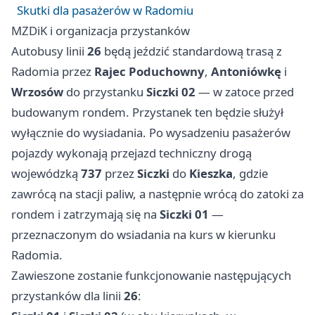
Skutki dla pasażerów w Radomiu
MZDiK i organizacja przystanków
Autobusy linii
26
będą jeździć standardową trasą z
Radomia przez
Rajec Poduchowny
,
Antoniówkę
i
Wrzosów
do przystanku
Siczki 02
— w zatoce przed
budowanym rondem. Przystanek ten będzie służył
wyłącznie do wysiadania. Po wysadzeniu pasażerów
pojazdy wykonają przejazd techniczny drogą
wojewódzką
737
przez
Siczki
do
Kieszka
, gdzie
zawrócą na stacji paliw, a następnie wrócą do zatoki za
rondem i zatrzymają się na
Siczki 01
—
przeznaczonym do wsiadania na kurs w kierunku
Radomia.
Zawieszone zostanie funkcjonowanie następujących
przystanków dla linii
26
: