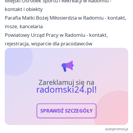
Miejski Ośrodek Sportu i Rekreacji w Radomiu -
kontakt i obiekty
Parafia Matki Bożej Miłosierdzia w Radomiu - kontakt,
msze, kancelaria
Powiatowy Urząd Pracy w Radomiu - kontakt,
rejestracja, wsparcie dla pracodawców
Zareklamuj się na
radomski24.pl!
SPRAWDŹ SZCZEGÓŁY
autopromocja