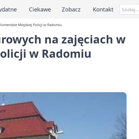
ydatne
Ciekawe
Zobacz
Kontakt
omendzie Miejskiej Policji w Radomiu
rowych na zajęciach w
olicji w Radomiu