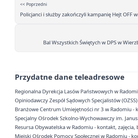
<< Poprzedni
Policjanci i służby zakończyli kampanię Hejt OFF
Bal Wszystkich Świętych w DPS w Wierz
Przydatne dane teleadresowe
Regionalna Dyrekcja Lasów Państwowych w Radomiu 
Opiniodawczy Zespół Sądowych Specjalistów (OZSS) 
Branżowe Centrum Umiejętności nr 3 w Radomiu - ko
Specjalny Ośrodek Szkolno-Wychowawczy im. Janusza
Resursa Obywatelska w Radomiu - kontakt, zajęcia, b
Miejski Ośrodek Pomocy Społecznej w Radomiu - ko