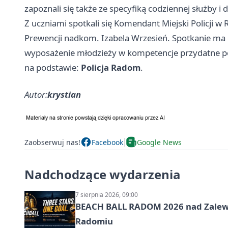
zapoznali się także ze specyfiką codziennej służby 
Z uczniami spotkali się Komendant Miejski Policji w
Prewencji nadkom. Izabela Wrzesień. Spotkanie ma c
wyposażenie młodzieży w kompetencje przydatne 
na podstawie:
Policja Radom
.
Autor:
krystian
Zaobserwuj nas!
Facebook
Google News
Nadchodzące wydarzenia
7 sierpnia 2026, 09:00
BEACH BALL RADOM 2026 nad Zalewem
Radomiu