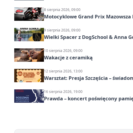
8 sierpnia 2026, 09:00
Motocyklowe Grand Prix Mazowsza 
9 sierpnia 2026, 09:00
Wielki Spacer z DogSchool & Anna G
10 sierpnia 2026, 09:00
Wakacje z ceramiką
12 sierpnia 2026, 13:00
Warsztat: Presja Szczęścia – świado
16 sierpnia 2026, 19:00
Prawda – koncert poświęcony pamię