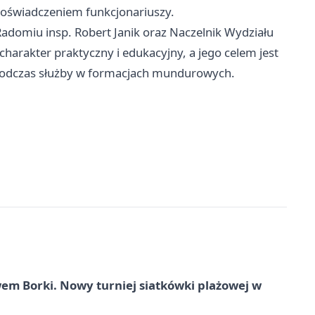
i doświadczeniem funkcjonariuszy.
 Radomiu insp. Robert Janik oraz Naczelnik Wydziału
harakter praktyczny i edukacyjny, a jego celem jest
podczas służby w formacjach mundurowych.
 Borki. Nowy turniej siatkówki plażowej w