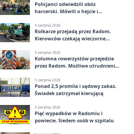
Policjanci odwiedzili obóz
harcerski. Mówili o hejcie i
bezpieczeństwie
5 sierpnia 2026
Rolkarze przejadą przez Radom.
Kierowców czekają wieczorne
utrudnienia
5 sierpnia 2026
Kolumna rowerzystów przejedzie
przez Radom. Możliwe utrudnienia
na ulicach
5 sierpnia 2026
Ponad 2,5 promila i sądowy zakaz.
Świadek zatrzymał kierującą
5 sierpnia 2026
Pięć wypadków w Radomiu i
powiecie. Siedem osób w szpitalu