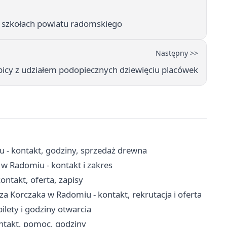
 w szkołach powiatu radomskiego
Następny >>
bicy z udziałem podopiecznych dziewięciu placówek
- kontakt, godziny, sprzedaż drewna
w Radomiu - kontakt i zakres
ntakt, oferta, zapisy
 Korczaka w Radomiu - kontakt, rekrutacja i oferta
ilety i godziny otwarcia
ntakt, pomoc, godziny