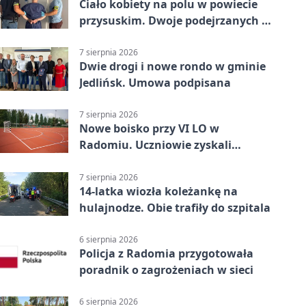
Ciało kobiety na polu w powiecie
przysuskim. Dwoje podejrzanych w
areszcie
7 sierpnia 2026
Dwie drogi i nowe rondo w gminie
Jedlińsk. Umowa podpisana
7 sierpnia 2026
Nowe boisko przy VI LO w
Radomiu. Uczniowie zyskali
sportową bazę
7 sierpnia 2026
14-latka wiozła koleżankę na
hulajnodze. Obie trafiły do szpitala
6 sierpnia 2026
Policja z Radomia przygotowała
poradnik o zagrożeniach w sieci
6 sierpnia 2026