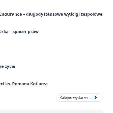
Endurance – długodystansowe wyścigi zespołowe
órka – spacer psów
me życie
ci ks. Romana Kotlarza
Kolejne wydarzenia