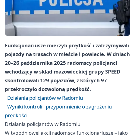
Funkcjonariusze mierzyli prędkość i zatrzymywali
pojazdy na trasach w mieście i powiecie. W dniach
20–26 października 2025 radomscy policjanci
wchodzący w skład mazowieckiej grupy SPEED
skontrolowali
129
pojazdów, z których
97
przekroczyło dozwoloną prędkość.
Działania policjantów w Radomiu
Wyniki kontroli i przypomnienie o zagrożeniu
prędkości
Działania policjantów w Radomiu
W tygodniowej akcji radomscy funkcjonariusze – jako