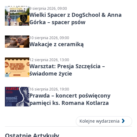
wyścigi zespołowe
9 sierpnia 2026, 09:00
Wielki Spacer z DogSchool & Anna
Górka – spacer psów
10 sierpnia 2026, 09:00
Wakacje z ceramiką
12 sierpnia 2026, 13:00
Warsztat: Presja Szczęścia –
świadome życie
16 sierpnia 2026, 19:00
Prawda – koncert poświęcony
pamięci ks. Romana Kotlarza
Kolejne wydarzenia
Ostatnie Artykuły