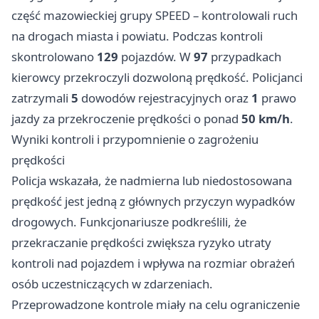
część mazowieckiej grupy SPEED – kontrolowali ruch
na drogach miasta i powiatu. Podczas kontroli
skontrolowano
129
pojazdów. W
97
przypadkach
kierowcy przekroczyli dozwoloną prędkość. Policjanci
zatrzymali
5
dowodów rejestracyjnych oraz
1
prawo
jazdy za przekroczenie prędkości o ponad
50 km/h
.
Wyniki kontroli i przypomnienie o zagrożeniu
prędkości
Policja wskazała, że nadmierna lub niedostosowana
prędkość jest jedną z głównych przyczyn wypadków
drogowych. Funkcjonariusze podkreślili, że
przekraczanie prędkości zwiększa ryzyko utraty
kontroli nad pojazdem i wpływa na rozmiar obrażeń
osób uczestniczących w zdarzeniach.
Przeprowadzone kontrole miały na celu ograniczenie