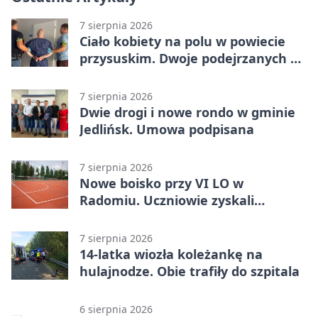
7 sierpnia 2026
Ciało kobiety na polu w powiecie
przysuskim. Dwoje podejrzanych w
areszcie
7 sierpnia 2026
Dwie drogi i nowe rondo w gminie
Jedlińsk. Umowa podpisana
7 sierpnia 2026
Nowe boisko przy VI LO w
Radomiu. Uczniowie zyskali
sportową bazę
7 sierpnia 2026
14-latka wiozła koleżankę na
hulajnodze. Obie trafiły do szpitala
6 sierpnia 2026