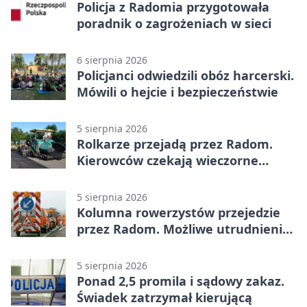
Policja z Radomia przygotowała
poradnik o zagrożeniach w sieci
6 sierpnia 2026
Policjanci odwiedzili obóz harcerski.
Mówili o hejcie i bezpieczeństwie
5 sierpnia 2026
Rolkarze przejadą przez Radom.
Kierowców czekają wieczorne
utrudnienia
5 sierpnia 2026
Kolumna rowerzystów przejedzie
przez Radom. Możliwe utrudnienia
na ulicach
5 sierpnia 2026
Ponad 2,5 promila i sądowy zakaz.
Świadek zatrzymał kierującą