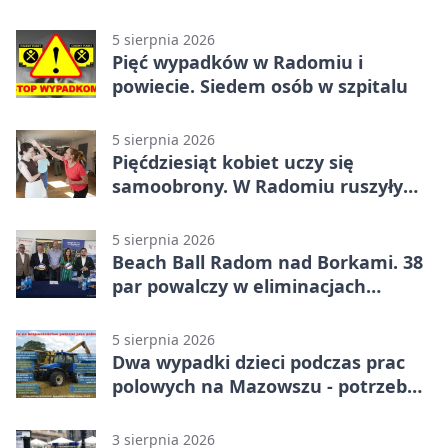
5 sierpnia 2026
Pięć wypadków w Radomiu i
powiecie. Siedem osób w szpitalu
5 sierpnia 2026
Pięćdziesiąt kobiet uczy się
samoobrony. W Radomiu ruszyły
bezpłatne warsztaty
5 sierpnia 2026
Beach Ball Radom nad Borkami. 38
par powalczy w eliminacjach
mistrzostw Polski
5 sierpnia 2026
Dwa wypadki dzieci podczas prac
polowych na Mazowszu - potrzebna
była pomoc LPR
3 sierpnia 2026