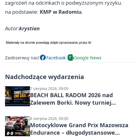
zagrożeń na odcinkach o podwyższonym ryzyku.
na podstawie:
KMP w Radomiu
.
Autor:
krystian
Zaobserwuj nas!
Facebook
Google News
Nadchodzące wydarzenia
7 sierpnia 2026, 09:00
BEACH BALL RADOM 2026 nad
Zalewem Borki. Nowy turniej
siatkówki plażowej w Radomiu
8 sierpnia 2026, 09:00
Motocyklowe Grand Prix Mazowsza
Endurance – długodystansowe