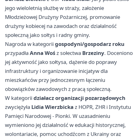
jego wieloletnią służbę w straży, założenie
Młodzieżowej Drużyny Pożarniczej, promowanie
drużyny kobiecej na zawodach oraz działalność
społeczną jako sołtys i radny gminy.
Nagroda w kategorii
gospodyni/gospodarz roku
przypadła
Anna Woś
z sołectwa
Brzeziny
. Doceniono
jej aktywność jako sołtysa, dążenie do poprawy
infrastruktury i organizowanie inicjatyw dla
mieszkańców przy jednoczesnym łączeniu
obowiązków zawodowych z pracą społeczną.
W kategorii
działacz organizacji pozarządowych
zwyciężyła
Lidia Wierzbicka
z HOPR, ZHR i Instytutu
Pamięci Narodowej - Pionki. W uzasadnieniu
wymieniono jej działalność w edukacji historycznej,
wolontariacie, pomoc uchodźcom z Ukrainy oraz