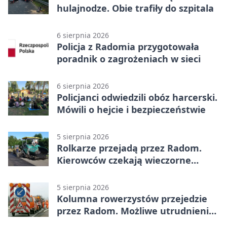
hulajnodze. Obie trafiły do szpitala
6 sierpnia 2026
Policja z Radomia przygotowała
poradnik o zagrożeniach w sieci
6 sierpnia 2026
Policjanci odwiedzili obóz harcerski.
Mówili o hejcie i bezpieczeństwie
5 sierpnia 2026
Rolkarze przejadą przez Radom.
Kierowców czekają wieczorne
utrudnienia
5 sierpnia 2026
Kolumna rowerzystów przejedzie
przez Radom. Możliwe utrudnienia
na ulicach