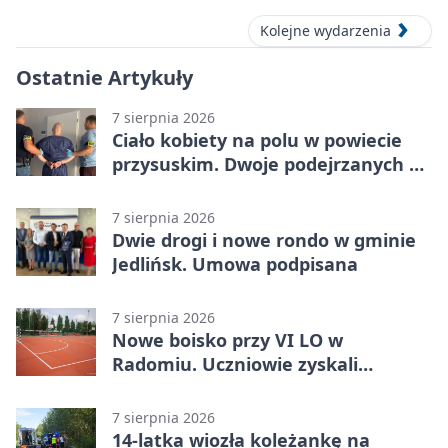
Kolejne wydarzenia
Ostatnie Artykuły
7 sierpnia 2026
Ciało kobiety na polu w powiecie
przysuskim. Dwoje podejrzanych w
areszcie
7 sierpnia 2026
Dwie drogi i nowe rondo w gminie
Jedlińsk. Umowa podpisana
7 sierpnia 2026
Nowe boisko przy VI LO w
Radomiu. Uczniowie zyskali
sportową bazę
7 sierpnia 2026
14-latka wiozła koleżankę na