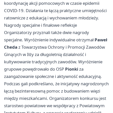
koordynację akcji pomocowych w czasie epidemii
COVID-19. Działania te łączą praktyczne umiejętności
ratownicze z edukacją i wychowaniem młodzieży.
Nagrody specjalne i finałowe refleksje
Organizatorzy przyznali także dwie nagrody
specjalne. Wyróżnienie indywidualne otrzymał
Paweł
Cheda
z Towarzystwa Ochrony i Promocji Zawodów
Ginących w Iłży za długoletnią działalność i
kultywowanie tradycyjnych zawodów. Wyróżnienie
grupowe powędrowało do OSP
Pionki
za
zaangażowanie społeczne i aktywność edukacyjną.
Podczas gali podkreślano, że inicjatywy nagrodzonych
łączą bezinteresowną pomoc z budowaniem więzi
między mieszkańcami. Organizatorem konkursu jest
starostwo powiatowe we współpracy z Powiatowym
Instytutem Kultury, a wsparcia wydarzeniu udzielił