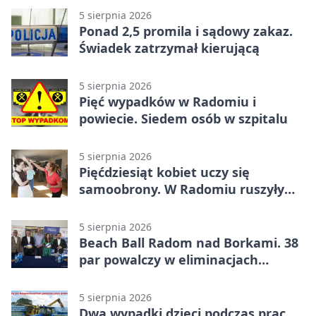
5 sierpnia 2026
Ponad 2,5 promila i sądowy zakaz.
Świadek zatrzymał kierującą
5 sierpnia 2026
Pięć wypadków w Radomiu i
powiecie. Siedem osób w szpitalu
5 sierpnia 2026
Pięćdziesiąt kobiet uczy się
samoobrony. W Radomiu ruszyły
bezpłatne warsztaty
5 sierpnia 2026
Beach Ball Radom nad Borkami. 38
par powalczy w eliminacjach
mistrzostw Polski
5 sierpnia 2026
Dwa wypadki dzieci podczas prac