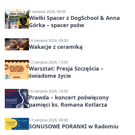
wyścigi zespołowe
9 sierpnia 2026, 09:00
Wielki Spacer z DogSchool & Anna
Górka – spacer psów
10 sierpnia 2026, 09:00
Wakacje z ceramiką
12 sierpnia 2026, 13:00
Warsztat: Presja Szczęścia –
świadome życie
16 sierpnia 2026, 19:00
Prawda – koncert poświęcony
pamięci ks. Romana Kotlarza
17 sierpnia 2026, 09:00
SONUSOWE PORANKI w Radomiu