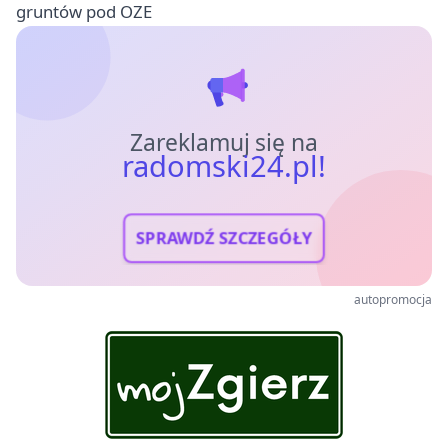
gruntów pod OZE
Zareklamuj się na
radomski24.pl!
SPRAWDŹ SZCZEGÓŁY
autopromocja