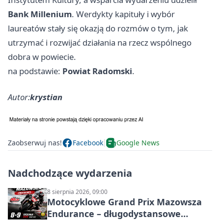
Bank Millenium
. Werdykty kapituły i wybór
laureatów stały się okazją do rozmów o tym, jak
utrzymać i rozwijać działania na rzecz wspólnego
dobra w powiecie.
na podstawie:
Powiat Radomski
.
Autor:
krystian
Zaobserwuj nas!
Facebook
Google News
Nadchodzące wydarzenia
8 sierpnia 2026, 09:00
Motocyklowe Grand Prix Mazowsza
Endurance – długodystansowe