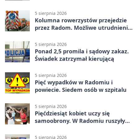
utrudnienia
5 sierpnia 2026
Kolumna rowerzystów przejedzie
przez Radom. Możliwe utrudnienia
na ulicach
5 sierpnia 2026
Ponad 2,5 promila i sądowy zakaz.
Świadek zatrzymał kierującą
5 sierpnia 2026
Pięć wypadków w Radomiu i
powiecie. Siedem osób w szpitalu
5 sierpnia 2026
Pięćdziesiąt kobiet uczy się
samoobrony. W Radomiu ruszyły
bezpłatne warsztaty
5 sierpnia 2026