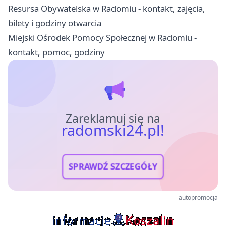
Resursa Obywatelska w Radomiu - kontakt, zajęcia,
bilety i godziny otwarcia
Miejski Ośrodek Pomocy Społecznej w Radomiu -
kontakt, pomoc, godziny
Zareklamuj się na
radomski24.pl!
SPRAWDŹ SZCZEGÓŁY
autopromocja