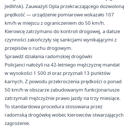
Jedlińsk). Zauważyli Opla przekraczającego dozwoloną
prędkość — urządzenie pomiarowe wskazało 107
km/h w miejscu z ograniczeniem do 50 km/h.
Kierowcę zatrzymano do kontroli drogowej, a dalsze
czynności zakończyły się sankcjami wynikającymi z
przepisów o ruchu drogowym.
Sprawdź działania radomskiej drogówki
Policjanci nałożyli na 42-letniego mężczyznę mandat
w wysokości 1 500 zł oraz przyznali 13 punktów
karnych. Z powodu przekroczenia prędkości o ponad
50 km/h w obszarze zabudowanym funkcjonariusze
zatrzymali mężczyźnie prawo jazdy na trzy miesiące.
To standardowa procedura stosowana przez
radomską drogówkę wobec kierowców stwarzających
zagrożenie.