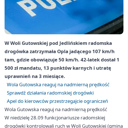
W Woli Gutowskiej pod Jedlińskiem radomska
drogówka zatrzymała Opla jadącego 107 km/h
tam, gdzie obowiązuje 50 km/h. 42-latek dostał 1
500 zł mandatu, 13 punktów karnych i utratę
uprawnień na 3 miesiące.
Wola Gutowska reaguj na nadmierną prędkość
Sprawdź działania radomskiej drogówki
Apel do kierowców przestrzegajcie ograniczeń
Wola Gutowska reaguj na nadmierną prędkość
W niedzielę 28.09 funkcjonariusze radomskiej
drogówki kontrolowali ruch w Woli Gutowskiej (gmina