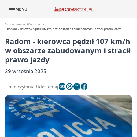
MENU
Strona główna
Wiadomości
Radom - kierowca pędził 107 km/h w obszarze zabudowanym i stracił prawo jazdy
Radom - kierowca pędził 107 km/h
w obszarze zabudowanym i stracił
prawo jazdy
29 września 2025
1 min czytania
Udostępnij