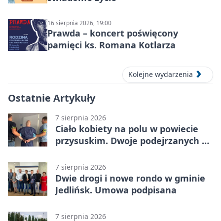
16 sierpnia 2026, 19:00
Prawda – koncert poświęcony
pamięci ks. Romana Kotlarza
Kolejne wydarzenia
Ostatnie Artykuły
7 sierpnia 2026
Ciało kobiety na polu w powiecie
przysuskim. Dwoje podejrzanych w
areszcie
7 sierpnia 2026
Dwie drogi i nowe rondo w gminie
Jedlińsk. Umowa podpisana
7 sierpnia 2026