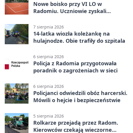
Nowe boisko przy VI LO w
Radomiu. Uczniowie zyskali
sportową bazę
7 sierpnia 2026
14-latka wiozła koleżankę na
hulajnodze. Obie trafiły do szpitala
6 sierpnia 2026
Policja z Radomia przygotowała
poradnik o zagrożeniach w sieci
6 sierpnia 2026
Policjanci odwiedzili obóz harcerski.
Mówili o hejcie i bezpieczeństwie
5 sierpnia 2026
Rolkarze przejadą przez Radom.
Kierowców czekają wieczorne