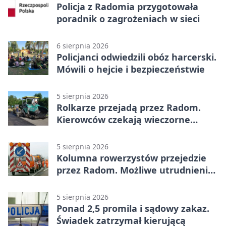
Policja z Radomia przygotowała
poradnik o zagrożeniach w sieci
6 sierpnia 2026
Policjanci odwiedzili obóz harcerski.
Mówili o hejcie i bezpieczeństwie
5 sierpnia 2026
Rolkarze przejadą przez Radom.
Kierowców czekają wieczorne
utrudnienia
5 sierpnia 2026
Kolumna rowerzystów przejedzie
przez Radom. Możliwe utrudnienia
na ulicach
5 sierpnia 2026
Ponad 2,5 promila i sądowy zakaz.
Świadek zatrzymał kierującą