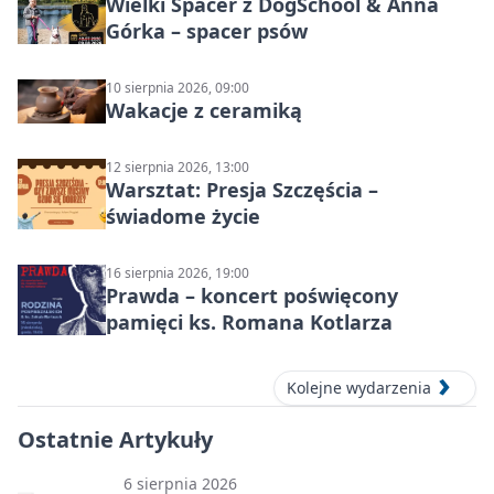
Wielki Spacer z DogSchool & Anna
Górka – spacer psów
10 sierpnia 2026, 09:00
Wakacje z ceramiką
12 sierpnia 2026, 13:00
Warsztat: Presja Szczęścia –
świadome życie
16 sierpnia 2026, 19:00
Prawda – koncert poświęcony
pamięci ks. Romana Kotlarza
Kolejne wydarzenia
Ostatnie Artykuły
6 sierpnia 2026