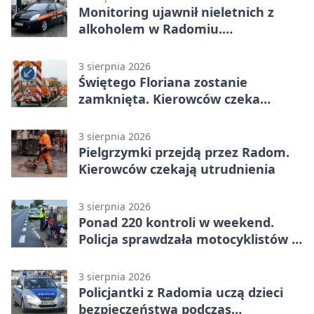
Monitoring ujawnił nieletnich z
alkoholem w Radomiu.
Interweniowała Straż Miejska
3 sierpnia 2026
Świętego Floriana zostanie
zamknięta. Kierowców czeka
objazd przez trzy ulice
3 sierpnia 2026
Pielgrzymki przejdą przez Radom.
Kierowców czekają utrudnienia
3 sierpnia 2026
Ponad 220 kontroli w weekend.
Policja sprawdzała motocyklistów w
Radomiu
3 sierpnia 2026
Policjantki z Radomia uczą dzieci
bezpieczeństwa podczas