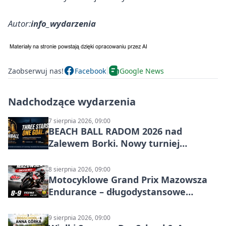
Autor:
info_wydarzenia
Zaobserwuj nas!
Facebook
Google News
Nadchodzące wydarzenia
7 sierpnia 2026, 09:00
BEACH BALL RADOM 2026 nad
Zalewem Borki. Nowy turniej
siatkówki plażowej w Radomiu
8 sierpnia 2026, 09:00
Motocyklowe Grand Prix Mazowsza
Endurance – długodystansowe
wyścigi zespołowe
9 sierpnia 2026, 09:00