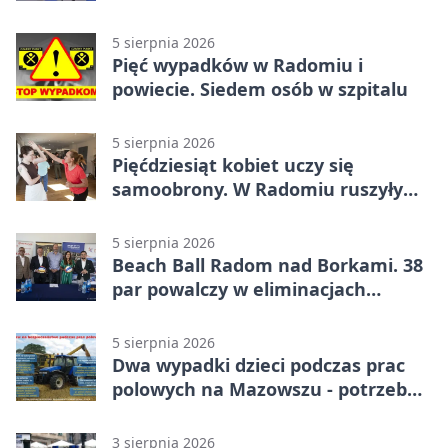
5 sierpnia 2026
Pięć wypadków w Radomiu i
powiecie. Siedem osób w szpitalu
5 sierpnia 2026
Pięćdziesiąt kobiet uczy się
samoobrony. W Radomiu ruszyły
bezpłatne warsztaty
5 sierpnia 2026
Beach Ball Radom nad Borkami. 38
par powalczy w eliminacjach
mistrzostw Polski
5 sierpnia 2026
Dwa wypadki dzieci podczas prac
polowych na Mazowszu - potrzebna
była pomoc LPR
3 sierpnia 2026