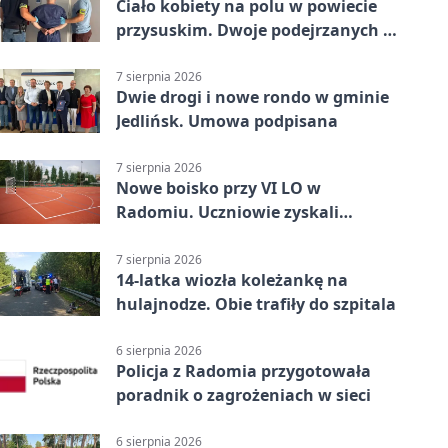
Ciało kobiety na polu w powiecie
przysuskim. Dwoje podejrzanych w
areszcie
7 sierpnia 2026
Dwie drogi i nowe rondo w gminie
Jedlińsk. Umowa podpisana
7 sierpnia 2026
Nowe boisko przy VI LO w
Radomiu. Uczniowie zyskali
sportową bazę
7 sierpnia 2026
14-latka wiozła koleżankę na
hulajnodze. Obie trafiły do szpitala
6 sierpnia 2026
Policja z Radomia przygotowała
poradnik o zagrożeniach w sieci
6 sierpnia 2026