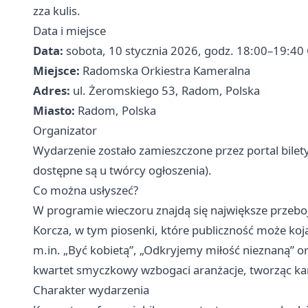
zza kulis.
Data i miejsce
Data:
sobota, 10 stycznia 2026, godz. 18:00–19:40
Miejsce:
Radomska Orkiestra Kameralna
Adres:
ul. Żeromskiego 53, Radom, Polska
Miasto:
Radom, Polska
Organizator
Wydarzenie zostało zamieszczone przez portal bilet
dostępne są u twórcy ogłoszenia).
Co można usłyszeć?
W programie wieczoru znajdą się największe przeboje
Korcza, w tym piosenki, które publiczność może kojar
m.in. „Być kobietą”, „Odkryjemy miłość nieznaną” ora
kwartet smyczkowy wzbogaci aranżacje, tworząc ka
Charakter wydarzenia