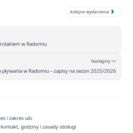
Kolejne wydarzenia
arolakiem w Radomiu
Następny >>
 pływania w Radomiu – zapisy na sezon 2025/2026
 i zakres ulic
ntakt, godziny i zasady obsługi