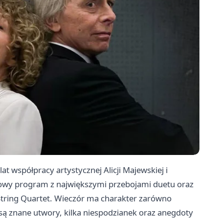
t współpracy artystycznej Alicji Majewskiej i
jowy program z największymi przebojami duetu oraz
tring Quartet. Wieczór ma charakter zarówno
są znane utwory, kilka niespodzianek oraz anegdoty