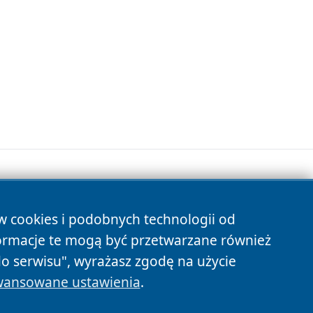
ów cookies i podobnych technologii od
s
ormacje te mogą być przetwarzane również
do serwisu", wyrażasz zgodę na użycie
ansowane ustawienia
.