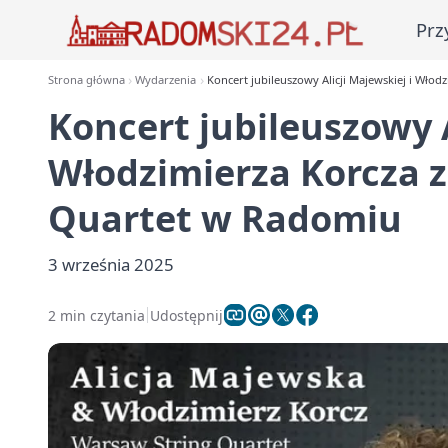
Prz
Strona główna
Wydarzenia
Koncert jubileuszowy Alicji Majewskiej i Wło
Koncert jubileuszowy A
Włodzimierza Korcza 
Quartet w Radomiu
3 września 2025
2 min czytania
Udostępnij