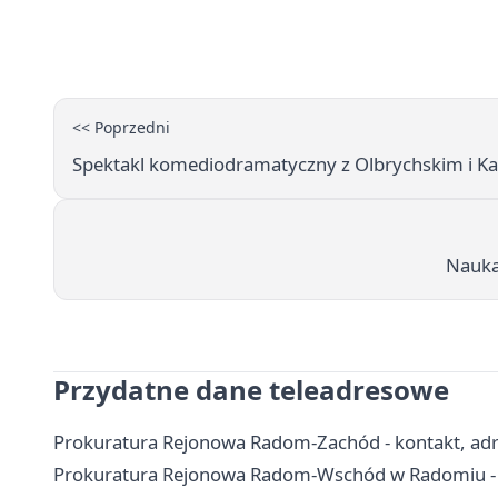
<< Poprzedni
Spektakl komediodramatyczny z Olbrychskim i K
Nauka
Przydatne dane teleadresowe
Prokuratura Rejonowa Radom-Zachód - kontakt, adres
Prokuratura Rejonowa Radom-Wschód w Radomiu - ko