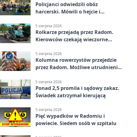
Policjanci odwiedzili obóz
harcerski. Mówili o hejcie i
bezpieczeństwie
5 sierpnia 2026
Rolkarze przejadą przez Radom.
Kierowców czekają wieczorne
utrudnienia
5 sierpnia 2026
Kolumna rowerzystów przejedzie
przez Radom. Możliwe utrudnienia
na ulicach
5 sierpnia 2026
Ponad 2,5 promila i sądowy zakaz.
Świadek zatrzymał kierującą
5 sierpnia 2026
Pięć wypadków w Radomiu i
powiecie. Siedem osób w szpitalu