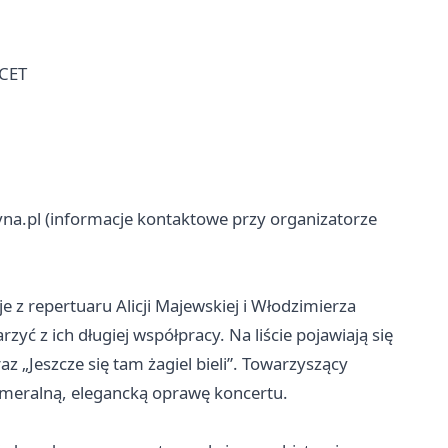
 CET
yna.pl (informacje kontaktowe przy organizatorze
 z repertuaru Alicji Majewskiej i Włodzimierza
zyć z ich długiej współpracy. Na liście pojawiają się
z „Jeszcze się tam żagiel bieli”. Towarzyszący
meralną, elegancką oprawę koncertu.