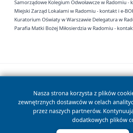
Samorządowe Kolegium Odwoławcze w Radomiu - ko
Miejski Zarząd Lokalami w Radomiu - kontakt i e-BO
Kuratorium Oświaty w Warszawie Delegatura w Rad
Parafia Matki Bożej Miłosierdzia w Radomiu - kontak
Nasza strona korzysta z plików cooki
zewnętrznych dostawców w celach anality
przez naszych partnerów. Kontynuując
dodatkowych plików c