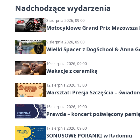
Nadchodzące wydarzenia
8 sierpnia 2026, 09:00
Motocyklowe Grand Prix Mazowsza 
9 sierpnia 2026, 09:00
Wielki Spacer z DogSchool & Anna G
10 sierpnia 2026, 09:00
Wakacje z ceramiką
12 sierpnia 2026, 13:00
Warsztat: Presja Szczęścia – świado
16 sierpnia 2026, 19:00
Prawda – koncert poświęcony pamię
17 sierpnia 2026, 09:00
SONUSOWE PORANKI w Radomiu