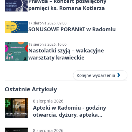
Prawda – koncert poświęcony
pamięci ks. Romana Kotlarza
17 sierpnia 2026, 09:00
SONUSOWE PORANKI w Radomiu
18 sierpnia 2026, 10:00
Nastolatki szyją – wakacyjne
warsztaty krawieckie
Kolejne wydarzenia
Ostatnie Artykuły
8 sierpnia 2026
Apteki w Radomiu - godziny
otwarcia, dyżury, apteka
całodobowa
8 sierpnia 2026