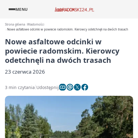
MENU
Strona główna
Wiadomości
Nowe asfaltowe odcinki w powiecie radomskim. Kierowcy odetchnęli na dwóch trasach
Nowe asfaltowe odcinki w
powiecie radomskim. Kierowcy
odetchnęli na dwóch trasach
23 czerwca 2026
3 min czytania
Udostępnij