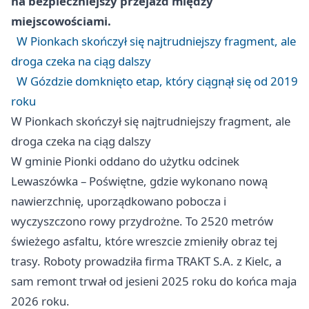
na bezpieczniejszy przejazd między
miejscowościami.
W Pionkach skończył się najtrudniejszy fragment, ale
droga czeka na ciąg dalszy
W Gózdzie domknięto etap, który ciągnął się od 2019
roku
W Pionkach skończył się najtrudniejszy fragment, ale
droga czeka na ciąg dalszy
W gminie Pionki oddano do użytku odcinek
Lewaszówka – Poświętne, gdzie wykonano nową
nawierzchnię, uporządkowano pobocza i
wyczyszczono rowy przydrożne. To 2520 metrów
świeżego asfaltu, które wreszcie zmieniły obraz tej
trasy. Roboty prowadziła firma TRAKT S.A. z
Kielc
, a
sam remont trwał od jesieni 2025 roku do końca maja
2026 roku.