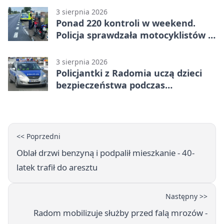
3 sierpnia 2026
Ponad 220 kontroli w weekend.
Policja sprawdzała motocyklistów w
Radomiu
3 sierpnia 2026
Policjantki z Radomia uczą dzieci
bezpieczeństwa podczas
wakacyjnych spotkań
<< Poprzedni
Oblał drzwi benzyną i podpalił mieszkanie - 40-
latek trafił do aresztu
Następny >>
Radom mobilizuje służby przed falą mrozów -