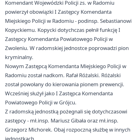
Komendant Wojewódzki Policji zs. w Radomiu
powierzył obowiązki I Zastępcy Komendanta
Miejskiego Policji w Radomiu - podinsp. Sebastianowi
Kopyckiemu. Kopycki dotychczas pełnił funkcję I
Zastępcy Komendanta Powiatowego Policji w
Zwoleniu. W radomskiej jednostce poprowadzi pion
kryminalny.
Nowym Zastępcą Komendanta Miejskiego Policji w
Radomiu został nadkom. Rafał Różalski. Różalski
został powołany do kierowania pionem prewencji.
Wcześniej służył jako I Zastępca Komendanta
Powiatowego Policji w Grójcu.
Z radomską jednostką pożegnali się dotychczasowi
zastępcy - mł.insp. Mariusz Gibała oraz mł.insp.
Grzegorz Michorek. Obaj rozpoczną służbę w innych
jednostkach.