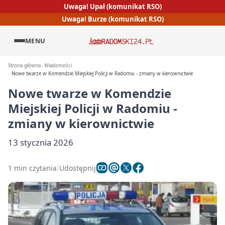
Uwaga! Upał (komunikat RSO)
Uwaga! Burze (komunikat RSO)
MENU
Strona główna
Wiadomości
Nowe twarze w Komendzie Miejskiej Policji w Radomiu - zmiany w kierownictwie
Nowe twarze w Komendzie
Miejskiej Policji w Radomiu -
zmiany w kierownictwie
13 stycznia 2026
1 min czytania
Udostępnij