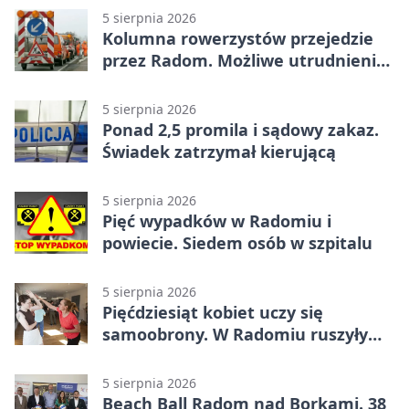
5 sierpnia 2026
Kolumna rowerzystów przejedzie
przez Radom. Możliwe utrudnienia
na ulicach
5 sierpnia 2026
Ponad 2,5 promila i sądowy zakaz.
Świadek zatrzymał kierującą
5 sierpnia 2026
Pięć wypadków w Radomiu i
powiecie. Siedem osób w szpitalu
5 sierpnia 2026
Pięćdziesiąt kobiet uczy się
samoobrony. W Radomiu ruszyły
bezpłatne warsztaty
5 sierpnia 2026
Beach Ball Radom nad Borkami. 38