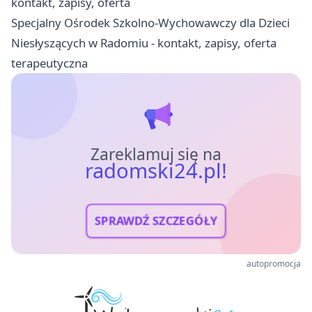
kontakt, zapisy, oferta
Specjalny Ośrodek Szkolno-Wychowawczy dla Dzieci
Niesłyszących w Radomiu - kontakt, zapisy, oferta
terapeutyczna
Zareklamuj się na
radomski24.pl!
SPRAWDŹ SZCZEGÓŁY
autopromocja