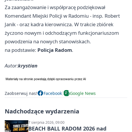
Za zaangażowanie i współpracę podziękował
Komendant Miejski Policji w Radomiu - insp. Robert
Janik - oraz kadra kierownicza. W trakcie zbiórek
życzono nowym i odchodzącym funkcjonariuszom
powodzenia na nowych stanowiskach.
na podstawie:
Policja Radom
.
Autor:
krystian
Zaobserwuj nas!
Facebook
Google News
Nadchodzące wydarzenia
7 sierpnia 2026, 09:00
BEACH BALL RADOM 2026 nad