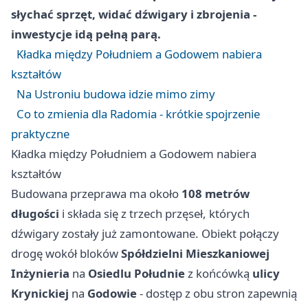
słychać sprzęt, widać dźwigary i zbrojenia -
inwestycje idą pełną parą.
Kładka między Południem a Godowem nabiera
kształtów
Na Ustroniu budowa idzie mimo zimy
Co to zmienia dla Radomia - krótkie spojrzenie
praktyczne
Kładka między Południem a Godowem nabiera
kształtów
Budowana przeprawa ma około
108 metrów
długości
i składa się z trzech przęseł, których
dźwigary zostały już zamontowane. Obiekt połączy
drogę wokół bloków
Spółdzielni Mieszkaniowej
Inżynieria
na
Osiedlu Południe
z końcówką
ulicy
Krynickiej
na
Godowie
- dostęp z obu stron zapewnią