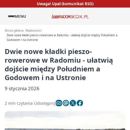
Uwaga! Upał (komunikat RSO)
MENU
Strona główna
Wiadomości
Dwie nowe kładki pieszo-rowerowe w Radomiu - ułatwią dojście między Południem a
Godowem i na Ustronie
Dwie nowe kładki pieszo-
rowerowe w Radomiu - ułatwią
dojście między Południem a
Godowem i na Ustronie
9 stycznia 2026
2 min czytania
Udostępnij