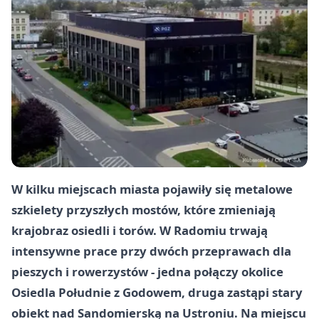
W kilku miejscach miasta pojawiły się metalowe
szkielety przyszłych mostów, które zmieniają
krajobraz osiedli i torów. W Radomiu trwają
intensywne prace przy dwóch przeprawach dla
pieszych i rowerzystów - jedna połączy okolice
Osiedla Południe z Godowem, druga zastąpi stary
obiekt nad Sandomierską na Ustroniu. Na miejscu