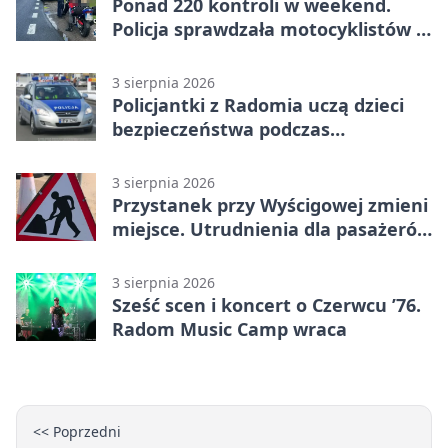
Ponad 220 kontroli w weekend.
Policja sprawdzała motocyklistów w
Radomiu
3 sierpnia 2026
Policjantki z Radomia uczą dzieci
bezpieczeństwa podczas
wakacyjnych spotkań
3 sierpnia 2026
Przystanek przy Wyścigowej zmieni
miejsce. Utrudnienia dla pasażerów
linii 3
3 sierpnia 2026
Sześć scen i koncert o Czerwcu ’76.
Radom Music Camp wraca
<< Poprzedni