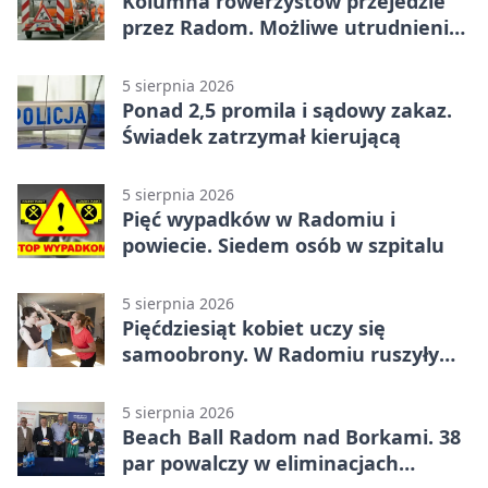
Kolumna rowerzystów przejedzie
przez Radom. Możliwe utrudnienia
na ulicach
5 sierpnia 2026
Ponad 2,5 promila i sądowy zakaz.
Świadek zatrzymał kierującą
5 sierpnia 2026
Pięć wypadków w Radomiu i
powiecie. Siedem osób w szpitalu
5 sierpnia 2026
Pięćdziesiąt kobiet uczy się
samoobrony. W Radomiu ruszyły
bezpłatne warsztaty
5 sierpnia 2026
Beach Ball Radom nad Borkami. 38
par powalczy w eliminacjach