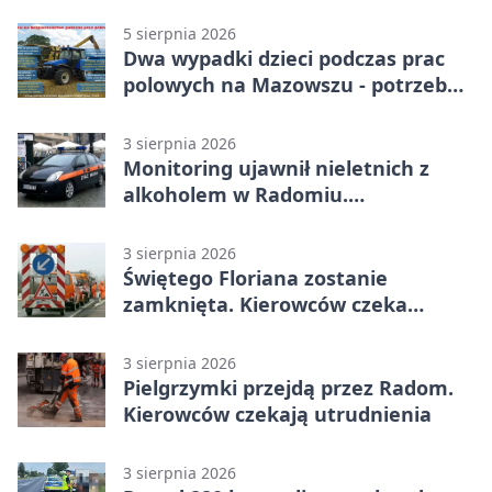
mistrzostw Polski
5 sierpnia 2026
Dwa wypadki dzieci podczas prac
polowych na Mazowszu - potrzebna
była pomoc LPR
3 sierpnia 2026
Monitoring ujawnił nieletnich z
alkoholem w Radomiu.
Interweniowała Straż Miejska
3 sierpnia 2026
Świętego Floriana zostanie
zamknięta. Kierowców czeka
objazd przez trzy ulice
3 sierpnia 2026
Pielgrzymki przejdą przez Radom.
Kierowców czekają utrudnienia
3 sierpnia 2026