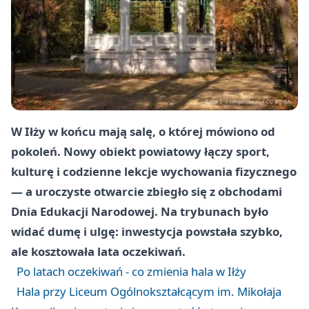
W Iłży w końcu mają salę, o której mówiono od
pokoleń. Nowy obiekt powiatowy łączy sport,
kulturę i codzienne lekcje wychowania fizycznego
— a uroczyste otwarcie zbiegło się z obchodami
Dnia Edukacji Narodowej. Na trybunach było
widać dumę i ulgę: inwestycja powstała szybko,
ale kosztowała lata oczekiwań.
Po latach oczekiwań - co zmienia hala w Iłży
Hala przy Liceum Ogólnokształcącym im. Mikołaja