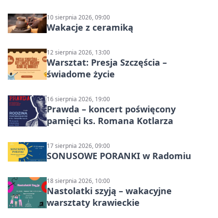
10 sierpnia 2026, 09:00
Wakacje z ceramiką
12 sierpnia 2026, 13:00
Warsztat: Presja Szczęścia –
świadome życie
16 sierpnia 2026, 19:00
Prawda – koncert poświęcony
pamięci ks. Romana Kotlarza
17 sierpnia 2026, 09:00
SONUSOWE PORANKI w Radomiu
18 sierpnia 2026, 10:00
Nastolatki szyją – wakacyjne
warsztaty krawieckie