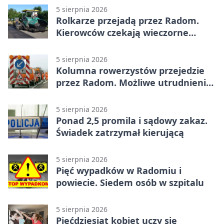
5 sierpnia 2026
Rolkarze przejadą przez Radom.
Kierowców czekają wieczorne
utrudnienia
5 sierpnia 2026
Kolumna rowerzystów przejedzie
przez Radom. Możliwe utrudnienia
na ulicach
5 sierpnia 2026
Ponad 2,5 promila i sądowy zakaz.
Świadek zatrzymał kierującą
5 sierpnia 2026
Pięć wypadków w Radomiu i
powiecie. Siedem osób w szpitalu
5 sierpnia 2026
Pięćdziesiąt kobiet uczy się