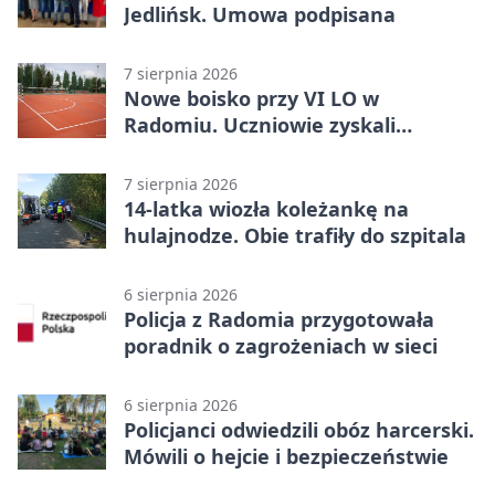
Jedlińsk. Umowa podpisana
7 sierpnia 2026
Nowe boisko przy VI LO w
Radomiu. Uczniowie zyskali
sportową bazę
7 sierpnia 2026
14-latka wiozła koleżankę na
hulajnodze. Obie trafiły do szpitala
6 sierpnia 2026
Policja z Radomia przygotowała
poradnik o zagrożeniach w sieci
6 sierpnia 2026
Policjanci odwiedzili obóz harcerski.
Mówili o hejcie i bezpieczeństwie