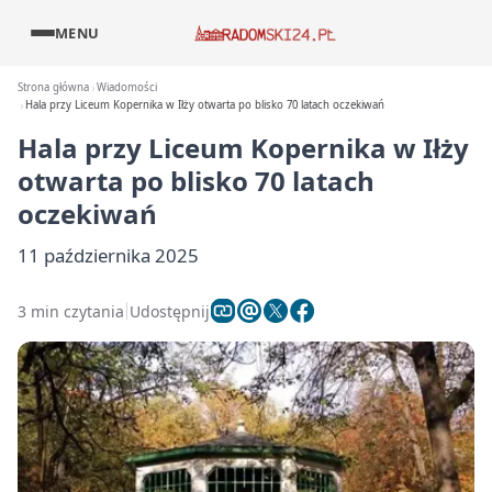
MENU
Strona główna
Wiadomości
Hala przy Liceum Kopernika w Iłży otwarta po blisko 70 latach oczekiwań
Hala przy Liceum Kopernika w Iłży
otwarta po blisko 70 latach
oczekiwań
11 października 2025
3 min czytania
Udostępnij