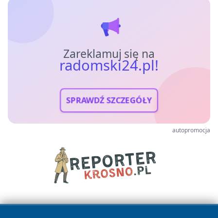
Zareklamuj się na
radomski24.pl!
SPRAWDŹ SZCZEGÓŁY
autopromocja