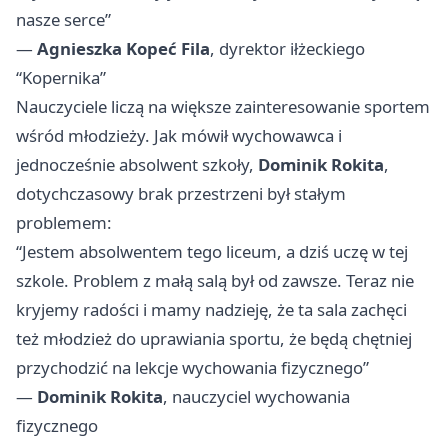
nasze serce”
—
Agnieszka Kopeć Fila
, dyrektor iłżeckiego
“Kopernika”
Nauczyciele liczą na większe zainteresowanie sportem
wśród młodzieży. Jak mówił wychowawca i
jednocześnie absolwent szkoły,
Dominik Rokita
,
dotychczasowy brak przestrzeni był stałym
problemem:
“Jestem absolwentem tego liceum, a dziś uczę w tej
szkole. Problem z małą salą był od zawsze. Teraz nie
kryjemy radości i mamy nadzieję, że ta sala zachęci
też młodzież do uprawiania sportu, że będą chętniej
przychodzić na lekcje wychowania fizycznego”
—
Dominik Rokita
, nauczyciel wychowania
fizycznego