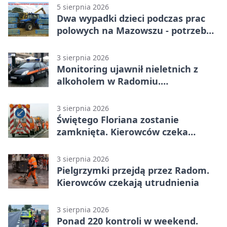
5 sierpnia 2026
Dwa wypadki dzieci podczas prac
polowych na Mazowszu - potrzebna
była pomoc LPR
3 sierpnia 2026
Monitoring ujawnił nieletnich z
alkoholem w Radomiu.
Interweniowała Straż Miejska
3 sierpnia 2026
Świętego Floriana zostanie
zamknięta. Kierowców czeka
objazd przez trzy ulice
3 sierpnia 2026
Pielgrzymki przejdą przez Radom.
Kierowców czekają utrudnienia
3 sierpnia 2026
Ponad 220 kontroli w weekend.