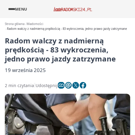
MENU
Strona główna
Wiadomości
Radom walczy z nadmierną prędkością - 83 wykroczenia, jedno prawo jazdy zatrzymane
Radom walczy z nadmierną
prędkością - 83 wykroczenia,
jedno prawo jazdy zatrzymane
19 września 2025
2 min czytania
Udostępnij