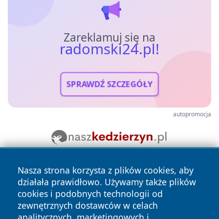
Zareklamuj się na
radomski24.pl!
SPRAWDŹ SZCZEGÓŁY
autopromocja
Nasza strona korzysta z plików cookies, aby
działała prawidłowo. Używamy także plików
cookies i podobnych technologii od
zewnętrznych dostawców w celach
analitycznych, marketingowych i