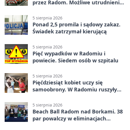
przez Radom. Możliwe utrudnienia
na ulicach
5 sierpnia 2026
Ponad 2,5 promila i sądowy zakaz.
Świadek zatrzymał kierującą
5 sierpnia 2026
Pięć wypadków w Radomiu i
powiecie. Siedem osób w szpitalu
5 sierpnia 2026
Pięćdziesiąt kobiet uczy się
samoobrony. W Radomiu ruszyły
bezpłatne warsztaty
5 sierpnia 2026
Beach Ball Radom nad Borkami. 38
par powalczy w eliminacjach
mistrzostw Polski