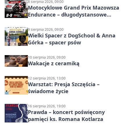
8 sierpnia 2026, 09:00
Motocyklowe Grand Prix Mazowsza
Endurance – długodystansowe
wyścigi zespołowe
9 sierpnia 2026, 09:00
Wielki Spacer z DogSchool & Anna
Górka – spacer psów
10 sierpnia 2026, 09:00
Wakacje z ceramiką
12 sierpnia 2026, 13:00
Warsztat: Presja Szczęścia –
świadome życie
16 sierpnia 2026, 19:00
Prawda – koncert poświęcony
pamięci ks. Romana Kotlarza