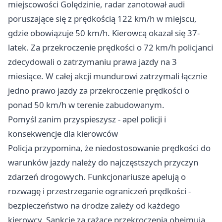
miejscowości Golędzinie, radar zanotował audi
poruszające się z prędkością 122 km/h w miejscu,
gdzie obowiązuje 50 km/h. Kierowcą okazał się 37-
latek. Za przekroczenie prędkości o 72 km/h policjanci
zdecydowali o zatrzymaniu prawa jazdy na 3
miesiące. W całej akcji mundurowi zatrzymali łącznie
jedno prawo jazdy za przekroczenie prędkości o
ponad 50 km/h w terenie zabudowanym.
Pomyśl zanim przyspieszysz - apel policji i
konsekwencje dla kierowców
Policja przypomina, że niedostosowanie prędkości do
warunków jazdy należy do najczęstszych przyczyn
zdarzeń drogowych. Funkcjonariusze apelują o
rozwagę i przestrzeganie ograniczeń prędkości -
bezpieczeństwo na drodze zależy od każdego
kierowcy. Sankcje za rażące przekroczenia obejmują