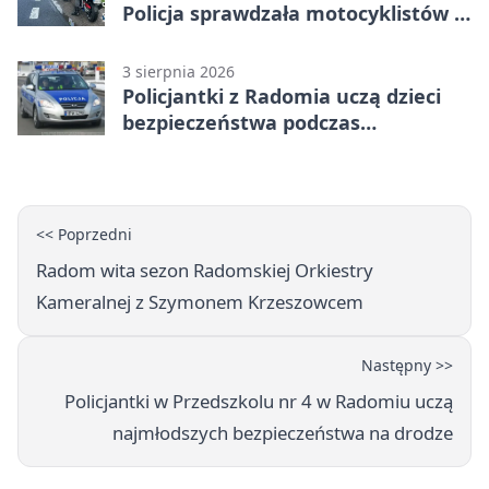
Policja sprawdzała motocyklistów w
Radomiu
3 sierpnia 2026
Policjantki z Radomia uczą dzieci
bezpieczeństwa podczas
wakacyjnych spotkań
<< Poprzedni
Radom wita sezon Radomskiej Orkiestry
Kameralnej z Szymonem Krzeszowcem
Następny >>
Policjantki w Przedszkolu nr 4 w Radomiu uczą
najmłodszych bezpieczeństwa na drodze