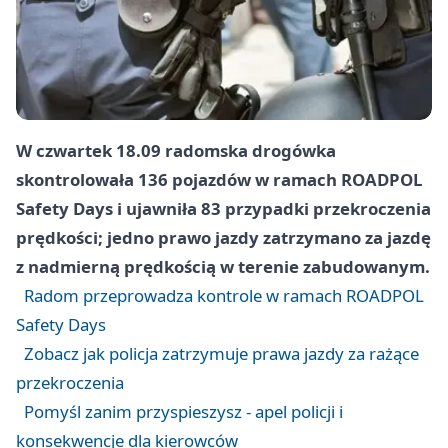
W czwartek 18.09 radomska drogówka
skontrolowała 136 pojazdów w ramach ROADPOL
Safety Days i ujawniła 83 przypadki przekroczenia
prędkości; jedno prawo jazdy zatrzymano za jazdę
z nadmierną prędkością w terenie zabudowanym.
Radom przeprowadza kontrole w ramach ROADPOL
Safety Days
Zobacz jak policja zatrzymuje prawa jazdy za rażące
przekroczenia
Pomyśl zanim przyspieszysz - apel policji i
konsekwencje dla kierowców