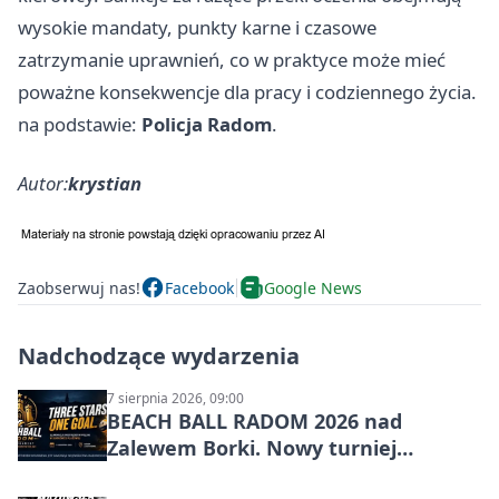
wysokie mandaty, punkty karne i czasowe
zatrzymanie uprawnień, co w praktyce może mieć
poważne konsekwencje dla pracy i codziennego życia.
na podstawie:
Policja Radom
.
Autor:
krystian
Zaobserwuj nas!
Facebook
Google News
Nadchodzące wydarzenia
7 sierpnia 2026, 09:00
BEACH BALL RADOM 2026 nad
Zalewem Borki. Nowy turniej
siatkówki plażowej w Radomiu