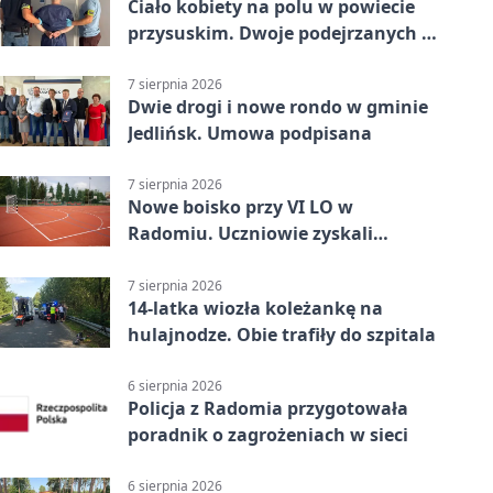
Ciało kobiety na polu w powiecie
przysuskim. Dwoje podejrzanych w
areszcie
7 sierpnia 2026
Dwie drogi i nowe rondo w gminie
Jedlińsk. Umowa podpisana
7 sierpnia 2026
Nowe boisko przy VI LO w
Radomiu. Uczniowie zyskali
sportową bazę
7 sierpnia 2026
14-latka wiozła koleżankę na
hulajnodze. Obie trafiły do szpitala
6 sierpnia 2026
Policja z Radomia przygotowała
poradnik o zagrożeniach w sieci
6 sierpnia 2026