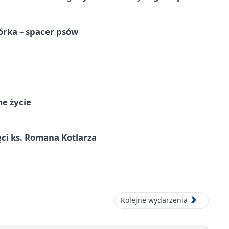
órka – spacer psów
me życie
ci ks. Romana Kotlarza
Kolejne wydarzenia