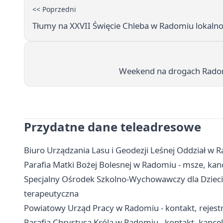
<< Poprzedni
Tłumy na XXVII Święcie Chleba w Radomiu lokalnoś
Weekend na drogach Radoms
Przydatne dane teleadresowe
Biuro Urządzania Lasu i Geodezji Leśnej Oddział w R
Parafia Matki Bożej Bolesnej w Radomiu - msze, kanc
Specjalny Ośrodek Szkolno-Wychowawczy dla Dzieci 
terapeutyczna
Powiatowy Urząd Pracy w Radomiu - kontakt, rejest
Parafia Chrystusa Króla w Radomiu - kontakt, kance