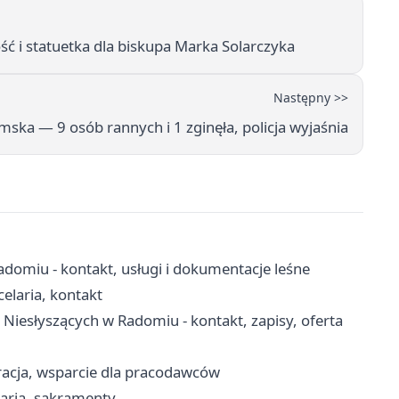
ć i statuetka dla biskupa Marka Solarczyka
Następny >>
ka — 9 osób rannych i 1 zginęła, policja wyjaśnia
adomiu - kontakt, usługi i dokumentacje leśne
elaria, kontakt
Niesłyszących w Radomiu - kontakt, zapisy, oferta
racja, wsparcie dla pracodawców
laria, sakramenty