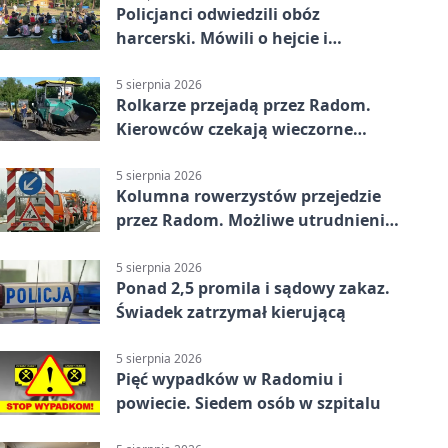
Policjanci odwiedzili obóz
harcerski. Mówili o hejcie i
bezpieczeństwie
5 sierpnia 2026
Rolkarze przejadą przez Radom.
Kierowców czekają wieczorne
utrudnienia
5 sierpnia 2026
Kolumna rowerzystów przejedzie
przez Radom. Możliwe utrudnienia
na ulicach
5 sierpnia 2026
Ponad 2,5 promila i sądowy zakaz.
Świadek zatrzymał kierującą
5 sierpnia 2026
Pięć wypadków w Radomiu i
powiecie. Siedem osób w szpitalu