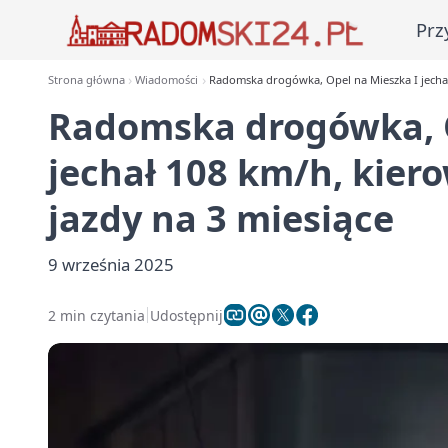
Prz
Strona główna
Wiadomości
Radomska drogówka, Opel na Mieszka I jechał 
Radomska drogówka, O
jechał 108 km/h, kiero
jazdy na 3 miesiące
9 września 2025
2 min czytania
Udostępnij