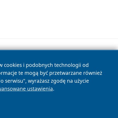
ów cookies i podobnych technologii od
s
ormacje te mogą być przetwarzane również
do serwisu", wyrażasz zgodę na użycie
ansowane ustawienia
.