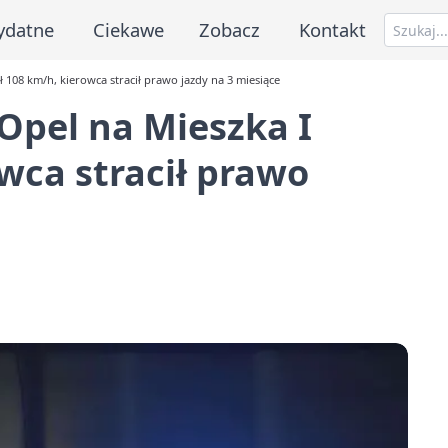
ydatne
Ciekawe
Zobacz
Kontakt
108 km/h, kierowca stracił prawo jazdy na 3 miesiące
pel na Mieszka I
wca stracił prawo