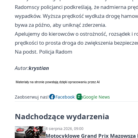
Radomscy policjanci podkreślają, że nadmierna pręd
wypadków. Wyższa prędkość wydłuża drogę hamowani
bywa za późno, aby uniknąć zderzenia.
Apelujemy do kierowców o ostrożność, rozsądek i r
prędkości to prosta droga do zwiększenia bezpiec
Na podst. Policja Radom
Autor:
krystian
Zaobserwuj nas!
Facebook
Google News
Nadchodzące wydarzenia
8 sierpnia 2026, 09:00
Motocyklowe Grand Prix Mazowsza 