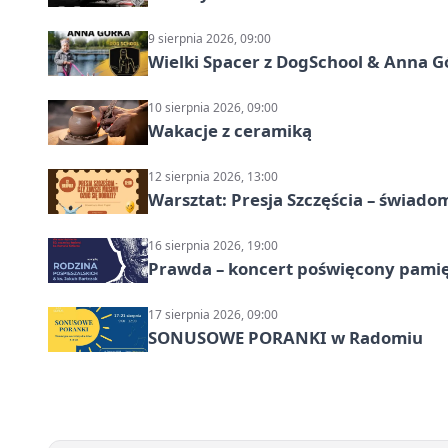
9 sierpnia 2026, 09:00
Wielki Spacer z DogSchool & Anna G
10 sierpnia 2026, 09:00
Wakacje z ceramiką
12 sierpnia 2026, 13:00
Warsztat: Presja Szczęścia – świado
16 sierpnia 2026, 19:00
Prawda – koncert poświęcony pamię
17 sierpnia 2026, 09:00
SONUSOWE PORANKI w Radomiu