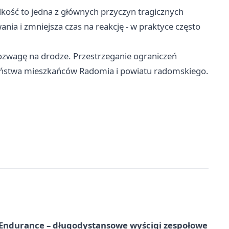
kość to jedna z głównych przyczyn tragicznych
a i zmniejsza czas na reakcję - w praktyce często
ozwagę na drodze. Przestrzeganie ograniczeń
zeństwa mieszkańców Radomia i powiatu radomskiego.
Endurance – długodystansowe wyścigi zespołowe