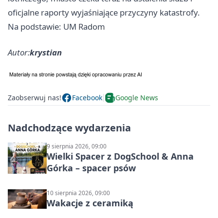
oficjalne raporty wyjaśniające przyczyny katastrofy.
Na podstawie: UM Radom
Autor:
krystian
Zaobserwuj nas!
Facebook
Google News
Nadchodzące wydarzenia
9 sierpnia 2026, 09:00
Wielki Spacer z DogSchool & Anna
Górka – spacer psów
10 sierpnia 2026, 09:00
Wakacje z ceramiką