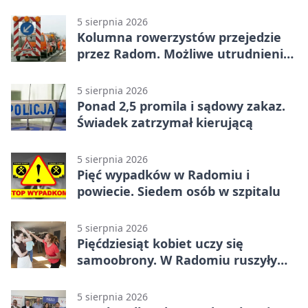
utrudnienia
5 sierpnia 2026
Kolumna rowerzystów przejedzie
przez Radom. Możliwe utrudnienia
na ulicach
5 sierpnia 2026
Ponad 2,5 promila i sądowy zakaz.
Świadek zatrzymał kierującą
5 sierpnia 2026
Pięć wypadków w Radomiu i
powiecie. Siedem osób w szpitalu
5 sierpnia 2026
Pięćdziesiąt kobiet uczy się
samoobrony. W Radomiu ruszyły
bezpłatne warsztaty
5 sierpnia 2026