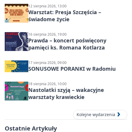
12 sierpnia 2026, 13:00
Warsztat: Presja Szczęścia –
świadome życie
16 sierpnia 2026, 19:00
Prawda – koncert poświęcony
pamięci ks. Romana Kotlarza
17 sierpnia 2026, 09:00
SONUSOWE PORANKI w Radomiu
18 sierpnia 2026, 10:00
Nastolatki szyją – wakacyjne
warsztaty krawieckie
Kolejne wydarzenia
Ostatnie Artykuły