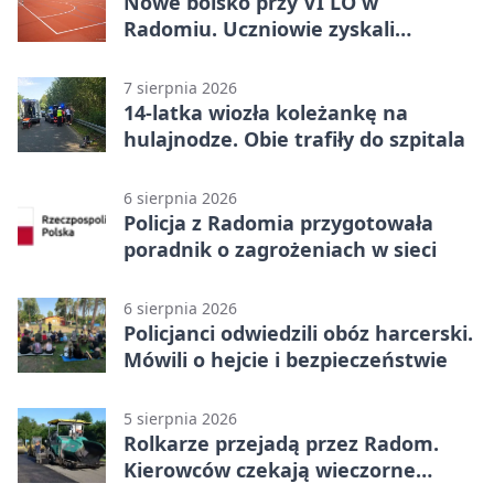
Nowe boisko przy VI LO w
Radomiu. Uczniowie zyskali
sportową bazę
7 sierpnia 2026
14-latka wiozła koleżankę na
hulajnodze. Obie trafiły do szpitala
6 sierpnia 2026
Policja z Radomia przygotowała
poradnik o zagrożeniach w sieci
6 sierpnia 2026
Policjanci odwiedzili obóz harcerski.
Mówili o hejcie i bezpieczeństwie
5 sierpnia 2026
Rolkarze przejadą przez Radom.
Kierowców czekają wieczorne