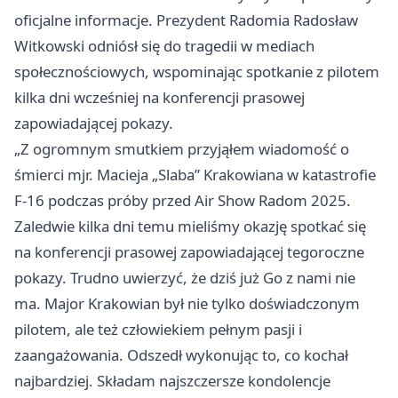
oficjalne informacje. Prezydent Radomia Radosław
Witkowski odniósł się do tragedii w mediach
społecznościowych, wspominając spotkanie z pilotem
kilka dni wcześniej na konferencji prasowej
zapowiadającej pokazy.
„Z ogromnym smutkiem przyjąłem wiadomość o
śmierci mjr. Macieja „Slaba” Krakowiana w katastrofie
F-16 podczas próby przed Air Show Radom 2025.
Zaledwie kilka dni temu mieliśmy okazję spotkać się
na konferencji prasowej zapowiadającej tegoroczne
pokazy. Trudno uwierzyć, że dziś już Go z nami nie
ma. Major Krakowian był nie tylko doświadczonym
pilotem, ale też człowiekiem pełnym pasji i
zaangażowania. Odszedł wykonując to, co kochał
najbardziej. Składam najszczersze kondolencje