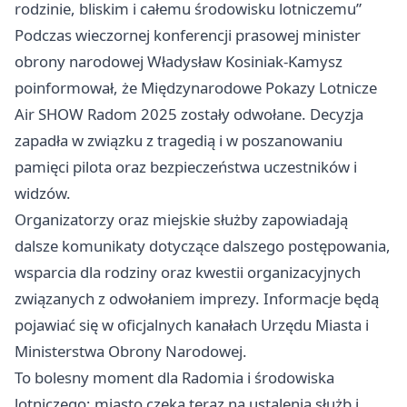
rodzinie, bliskim i całemu środowisku lotniczemu”
Podczas wieczornej konferencji prasowej minister
obrony narodowej Władysław Kosiniak-Kamysz
poinformował, że Międzynarodowe Pokazy Lotnicze
Air SHOW Radom 2025 zostały odwołane. Decyzja
zapadła w związku z tragedią i w poszanowaniu
pamięci pilota oraz bezpieczeństwa uczestników i
widzów.
Organizatorzy oraz miejskie służby zapowiadają
dalsze komunikaty dotyczące dalszego postępowania,
wsparcia dla rodziny oraz kwestii organizacyjnych
związanych z odwołaniem imprezy. Informacje będą
pojawiać się w oficjalnych kanałach Urzędu Miasta i
Ministerstwa Obrony Narodowej.
To bolesny moment dla Radomia i środowiska
lotniczego; miasto czeka teraz na ustalenia służb i