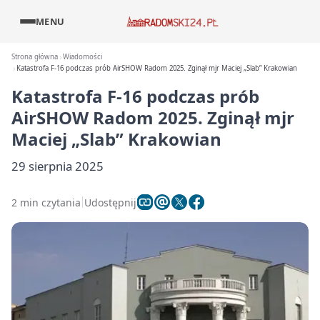
MENU
Strona główna
Wiadomości
Katastrofa F-16 podczas prób AirSHOW Radom 2025. Zginął mjr Maciej „Slab” Krakowian
Katastrofa F-16 podczas prób
AirSHOW Radom 2025. Zginął mjr
Maciej „Slab” Krakowian
29 sierpnia 2025
2 min czytania
Udostępnij