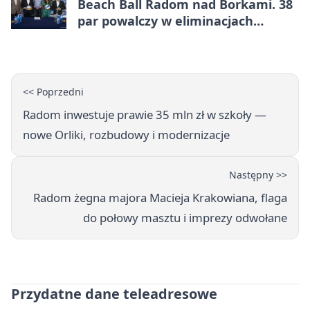
Beach Ball Radom nad Borkami. 38
par powalczy w eliminacjach
mistrzostw Polski
<< Poprzedni
Radom inwestuje prawie 35 mln zł w szkoły —
nowe Orliki, rozbudowy i modernizacje
Następny >>
Radom żegna majora Macieja Krakowiana, flaga
do połowy masztu i imprezy odwołane
Przydatne dane teleadresowe