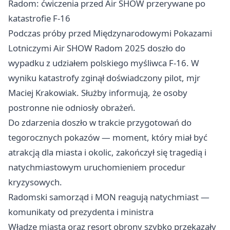
Radom: ćwiczenia przed Air SHOW przerywane po
katastrofie F-16
Podczas próby przed Międzynarodowymi Pokazami
Lotniczymi Air SHOW Radom 2025 doszło do
wypadku z udziałem polskiego myśliwca F-16. W
wyniku katastrofy zginął doświadczony pilot, mjr
Maciej Krakowiak. Służby informują, że osoby
postronne nie odniosły obrażeń.
Do zdarzenia doszło w trakcie przygotowań do
tegorocznych pokazów — moment, który miał być
atrakcją dla miasta i okolic, zakończył się tragedią i
natychmiastowym uruchomieniem procedur
kryzysowych.
Radomski samorząd i MON reagują natychmiast —
komunikaty od prezydenta i ministra
Władze miasta oraz resort obrony szybko przekazały