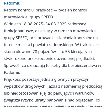
Radomiu
Radom kontroluj prędkość — tydzień kontroli
mazowieckiej grupy SPEED
W dniach 18.08.2025–24.08.2025 radomscy
funkcjonariusze, działający w ramach mazowieckiej
grupy SPEED, przeprowadzili działania kontrolne na
terenie miasta i powiatu radomskiego. W trakcie akcji
skontrolowano 78 pojazdów — u 55 kierujących
stwierdzono przekroczenie dozwolonej prędkości.
Sprawdź, co oznaczają te liczby dla bezpieczeństwa w
Radomiu
Prędkość pozostaje jedną z głównych przyczyn
wypadków drogowych. Jazda z nadmierną prędkością
lub niedostosowanie jej do panujących warunków
zwiększa ryzyko utraty panowania nad pojazdem, co
bezpośrednio prowadzi do kolizji i wypadków. Wyższa