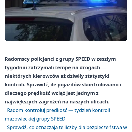
Radomscy policjanci z grupy SPEED w zeszłym
tygodniu zatrzymali tempę na drogach —
niektórych kierowców aż dziwiły statystyki
kontroli. Sprawdź, ile pojazdów skontrolowano i
dlaczego prędkość wciąż jest jednym z
największych zagrożeń na naszych ulicach.
Radom kontroluj prędkość — tydzień kontroli
mazowieckiej grupy SPEED
Sprawdź, co oznaczają te liczby dla bezpieczeństwa w