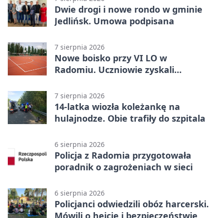
Dwie drogi i nowe rondo w gminie
Jedlińsk. Umowa podpisana
7 sierpnia 2026
Nowe boisko przy VI LO w
Radomiu. Uczniowie zyskali
sportową bazę
7 sierpnia 2026
14-latka wiozła koleżankę na
hulajnodze. Obie trafiły do szpitala
6 sierpnia 2026
Policja z Radomia przygotowała
poradnik o zagrożeniach w sieci
6 sierpnia 2026
Policjanci odwiedzili obóz harcerski.
Mówili o hejcie i bezpieczeństwie