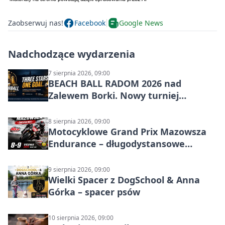
Zaobserwuj nas!
Facebook
Google News
Nadchodzące wydarzenia
7 sierpnia 2026, 09:00
BEACH BALL RADOM 2026 nad
Zalewem Borki. Nowy turniej
siatkówki plażowej w Radomiu
8 sierpnia 2026, 09:00
Motocyklowe Grand Prix Mazowsza
Endurance – długodystansowe
wyścigi zespołowe
9 sierpnia 2026, 09:00
Wielki Spacer z DogSchool & Anna
Górka – spacer psów
10 sierpnia 2026, 09:00