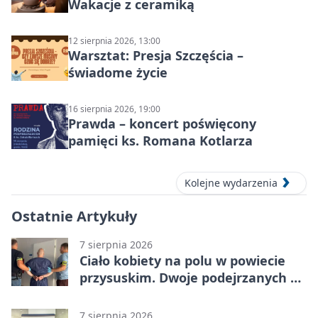
Wakacje z ceramiką
12 sierpnia 2026, 13:00
Warsztat: Presja Szczęścia –
świadome życie
16 sierpnia 2026, 19:00
Prawda – koncert poświęcony
pamięci ks. Romana Kotlarza
Kolejne wydarzenia
Ostatnie Artykuły
7 sierpnia 2026
Ciało kobiety na polu w powiecie
przysuskim. Dwoje podejrzanych w
areszcie
7 sierpnia 2026