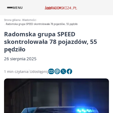
MENU
Strona główna
Wiadomości
Radomska grupa SPEED skontrolowała 78 pojazdów, 55 pędziło
Radomska grupa SPEED
skontrolowała 78 pojazdów, 55
pędziło
26 sierpnia 2025
1 min czytania
Udostępnij