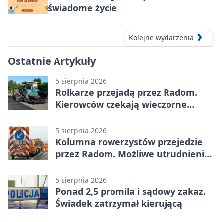
świadome życie
Kolejne wydarzenia
Ostatnie Artykuły
5 sierpnia 2026
Rolkarze przejadą przez Radom.
Kierowców czekają wieczorne
utrudnienia
5 sierpnia 2026
Kolumna rowerzystów przejedzie
przez Radom. Możliwe utrudnienia
na ulicach
5 sierpnia 2026
Ponad 2,5 promila i sądowy zakaz.
Świadek zatrzymał kierującą