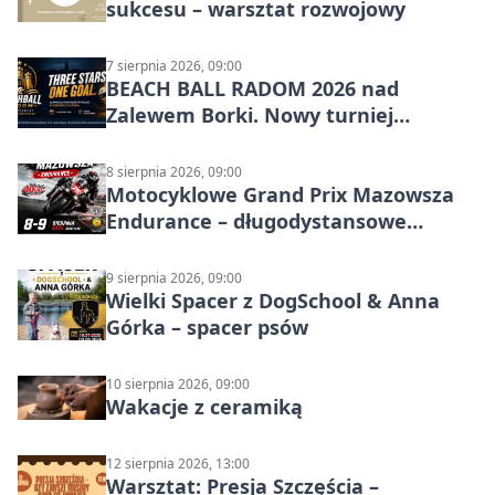
sukcesu – warsztat rozwojowy
7 sierpnia 2026, 09:00
BEACH BALL RADOM 2026 nad
Zalewem Borki. Nowy turniej
siatkówki plażowej w Radomiu
8 sierpnia 2026, 09:00
Motocyklowe Grand Prix Mazowsza
Endurance – długodystansowe
wyścigi zespołowe
9 sierpnia 2026, 09:00
Wielki Spacer z DogSchool & Anna
Górka – spacer psów
10 sierpnia 2026, 09:00
Wakacje z ceramiką
12 sierpnia 2026, 13:00
Warsztat: Presja Szczęścia –