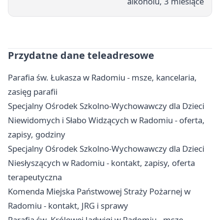
alkoholu, 3 miesiące
Przydatne dane teleadresowe
Parafia św. Łukasza w Radomiu - msze, kancelaria,
zasięg parafii
Specjalny Ośrodek Szkolno-Wychowawczy dla Dzieci
Niewidomych i Słabo Widzących w Radomiu - oferta,
zapisy, godziny
Specjalny Ośrodek Szkolno-Wychowawczy dla Dzieci
Niesłyszących w Radomiu - kontakt, zapisy, oferta
terapeutyczna
Komenda Miejska Państwowej Straży Pożarnej w
Radomiu - kontakt, JRG i sprawy
Parafia św. Królowej Jadwigi w Radomiu - msze,