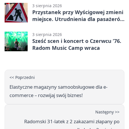
3 sierpnia 2026
Przystanek przy Wyścigowej zmieni
miejsce. Utrudnienia dla pasażerów
linii 3
3 sierpnia 2026
Sześć scen i koncert o Czerwcu ’76.
Radom Music Camp wraca
<< Poprzedni
Elastyczne magazyny samoobsługowe dla e-
commerce – rozwijaj swój biznes!
Następny >>
Radomski 31-latek z 2 zakazami złapany po