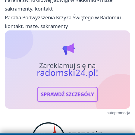
sakramenty, kontakt
Parafia Podwyższenia Krzyża Świętego w Radomiu -
kontakt, msze, sakramenty
Zareklamuj się na
radomski24.pl!
SPRAWDŹ SZCZEGÓŁY
autopromocja