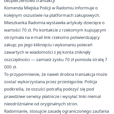
bezpieczeństwo transakcji
Komenda Miejska Policji w Radomiu informuje o
kolejnym oszustwie na platformach zakupowych.
Mieszkanka Radomia wystawiła artykuły dziecięce o
wartości 70 zł. Po kontakcie z rzekomym kupującym
otrzymała na e‑mail link rzekomo potwierdzający
zakup; po jego kliknięciu i wykonaniu poleceń
zawartych w wiadomości z jej konta zniknęły
oszczędności — zamiast zysku 70 zł poniosła stratę 7
000 zł.
To przypomnienie, że nawet drobna transakcja może
zostać wykorzystana przez przestępców. Policja
podkreśla, że oszuści potrafią podszyć się pod
prawdziwe serwisy płatnicze i wysyłać linki niemal
nieodróżnialne od oryginalnych stron.
Radomianie, stosujcie zasadę ograniczonego zaufania