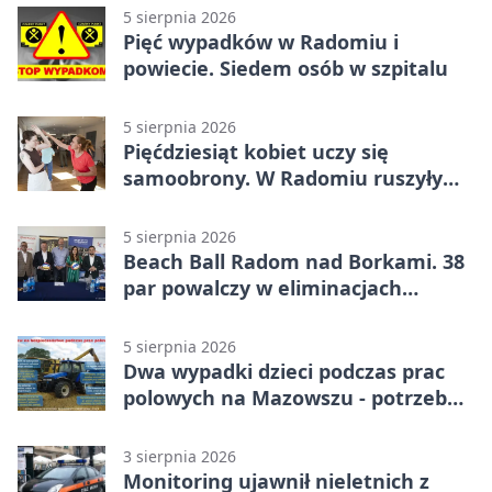
5 sierpnia 2026
Pięć wypadków w Radomiu i
powiecie. Siedem osób w szpitalu
5 sierpnia 2026
Pięćdziesiąt kobiet uczy się
samoobrony. W Radomiu ruszyły
bezpłatne warsztaty
5 sierpnia 2026
Beach Ball Radom nad Borkami. 38
par powalczy w eliminacjach
mistrzostw Polski
5 sierpnia 2026
Dwa wypadki dzieci podczas prac
polowych na Mazowszu - potrzebna
była pomoc LPR
3 sierpnia 2026
Monitoring ujawnił nieletnich z