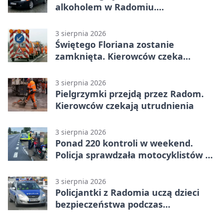
alkoholem w Radomiu.
Interweniowała Straż Miejska
3 sierpnia 2026
Świętego Floriana zostanie
zamknięta. Kierowców czeka
objazd przez trzy ulice
3 sierpnia 2026
Pielgrzymki przejdą przez Radom.
Kierowców czekają utrudnienia
3 sierpnia 2026
Ponad 220 kontroli w weekend.
Policja sprawdzała motocyklistów w
Radomiu
3 sierpnia 2026
Policjantki z Radomia uczą dzieci
bezpieczeństwa podczas
wakacyjnych spotkań