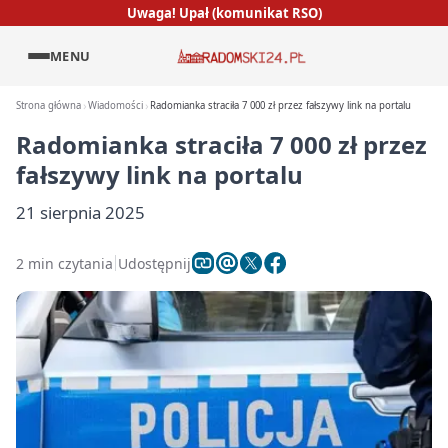
Uwaga! Upał (komunikat RSO)
MENU
Strona główna
Wiadomości
Radomianka straciła 7 000 zł przez fałszywy link na portalu
Radomianka straciła 7 000 zł przez
fałszywy link na portalu
21 sierpnia 2025
2 min czytania
Udostępnij