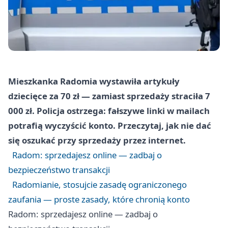
Mieszkanka Radomia wystawiła artykuły
dziecięce za 70 zł — zamiast sprzedaży straciła 7
000 zł. Policja ostrzega: fałszywe linki w mailach
potrafią wyczyścić konto. Przeczytaj, jak nie dać
się oszukać przy sprzedaży przez internet.
Radom: sprzedajesz online — zadbaj o
bezpieczeństwo transakcji
Radomianie, stosujcie zasadę ograniczonego
zaufania — proste zasady, które chronią konto
Radom: sprzedajesz online — zadbaj o