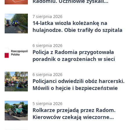
Radomiu. Uczniowie zyskali
sportową bazę
7 sierpnia 2026
14-latka wiozła koleżankę na
hulajnodze. Obie trafiły do szpitala
6 sierpnia 2026
Policja z Radomia przygotowała
poradnik o zagrożeniach w sieci
6 sierpnia 2026
Policjanci odwiedzili obóz harcerski.
Mówili o hejcie i bezpieczeństwie
5 sierpnia 2026
Rolkarze przejadą przez Radom.
Kierowców czekają wieczorne
utrudnienia