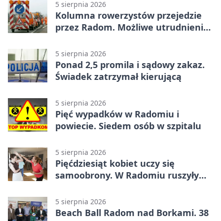
5 sierpnia 2026
Kolumna rowerzystów przejedzie
przez Radom. Możliwe utrudnienia
na ulicach
5 sierpnia 2026
Ponad 2,5 promila i sądowy zakaz.
Świadek zatrzymał kierującą
5 sierpnia 2026
Pięć wypadków w Radomiu i
powiecie. Siedem osób w szpitalu
5 sierpnia 2026
Pięćdziesiąt kobiet uczy się
samoobrony. W Radomiu ruszyły
bezpłatne warsztaty
5 sierpnia 2026
Beach Ball Radom nad Borkami. 38