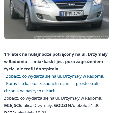
14-latek na hulajnodze potrącony na ul. Drzymały
w Radomiu — miał kask i jest poza zagrożeniem
życia, ale trafił do szpitala.
Zobacz, co wydarza się na ul. Drzymały w Radomiu
Pomyśl o kasku i zasadach ruchu — proste kroki
chronią na naszych ulicach
Zobacz, co wydarza się na ul. Drzymały w Radomiu
MIEJSCE:
ulica Drzymały,
GODZINA:
około 21:00,
DATA:
niedziela 10.08