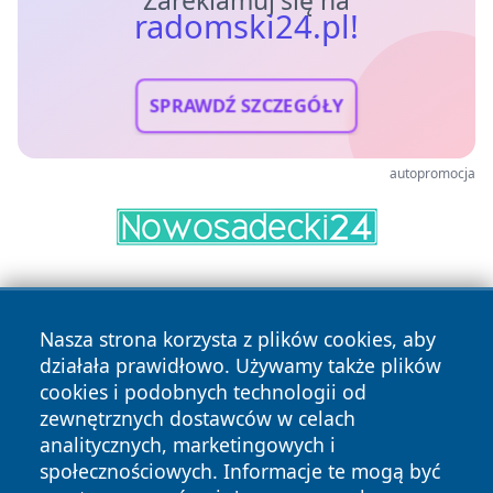
radomski24.pl!
SPRAWDŹ SZCZEGÓŁY
autopromocja
Nasza strona korzysta z plików cookies, aby
działała prawidłowo. Używamy także plików
cookies i podobnych technologii od
zewnętrznych dostawców w celach
Copyright © 2026 radomski24.pl Wszystkie prawa
analitycznych, marketingowych i
zastrzeżone.
społecznościowych. Informacje te mogą być