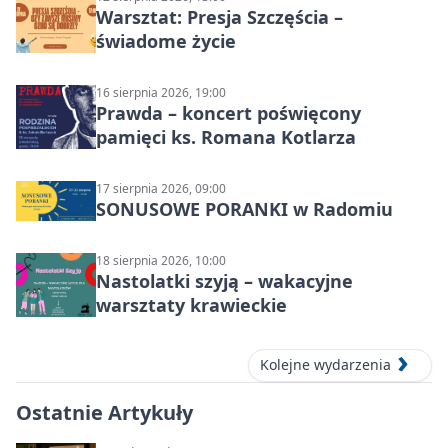
Warsztat: Presja Szczęścia –
świadome życie
16 sierpnia 2026, 19:00
Prawda – koncert poświęcony
pamięci ks. Romana Kotlarza
17 sierpnia 2026, 09:00
SONUSOWE PORANKI w Radomiu
18 sierpnia 2026, 10:00
Nastolatki szyją – wakacyjne
warsztaty krawieckie
Kolejne wydarzenia
Ostatnie Artykuły