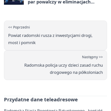
par powalczy w eliminacjach
mistrzostw Polski
<< Poprzedni
Powiat radomski rusza z inwestycjami drogi,
most i pomnik
Następny >>
Radomska policja uczy dzieci zasad ruchu
drogowego na półkoloniach
Przydatne dane teleadresowe
Radomska Stacja Pogotowia Ratunkowego - kontakt,