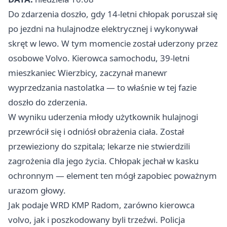
Do zdarzenia doszło, gdy 14-letni chłopak poruszał się
po jezdni na hulajnodze elektrycznej i wykonywał
skręt w lewo. W tym momencie został uderzony przez
osobowe Volvo. Kierowca samochodu, 39-letni
mieszkaniec Wierzbicy, zaczynał manewr
wyprzedzania nastolatka — to właśnie w tej fazie
doszło do zderzenia.
W wyniku uderzenia młody użytkownik hulajnogi
przewrócił się i odniósł obrażenia ciała. Został
przewieziony do szpitala; lekarze nie stwierdzili
zagrożenia dla jego życia. Chłopak jechał w kasku
ochronnym — element ten mógł zapobiec poważnym
urazom głowy.
Jak podaje WRD KMP Radom, zarówno kierowca
volvo, jak i poszkodowany byli trzeźwi. Policja