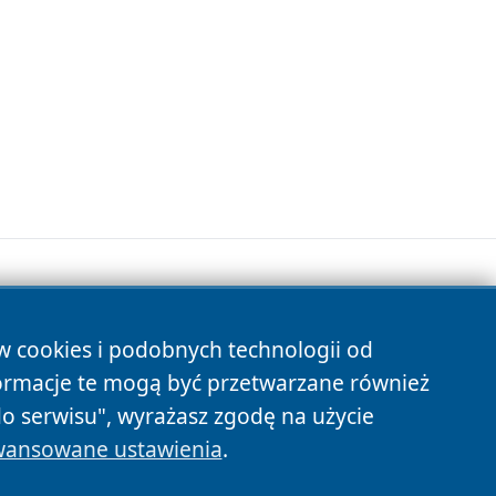
ów cookies i podobnych technologii od
s
ormacje te mogą być przetwarzane również
do serwisu", wyrażasz zgodę na użycie
ansowane ustawienia
.