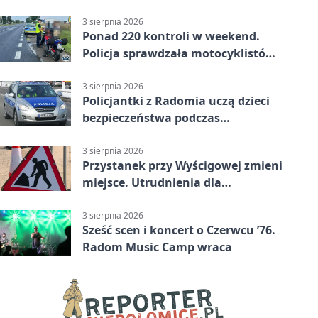
3 sierpnia 2026
Ponad 220 kontroli w weekend.
Policja sprawdzała motocyklistów
w Radomiu
3 sierpnia 2026
Policjantki z Radomia uczą dzieci
bezpieczeństwa podczas
wakacyjnych spotkań
3 sierpnia 2026
Przystanek przy Wyścigowej zmieni
miejsce. Utrudnienia dla
pasażerów linii 3
3 sierpnia 2026
Sześć scen i koncert o Czerwcu ’76.
Radom Music Camp wraca