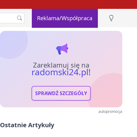
Reklama/Współpraca
Zareklamuj się na
radomski24.pl!
SPRAWDŹ SZCZEGÓŁY
autopromocja
Ostatnie Artykuły