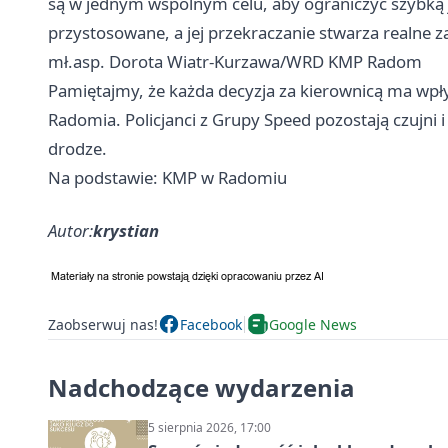
są w jednym wspólnym celu, aby ograniczyć szybką 
przystosowane, a jej przekraczanie stwarza realne 
mł.asp. Dorota Wiatr-Kurzawa/WRD KMP Radom
Pamiętajmy, że każda decyzja za kierownicą ma wp
Radomia. Policjanci z Grupy Speed pozostają czujni
drodze.
Na podstawie: KMP w Radomiu
Autor:
krystian
Zaobserwuj nas!
Facebook
Google News
Nadchodzące wydarzenia
5 sierpnia 2026, 17:00