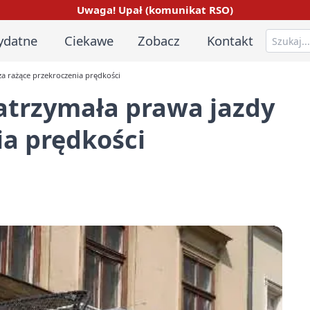
Uwaga! Upał (komunikat RSO)
ydatne
Ciekawe
Zobacz
Kontakt
a rażące przekroczenia prędkości
trzymała prawa jazdy
ia prędkości