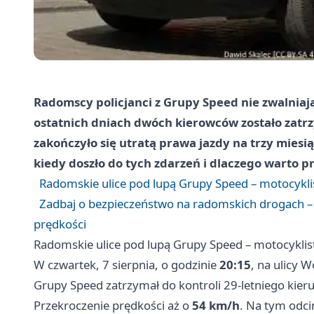
Radomscy policjanci z Grupy Speed nie zwalnia
ostatnich dniach dwóch kierowców zostało zatr
zakończyło się utratą prawa jazdy na trzy mies
kiedy doszło do tych zdarzeń i dlaczego warto p
Radomskie ulice pod lupą Grupy Speed – motocyklist
Zadbaj o bezpieczeństwo na radomskich drogach –
prędkości
Radomskie ulice pod lupą Grupy Speed – motocyklista
W czwartek, 7 sierpnia, o godzinie
20:15
, na ulicy 
Grupy Speed zatrzymał do kontroli 29-letniego ki
Przekroczenie prędkości aż o
54 km/h
. Na tym odci