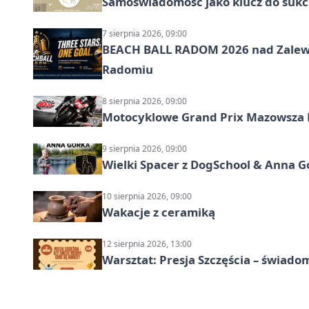
Samoświadomość jako klucz do sukc
7 sierpnia 2026, 09:00
BEACH BALL RADOM 2026 nad Zalewem
Radomiu
8 sierpnia 2026, 09:00
Motocyklowe Grand Prix Mazowsza 
9 sierpnia 2026, 09:00
Wielki Spacer z DogSchool & Anna G
10 sierpnia 2026, 09:00
Wakacje z ceramiką
12 sierpnia 2026, 13:00
Warsztat: Presja Szczęścia – świado