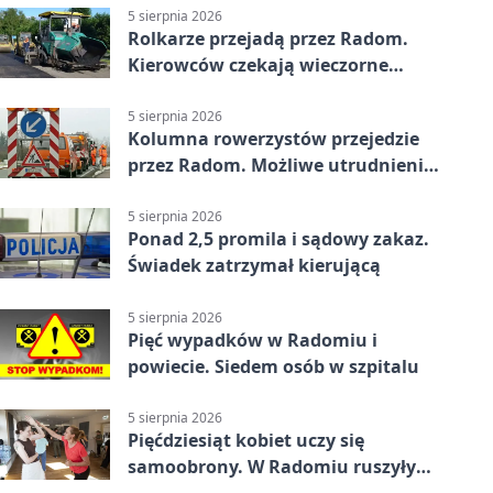
5 sierpnia 2026
Rolkarze przejadą przez Radom.
Kierowców czekają wieczorne
utrudnienia
5 sierpnia 2026
Kolumna rowerzystów przejedzie
przez Radom. Możliwe utrudnienia
na ulicach
5 sierpnia 2026
Ponad 2,5 promila i sądowy zakaz.
Świadek zatrzymał kierującą
5 sierpnia 2026
Pięć wypadków w Radomiu i
powiecie. Siedem osób w szpitalu
5 sierpnia 2026
Pięćdziesiąt kobiet uczy się
samoobrony. W Radomiu ruszyły
bezpłatne warsztaty