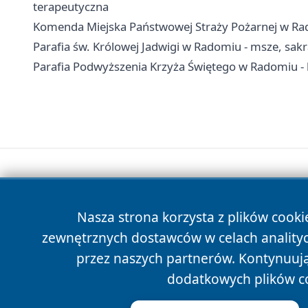
terapeutyczna
Komenda Miejska Państwowej Straży Pożarnej w Rad
Parafia św. Królowej Jadwigi w Radomiu - msze, sak
Parafia Podwyższenia Krzyża Świętego w Radomiu -
Nasza strona korzysta z plików cooki
zewnętrznych dostawców w celach anality
przez naszych partnerów. Kontynuując
dodatkowych plików c