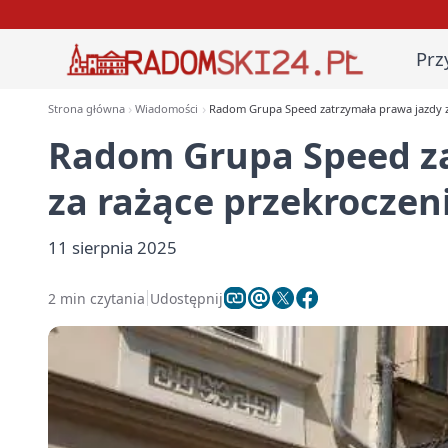
Prz
Strona główna
Wiadomości
Radom Grupa Speed zatrzymała prawa jazdy z
Radom Grupa Speed za
za rażące przekroczen
11 sierpnia 2025
2 min czytania
Udostępnij