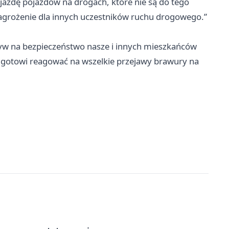
jazdę pojazdów na drogach, które nie są do tego
zagrożenie dla innych uczestników ruchu drogowego.”
ływ na bezpieczeństwo nasze i innych mieszkańców
 i gotowi reagować na wszelkie przejawy brawury na