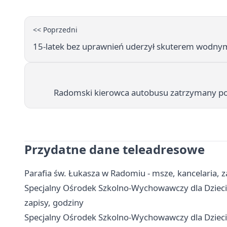
<< Poprzedni
15-latek bez uprawnień uderzył skuterem wodn
Radomski kierowca autobusu zatrzymany po 
Przydatne dane teleadresowe
Parafia św. Łukasza w Radomiu - msze, kancelaria, za
Specjalny Ośrodek Szkolno-Wychowawczy dla Dzieci
zapisy, godziny
Specjalny Ośrodek Szkolno-Wychowawczy dla Dzieci 