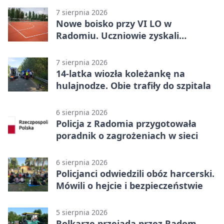
7 sierpnia 2026
Nowe boisko przy VI LO w
Radomiu. Uczniowie zyskali
sportową bazę
7 sierpnia 2026
14-latka wiozła koleżankę na
hulajnodze. Obie trafiły do szpitala
6 sierpnia 2026
Policja z Radomia przygotowała
poradnik o zagrożeniach w sieci
6 sierpnia 2026
Policjanci odwiedzili obóz harcerski.
Mówili o hejcie i bezpieczeństwie
5 sierpnia 2026
Rolkarze przejadą przez Radom.