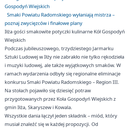
Gospodyń Wiejskich
Smaki Powiatu Radomskiego wyłaniają mistrza –
poznaj zwycięzców i finałowe plany
Iłża gości smakowite potyczki kulinarne Kół Gospodyń
Wiejskich
Podczas jubileuszowego, trzydziestego Jarmarku
Sztuki Ludowej w Iłży nie zabrakło nie tylko rękodzieła
i muzyki ludowej, ale także wyjątkowych smaków. W
ramach wydarzenia odbyły się regionalne eliminacje
konkursu Smaki Powiatu Radomskiego – Region III.
Na stołach pojawiło się dziesięć potraw
przygotowanych przez Koła Gospodyń Wiejskich z
gmin Iłża, Skaryszew i Kowala.
Wszystkie dania łączył jeden składnik – miód, który
musiał znaleźć się w każdej propozycji. Od