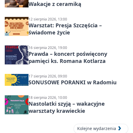
Wakacje z ceramiką
12 sierpnia 2026, 13:00
Warsztat: Presja Szczęścia –
świadome życie
16 sierpnia 2026, 19:00
Prawda – koncert poświęcony
pamięci ks. Romana Kotlarza
17 sierpnia 2026, 09:00
SONUSOWE PORANKI w Radomiu
18 sierpnia 2026, 10:00
Nastolatki szyją – wakacyjne
warsztaty krawieckie
Kolejne wydarzenia