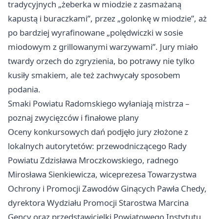
tradycyjnych „żeberka w miodzie z zasmażaną
kapustą i buraczkami”, przez „golonkę w miodzie”, aż
po bardziej wyrafinowane „polędwiczki w sosie
miodowym z grillowanymi warzywami”. Jury miało
twardy orzech do zgryzienia, bo potrawy nie tylko
kusiły smakiem, ale też zachwycały sposobem
podania.
Smaki Powiatu Radomskiego wyłaniają mistrza –
poznaj zwycięzców i finałowe plany
Oceny konkursowych dań podjęło jury złożone z
lokalnych autorytetów: przewodniczącego Rady
Powiatu Zdzisława Mroczkowskiego, radnego
Mirosława Sienkiewicza, wiceprezesa Towarzystwa
Ochrony i Promocji Zawodów Ginących Pawła Chedy,
dyrektora Wydziału Promocji Starostwa Marcina
Gency oraz przedstawicielki Powiatowego Instytutu