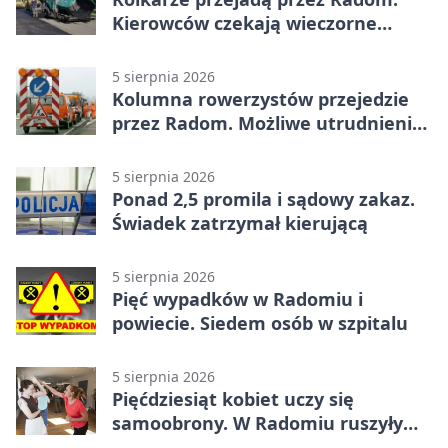
Kierowców czekają wieczorne
utrudnienia
5 sierpnia 2026
Kolumna rowerzystów przejedzie
przez Radom. Możliwe utrudnienia
na ulicach
5 sierpnia 2026
Ponad 2,5 promila i sądowy zakaz.
Świadek zatrzymał kierującą
5 sierpnia 2026
Pięć wypadków w Radomiu i
powiecie. Siedem osób w szpitalu
5 sierpnia 2026
Pięćdziesiąt kobiet uczy się
samoobrony. W Radomiu ruszyły
bezpłatne warsztaty