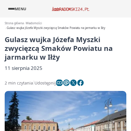
MENU
Strona główna
Wiadomości
Gulasz wujka Józefa Myszki zwycięzcą Smaków Powiatu na jarmarku w Iłży
Gulasz wujka Józefa Myszki
zwycięzcą Smaków Powiatu na
jarmarku w Iłży
11 sierpnia 2025
2 min czytania
Udostępnij