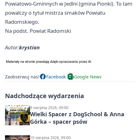
Powiatowo-Gminnych w Jedlni (gmina Pionki). To tam
powalczy o tytuł mistrza smaków Powiatu
Radomskiego.
Na podst. Powiat Radomski
Autor:
krystian
Zaobserwuj nas!
Facebook
Google News
Nadchodzące wydarzenia
9 sierpnia 2026, 09:00
Wielki Spacer z DogSchool & Anna
Górka – spacer psów
10 sierpnia 2026, 09:00