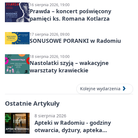
16 sierpnia 2026, 19:00
Prawda – koncert poświęcony
pamięci ks. Romana Kotlarza
17 sierpnia 2026, 09:00
SONUSOWE PORANKI w Radomiu
18 sierpnia 2026, 10:00
Nastolatki szyją – wakacyjne
warsztaty krawieckie
Kolejne wydarzenia
Ostatnie Artykuły
8 sierpnia 2026
Apteki w Radomiu - godziny
otwarcia, dyżury, apteka
całodobowa