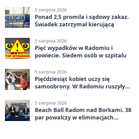
na ulicach
5 sierpnia 2026
Ponad 2,5 promila i sądowy zakaz.
Świadek zatrzymał kierującą
5 sierpnia 2026
Pięć wypadków w Radomiu i
powiecie. Siedem osób w szpitalu
5 sierpnia 2026
Pięćdziesiąt kobiet uczy się
samoobrony. W Radomiu ruszyły
bezpłatne warsztaty
5 sierpnia 2026
Beach Ball Radom nad Borkami. 38
par powalczy w eliminacjach
mistrzostw Polski