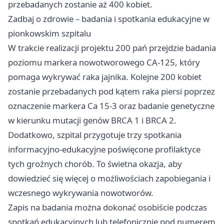
przebadanych zostanie aż 400 kobiet.
Zadbaj o zdrowie – badania i spotkania edukacyjne w
pionkowskim szpitalu
W trakcie realizacji projektu 200 pań przejdzie badania
poziomu markera nowotworowego CA-125, który
pomaga wykrywać raka jajnika. Kolejne 200 kobiet
zostanie przebadanych pod kątem raka piersi poprzez
oznaczenie markera Ca 15-3 oraz badanie genetyczne
w kierunku mutacji genów BRCA 1 i BRCA 2.
Dodatkowo, szpital przygotuje trzy spotkania
informacyjno-edukacyjne poświęcone profilaktyce
tych groźnych chorób. To świetna okazja, aby
dowiedzieć się więcej o możliwościach zapobiegania i
wczesnego wykrywania nowotworów.
Zapis na badania można dokonać osobiście podczas
spotkań edukacyjnych lub telefonicznie pod numerem