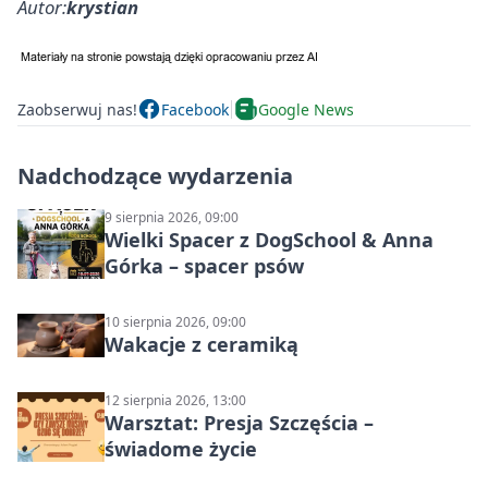
Autor:
krystian
Zaobserwuj nas!
Facebook
Google News
Nadchodzące wydarzenia
9 sierpnia 2026, 09:00
Wielki Spacer z DogSchool & Anna
Górka – spacer psów
10 sierpnia 2026, 09:00
Wakacje z ceramiką
12 sierpnia 2026, 13:00
Warsztat: Presja Szczęścia –
świadome życie