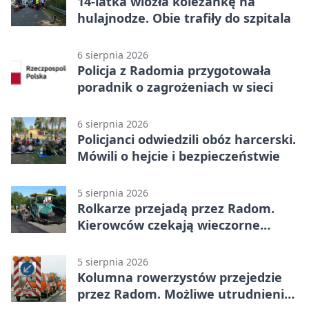
14-latka wiozła koleżankę na
hulajnodze. Obie trafiły do szpitala
6 sierpnia 2026
Policja z Radomia przygotowała
poradnik o zagrożeniach w sieci
6 sierpnia 2026
Policjanci odwiedzili obóz harcerski.
Mówili o hejcie i bezpieczeństwie
5 sierpnia 2026
Rolkarze przejadą przez Radom.
Kierowców czekają wieczorne
utrudnienia
5 sierpnia 2026
Kolumna rowerzystów przejedzie
przez Radom. Możliwe utrudnienia