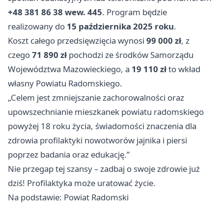
+48 381 86 38 wew. 445
. Program będzie
realizowany do
15 października 2025 roku
.
Koszt całego przedsięwzięcia wynosi
99 000 zł
, z
czego
71 890 zł
pochodzi ze środków Samorządu
Województwa Mazowieckiego, a
19 110 zł
to wkład
własny Powiatu Radomskiego.
„Celem jest zmniejszanie zachorowalności oraz
upowszechnianie mieszkanek powiatu radomskiego
powyżej 18 roku życia, świadomości znaczenia dla
zdrowia profilaktyki nowotworów jajnika i piersi
poprzez badania oraz edukację.”
Nie przegap tej szansy – zadbaj o swoje zdrowie już
dziś! Profilaktyka może uratować życie.
Na podstawie: Powiat Radomski